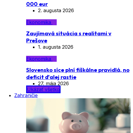
000 eur
2. augusta 2026
Ekonomika
Zaujímavá situácia s realitami v
Prešove
1. augusta 2026
Ekonomika
Slovensko síce plní fiškálne pravidlá, no
deficit ďalej rastie
27. mája 2026
Ukázať všetko
Zahraničie