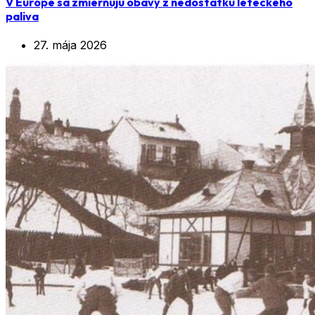
V Európe sa zmierňujú obavy z nedostatku leteckého
paliva
27. mája 2026