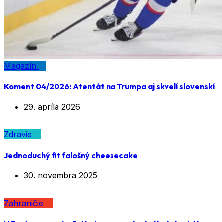
Magazín
Koment 04/2026: Atentát na Trumpa aj skvelí slovenskí
29. apríla 2026
Zdravie
Jednoduchý fit falošný cheesecake
30. novembra 2025
Zahraničie