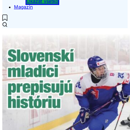
Ukázať všetko
Magazín