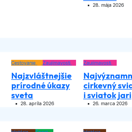
28. mája 2026
Cestovanie
Zaujímavosti
Zaujímavosti
Najzvláštnejšie
Najvýznamn
prírodné úkazy
cirkevný svi
sveta
i sviatok jari
28. apríla 2026
26. marca 2026