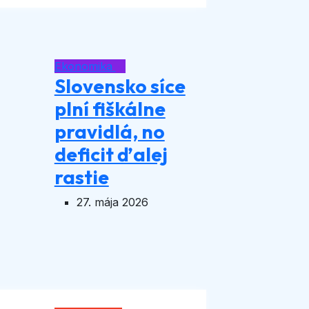
Ekonomika
Slovensko síce
plní fiškálne
pravidlá, no
deficit ďalej
rastie
27. mája 2026