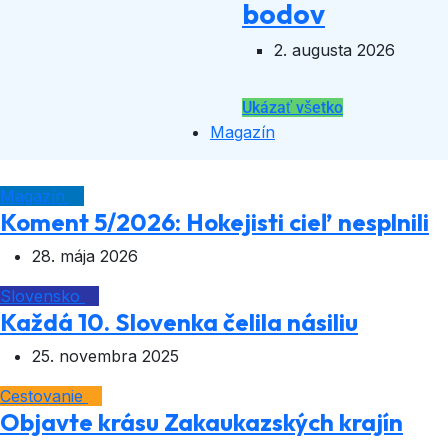
bodov
2. augusta 2026
Ukázať všetko
Magazín
Magazín
Koment 5/2026: Hokejisti cieľ nesplnili
28. mája 2026
Slovensko
Každá 10. Slovenka čelila násiliu
25. novembra 2025
Cestovanie
Objavte krásu Zakaukazských krajín