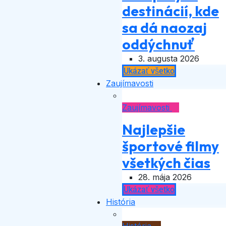
destinácií, kde
sa dá naozaj
oddýchnuť
3. augusta 2026
Ukázať všetko
Zaujímavosti
Zaujímavosti
Najlepšie
športové filmy
všetkých čias
28. mája 2026
Ukázať všetko
História