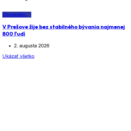
Slovensko
V Prešove žije bez stabilného bývania najmenej
800 ľudí
2. augusta 2026
Ukázať všetko