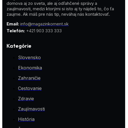
domova aj zo sveta, ale aj odľahčené správy a
zaujímavosti, medzi ktorými si isto aj ty nájdeš to, čo ťa
zaujme. Ak máš pre nás tip, neváhaj nás kontaktovať.
Email:
info@magazinkoment.sk
Telefón:
+421 903 333 333
Kategórie
Slovensko
Ekonomika
Zahraničie
Cestovanie
Zdravie
Zaujímavosti
História