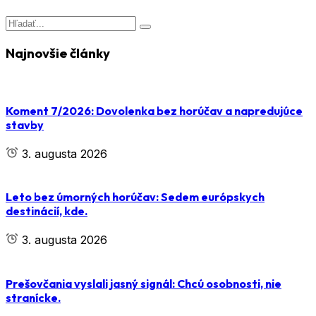
Najnovšie články
Koment 7/2026: Dovolenka bez horúčav a napredujúce
stavby
3. augusta 2026
Leto bez úmorných horúčav: Sedem európskych
destinácií, kde.
3. augusta 2026
Prešovčania vyslali jasný signál: Chcú osobnosti, nie
stranícke.