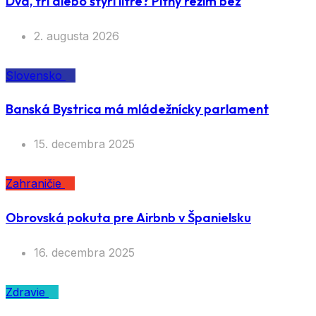
Dva, tri alebo štyri litre? Pitný režim bez
2. augusta 2026
Slovensko
Banská Bystrica má mládežnícky parlament
15. decembra 2025
Zahraničie
Obrovská pokuta pre Airbnb v Španielsku
16. decembra 2025
Zdravie