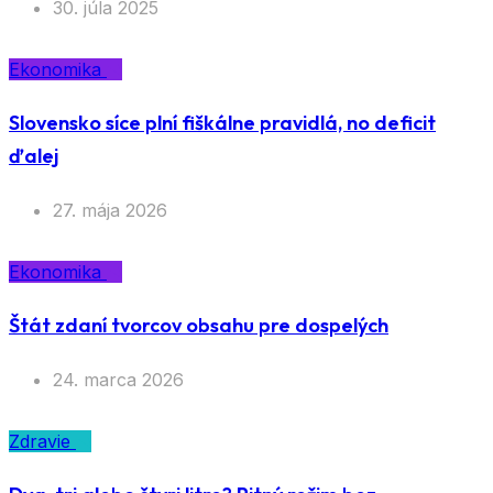
30. júla 2025
Ekonomika
Slovensko síce plní fiškálne pravidlá, no deficit
ďalej
27. mája 2026
Ekonomika
Štát zdaní tvorcov obsahu pre dospelých
24. marca 2026
Zdravie