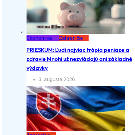
Ekonomika
Zahraničie
PRIESKUM: Ľudí najviac trápia peniaze a
zdravie Mnohí už nezvládajú ani základné
výdavky
3. augusta 2026