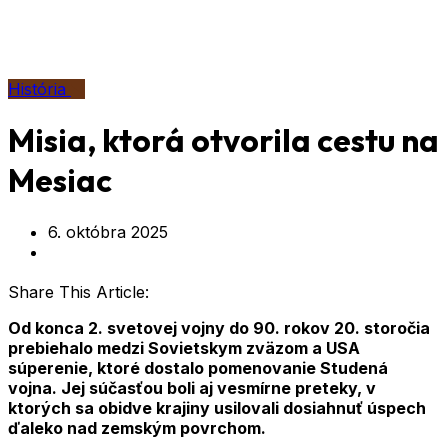
História
Misia, ktorá otvorila cestu na
Mesiac
6. októbra 2025
Share This Article:
Od konca 2. svetovej vojny do 90. rokov 20. storočia
prebiehalo medzi Sovietskym zväzom a USA
súperenie, ktoré dostalo pomenovanie Studená
vojna. Jej súčasťou boli aj vesmírne preteky, v
ktorých sa obidve krajiny usilovali dosiahnuť úspech
ďaleko nad zemským povrchom.