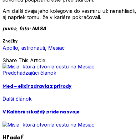
Ani ďalší dvaja jeho kolegovia do vesmíru už nenahliadli,
aj napriek tomu, že v kariére pokračovali.
puma, foto: NASA
Značky
Apollo
,
astronauti
,
Mesiac
Share This Article:
Predchádzajúci článok
Med – elixír zdravia z prírody
Ďalší článok
V Kalábrii si každý príde na svoje
Hľadať