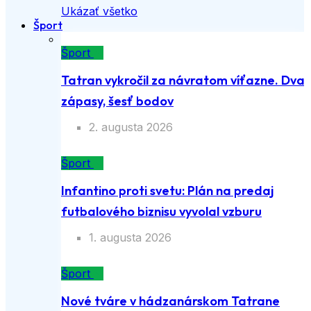
Ukázať všetko
Šport
Šport
Tatran vykročil za návratom víťazne. Dva
zápasy, šesť bodov
2. augusta 2026
Šport
Infantino proti svetu: Plán na predaj
futbalového biznisu vyvolal vzburu
1. augusta 2026
Šport
Nové tváre v hádzanárskom Tatrane