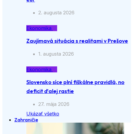
2. augusta 2026
Ekonomika
Zaujímavá situácia s realitami v Prešove
1. augusta 2026
Ekonomika
Slovensko síce plní fiškálne pravidlá, no
deficit ďalej rastie
27. mája 2026
Ukázať všetko
Zahraničie