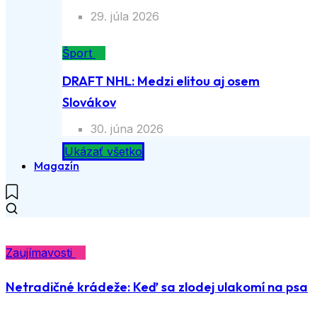
29. júla 2026
Šport
DRAFT NHL: Medzi elitou aj osem
Slovákov
30. júna 2026
Ukázať všetko
Magazín
Zaujímavosti
Netradičné krádeže: Keď sa zlodej ulakomí na psa