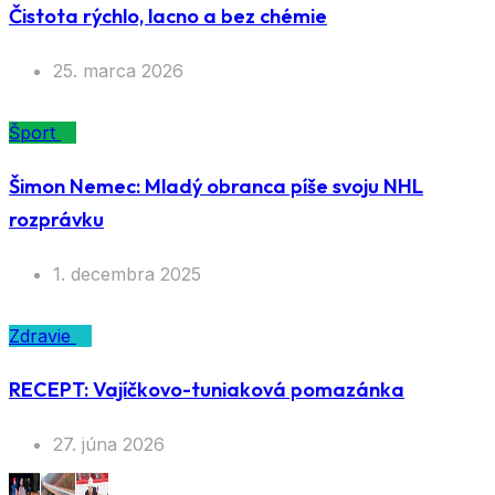
Čistota rýchlo, lacno a bez chémie
25. marca 2026
Šport
Šimon Nemec: Mladý obranca píše svoju NHL
rozprávku
1. decembra 2025
Zdravie
RECEPT: Vajíčkovo-tuniaková pomazánka
27. júna 2026