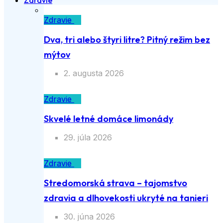
Zdravie
Zdravie
Dva, tri alebo štyri litre? Pitný režim bez
mýtov
2. augusta 2026
Zdravie
Skvelé letné domáce limonády
29. júla 2026
Zdravie
Stredomorská strava – tajomstvo
zdravia a dlhovekosti ukryté na tanieri
30. júna 2026