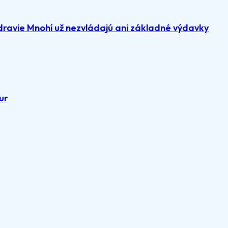
dravie Mnohí už nezvládajú ani základné výdavky
ur