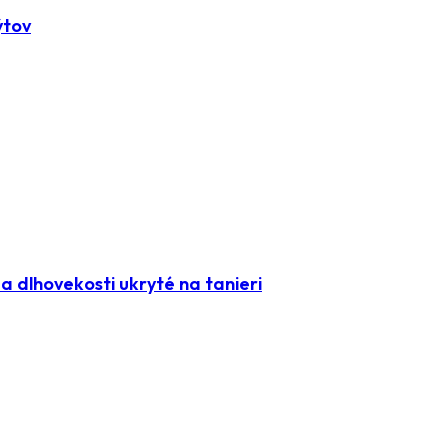
ýtov
 dlhovekosti ukryté na tanieri