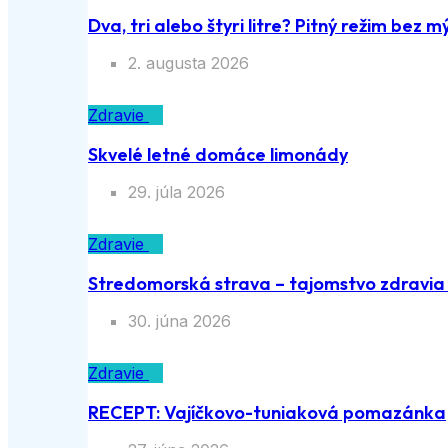
Dva, tri alebo štyri litre? Pitný režim bez m
2. augusta 2026
Zdravie
Skvelé letné domáce limonády
29. júla 2026
Zdravie
Stredomorská strava – tajomstvo zdravia a
30. júna 2026
Zdravie
RECEPT: Vajíčkovo-tuniaková pomazánka