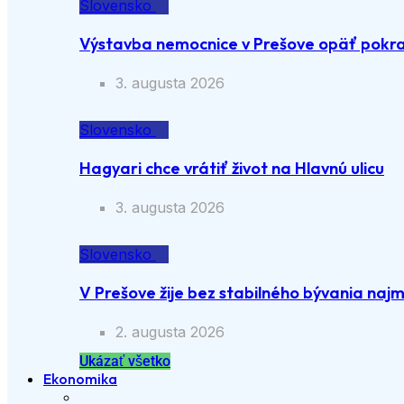
Slovensko
Výstavba nemocnice v Prešove opäť pokra
3. augusta 2026
Slovensko
Hagyari chce vrátiť život na Hlavnú ulicu
3. augusta 2026
Slovensko
V Prešove žije bez stabilného bývania naj
2. augusta 2026
Ukázať všetko
Ekonomika