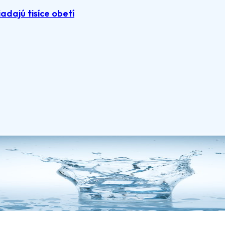
adajú tisíce obetí