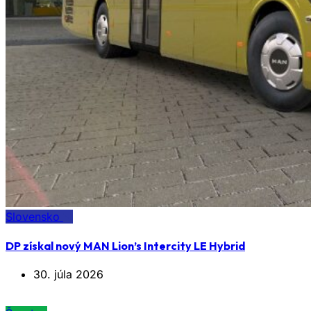
Slovensko
DP získal nový MAN Lion’s Intercity LE Hybrid
30. júla 2026