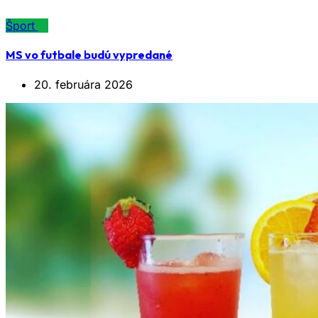
Šport
MS vo futbale budú vypredané
20. februára 2026