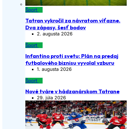
Šport
Tatran vykročil za návratom víťazne.
Dva zápasy, šesť bodov
2. augusta 2026
Šport
Infantino proti svetu: Plán na predaj
futbalového biznisu vyvolal vzburu
1. augusta 2026
Šport
Nové tváre v hádzanárskom Tatrane
29. júla 2026