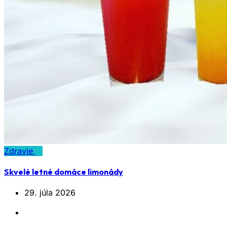
Zdravie
Skvelé letné domáce limonády
29. júla 2026