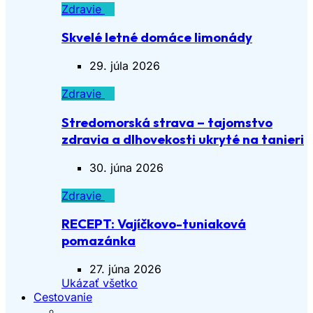
Zdravie
Skvelé letné domáce limonády
29. júla 2026
Zdravie
Stredomorská strava – tajomstvo
zdravia a dlhovekosti ukryté na tanieri
30. júna 2026
Zdravie
RECEPT: Vajíčkovo-tuniaková
pomazánka
27. júna 2026
Ukázať všetko
Cestovanie