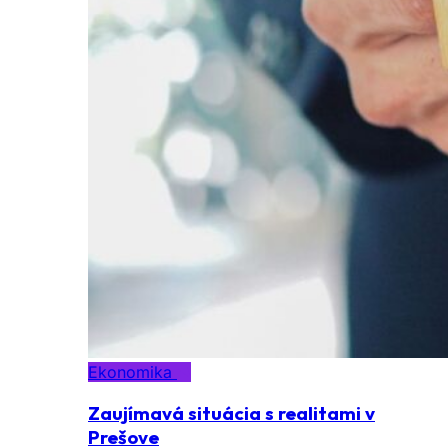
Ekonomika
Zaujímavá situácia s realitami v
Prešove