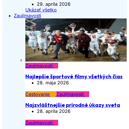
29. apríla 2026
Ukázať všetko
Zaujímavosti
Zaujímavosti
Najlepšie športové filmy všetkých čias
28. mája 2026
Cestovanie
Zaujímavosti
Najzvláštnejšie prírodné úkazy sveta
28. apríla 2026
Zaujímavosti