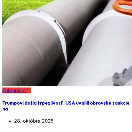
Zahraničie
Trumpovi došla trpezlivosť: USA uvalili obrovské sankcie
na
28. októbra 2025