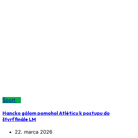
Šport
Hancko gólom pomohol Atléticu k postupu do
štvrťfinále LM
22. marca 2026