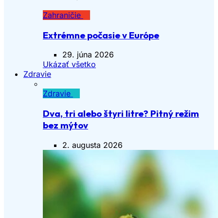
Zahraničie
Extrémne počasie v Európe
29. júna 2026
Ukázať všetko
Zdravie
Zdravie
Dva, tri alebo štyri litre? Pitný režim
bez mýtov
2. augusta 2026