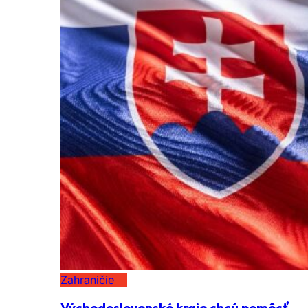
Zahraničie
Východoslovenské kraje chcú pomôcť