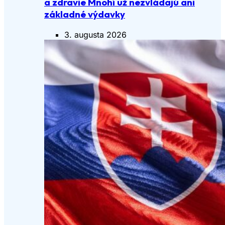
a zdravie Mnohí už nezvládajú ani
základné výdavky
3. augusta 2026