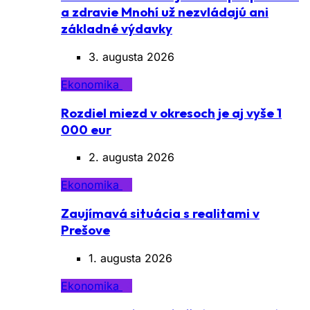
a zdravie Mnohí už nezvládajú ani
základné výdavky
3. augusta 2026
Ekonomika
Rozdiel miezd v okresoch je aj vyše 1
000 eur
2. augusta 2026
Ekonomika
Zaujímavá situácia s realitami v
Prešove
1. augusta 2026
Ekonomika