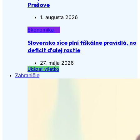
Prešove
1. augusta 2026
Ekonomika
Slovensko síce plní fiškálne pravidlá, no
deficit ďalej rastie
27. mája 2026
Ukázať všetko
Zahraničie