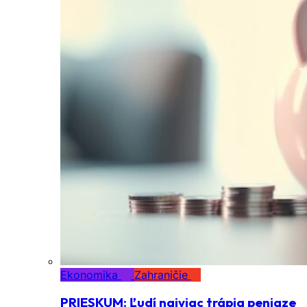
Ekonomika
Zahraničie
PRIESKUM: Ľudí najviac trápia peniaze