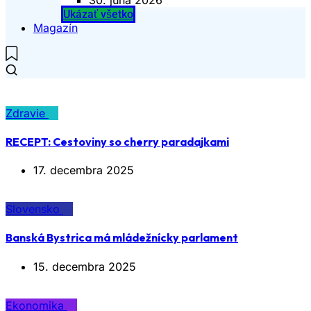
Ukázať všetko
Magazín
Zdravie
RECEPT: Cestoviny so cherry paradajkami
17. decembra 2025
Slovensko
Banská Bystrica má mládežnícky parlament
15. decembra 2025
Ekonomika