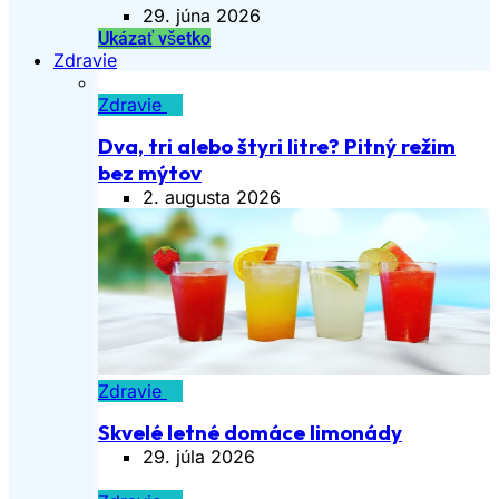
29. júna 2026
Ukázať všetko
Zdravie
Zdravie
Dva, tri alebo štyri litre? Pitný režim
bez mýtov
2. augusta 2026
Zdravie
Skvelé letné domáce limonády
29. júla 2026