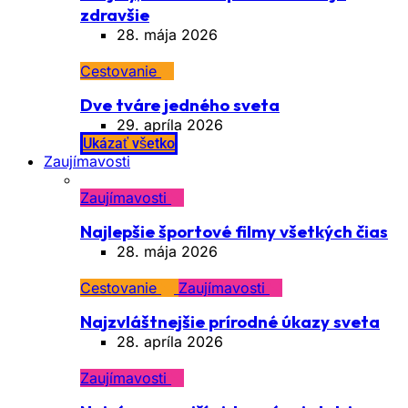
zdravšie
28. mája 2026
Cestovanie
Dve tváre jedného sveta
29. apríla 2026
Ukázať všetko
Zaujímavosti
Zaujímavosti
Najlepšie športové filmy všetkých čias
28. mája 2026
Cestovanie
Zaujímavosti
Najzvláštnejšie prírodné úkazy sveta
28. apríla 2026
Zaujímavosti