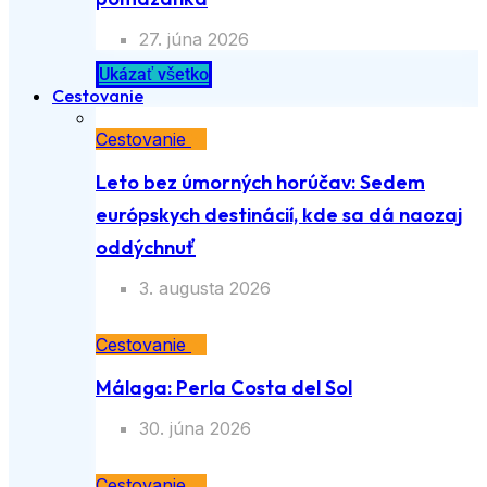
27. júna 2026
Ukázať všetko
Cestovanie
Cestovanie
Leto bez úmorných horúčav: Sedem
európskych destinácií, kde sa dá naozaj
oddýchnuť
3. augusta 2026
Cestovanie
Málaga: Perla Costa del Sol
30. júna 2026
Cestovanie