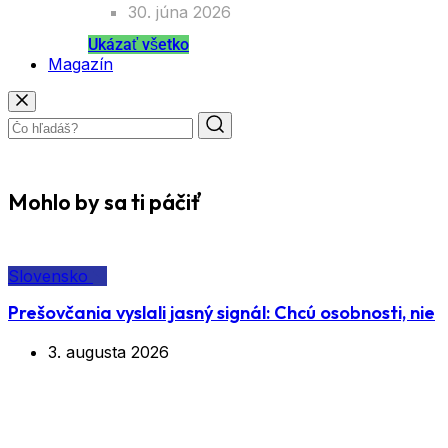
30. júna 2026
Ukázať všetko
Magazín
Mohlo by sa ti páčiť
Slovensko
Prešovčania vyslali jasný signál: Chcú osobnosti, nie
3. augusta 2026