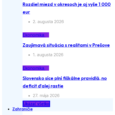
Rozdiel miezd v okresoch je aj vyše 1 000
eur
2. augusta 2026
Ekonomika
Zaujímavá situácia s realitami v Prešove
1. augusta 2026
Ekonomika
Slovensko síce plní fiškálne pravidlá, no
deficit ďalej rastie
27. mája 2026
Ukázať všetko
Zahraničie