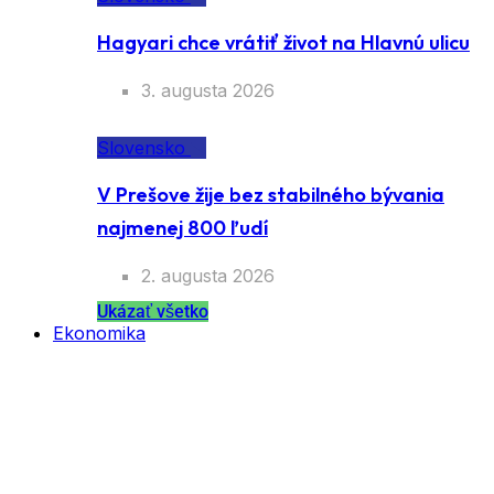
Hagyari chce vrátiť život na Hlavnú ulicu
3. augusta 2026
Slovensko
V Prešove žije bez stabilného bývania
najmenej 800 ľudí
2. augusta 2026
Ukázať všetko
Ekonomika