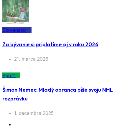
Slovensko
Za bývanie si priplatíme aj v roku 2026
21. marca 2026
Šport
Šimon Nemec: Mladý obranca píše svoju NHL
rozprávku
1. decembra 2025