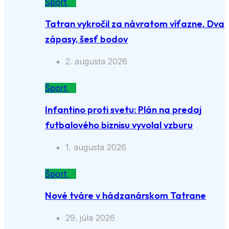
Šport
Tatran vykročil za návratom víťazne. Dva
zápasy, šesť bodov
2. augusta 2026
Šport
Infantino proti svetu: Plán na predaj
futbalového biznisu vyvolal vzburu
1. augusta 2026
Šport
Nové tváre v hádzanárskom Tatrane
29. júla 2026