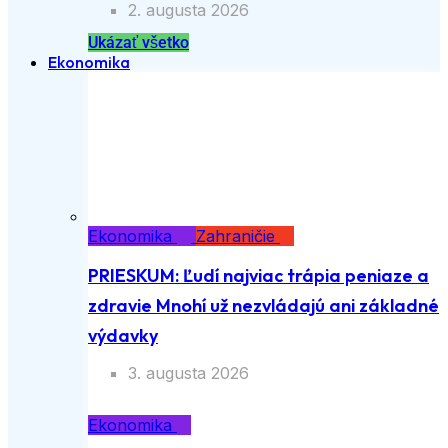
2. augusta 2026
Ukázať všetko
Ekonomika
Ekonomika
Zahraničie
PRIESKUM: Ľudí najviac trápia peniaze a
zdravie Mnohí už nezvládajú ani základné
výdavky
3. augusta 2026
Ekonomika