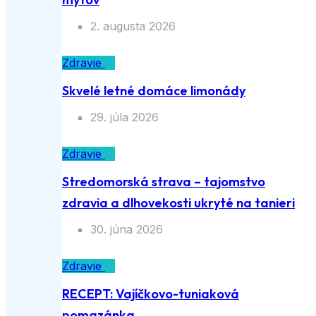
2. augusta 2026
Zdravie
Skvelé letné domáce limonády
29. júla 2026
Zdravie
Stredomorská strava – tajomstvo
zdravia a dlhovekosti ukryté na tanieri
30. júna 2026
Zdravie
RECEPT: Vajíčkovo-tuniaková
pomazánka