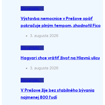
Slovensko
Výstavba nemocnice v Prešove opäť
pokračuje plným tempom, zhodnotil Fico
3. augusta 2026
Slovensko
Hagyari chce vrátiť život na Hlavnú ulicu
3. augusta 2026
Slovensko
V Prešove žije bez stabilného bývania
najmenej 800 ľudí