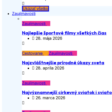
Ukázať všetko
Zaujímavosti
Zaujímavosti
Najlepšie športové filmy všetkých čias
28. mája 2026
Cestovanie
Zaujímavosti
Najzvláštnejšie prírodné úkazy sveta
28. apríla 2026
Zaujímavosti
Najvýznamnejší cirkevný sviatok i sviatok
26. marca 2026