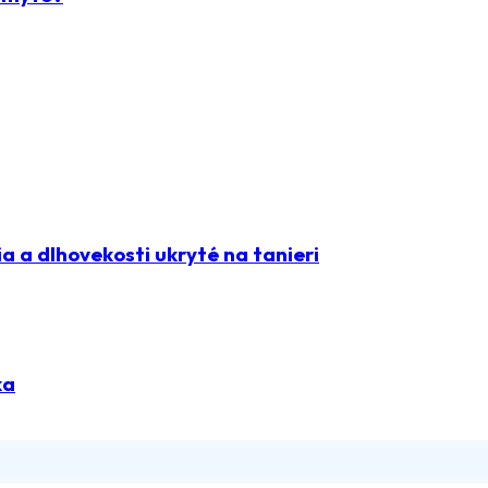
 a dlhovekosti ukryté na tanieri
ka