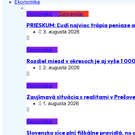
Ekonomika
Ekonomika
Zahraničie
PRIESKUM: Ľudí najviac trápia peniaze 
3. augusta 2026
Ekonomika
Rozdiel miezd v okresoch je aj vyše 1 00
2. augusta 2026
Ekonomika
Zaujímavá situácia s realitami v Prešov
1. augusta 2026
Ekonomika
Slovensko síce plní fiškálne pravidlá, no 