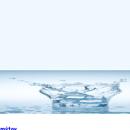
z mýtov