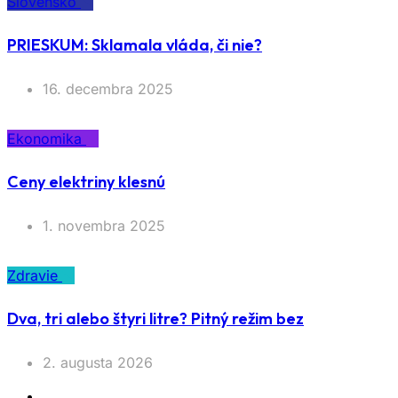
Slovensko
PRIESKUM: Sklamala vláda, či nie?
16. decembra 2025
Ekonomika
Ceny elektriny klesnú
1. novembra 2025
Zdravie
Dva, tri alebo štyri litre? Pitný režim bez
2. augusta 2026