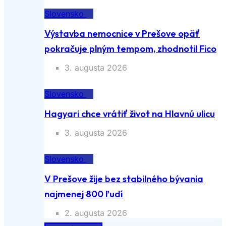
Slovensko
Výstavba nemocnice v Prešove opäť
pokračuje plným tempom, zhodnotil Fico
3. augusta 2026
Slovensko
Hagyari chce vrátiť život na Hlavnú ulicu
3. augusta 2026
Slovensko
V Prešove žije bez stabilného bývania
najmenej 800 ľudí
2. augusta 2026