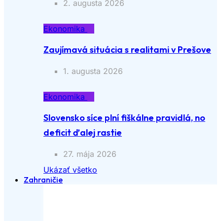
2. augusta 2026
Ekonomika
Zaujímavá situácia s realitami v Prešove
1. augusta 2026
Ekonomika
Slovensko síce plní fiškálne pravidlá, no
deficit ďalej rastie
27. mája 2026
Ukázať všetko
Zahraničie