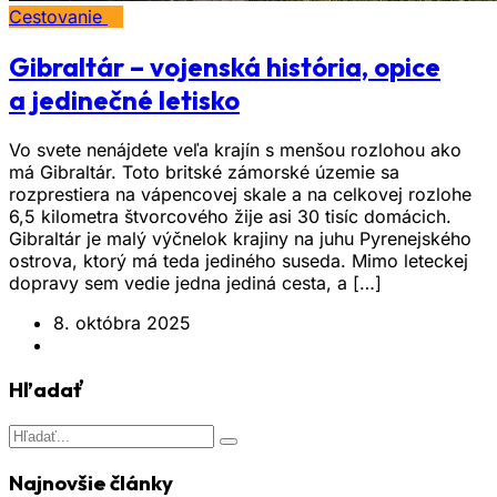
Cestovanie
Gibraltár – vojenská história, opice
a jedinečné letisko
Vo svete nenájdete veľa krajín s menšou rozlohou ako
má Gibraltár. Toto britské zámorské územie sa
rozprestiera na vápencovej skale a na celkovej rozlohe
6,5 kilometra štvorcového žije asi 30 tisíc domácich.
Gibraltár je malý výčnelok krajiny na juhu Pyrenejského
ostrova, ktorý má teda jediného suseda. Mimo leteckej
dopravy sem vedie jedna jediná cesta, a […]
8. októbra 2025
Hľadať
Najnovšie články