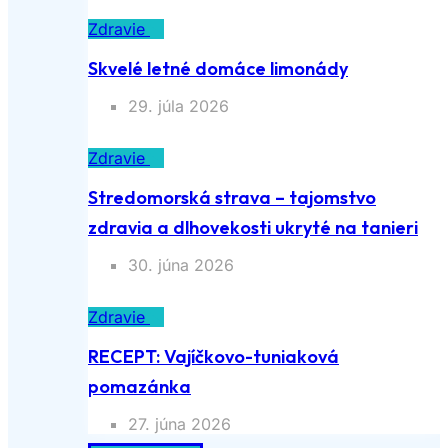
Zdravie
Skvelé letné domáce limonády
29. júla 2026
Zdravie
Stredomorská strava – tajomstvo
zdravia a dlhovekosti ukryté na tanieri
30. júna 2026
Zdravie
RECEPT: Vajíčkovo-tuniaková
pomazánka
27. júna 2026