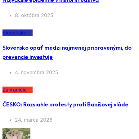
8. októbra 2025
Slovensko
Slovensko opäť medzi najmenej pripravenými, do
prevencie investuje
4. novembra 2025
Zahraničie
ČESKO: Rozsiahle protesty proti Babišovej vláde
24. marca 2026