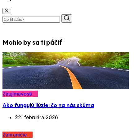
Mohlo by sa ti páčiť
Zaujímavosti
Ako fungujú ilúzie: čo na nás skúma
22. februára 2026
Zahraničie