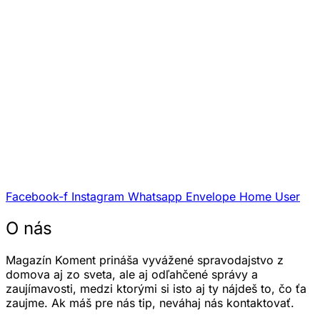
Facebook-f
Instagram
Whatsapp
Envelope
Home
User
O nás
Magazín Koment prináša vyvážené spravodajstvo z
domova aj zo sveta, ale aj odľahčené správy a
zaujímavosti, medzi ktorými si isto aj ty nájdeš to, čo ťa
zaujme. Ak máš pre nás tip, neváhaj nás kontaktovať.