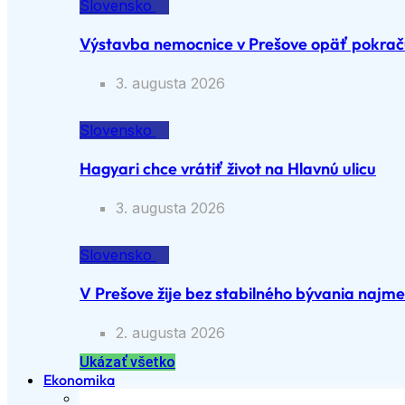
Slovensko
Výstavba nemocnice v Prešove opäť pokraču
3. augusta 2026
Slovensko
Hagyari chce vrátiť život na Hlavnú ulicu
3. augusta 2026
Slovensko
V Prešove žije bez stabilného bývania najme
2. augusta 2026
Ukázať všetko
Ekonomika