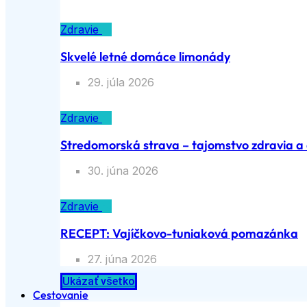
Zdravie
Skvelé letné domáce limonády
29. júla 2026
Zdravie
Stredomorská strava – tajomstvo zdravia a d
30. júna 2026
Zdravie
RECEPT: Vajíčkovo-tuniaková pomazánka
27. júna 2026
Ukázať všetko
Cestovanie