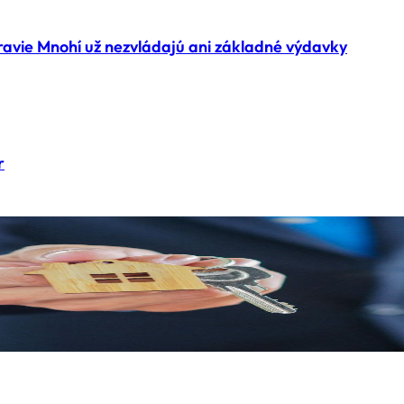
ravie Mnohí už nezvládajú ani základné výdavky
r