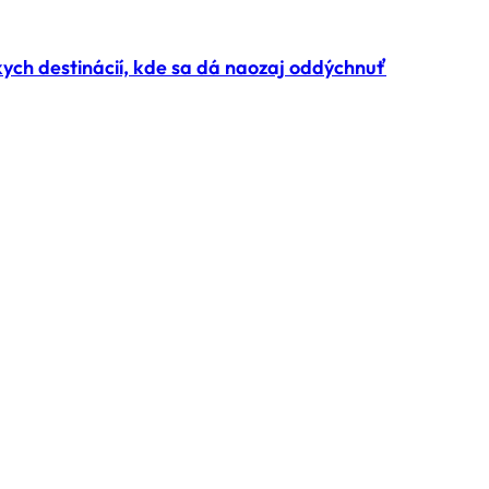
ch destinácií, kde sa dá naozaj oddýchnuť