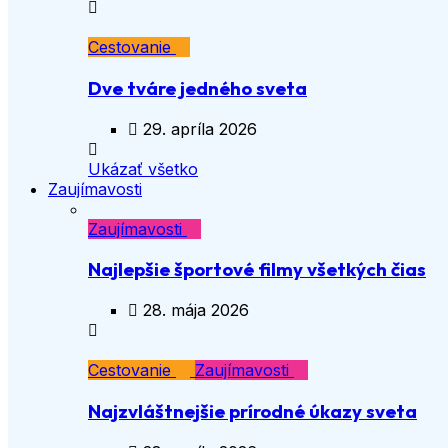
Cestovanie
Dve tváre jedného sveta
29. apríla 2026
Ukázať všetko
Zaujímavosti
Zaujímavosti
Najlepšie športové filmy všetkých čias
28. mája 2026
Cestovanie
Zaujímavosti
Najzvláštnejšie prírodné úkazy sveta