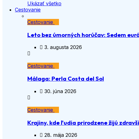
Ukázať všetko
Cestovanie
Cestovanie
Leto bez úmorných horúčav: Sedem euró
3. augusta 2026
Cestovanie
Málaga: Perla Costa del Sol
30. júna 2026
Cestovanie
Krajiny, kde ľudia prirodzene žijú zdravš
28. mája 2026