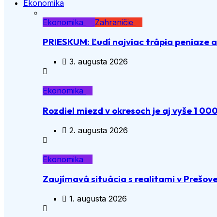
Ekonomika
Ekonomika
Zahraničie
PRIESKUM: Ľudí najviac trápia peniaze 
3. augusta 2026
Ekonomika
Rozdiel miezd v okresoch je aj vyše 1 00
2. augusta 2026
Ekonomika
Zaujímavá situácia s realitami v Prešov
1. augusta 2026