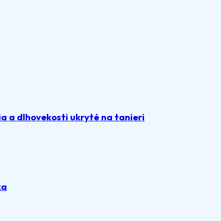
 a dlhovekosti ukryté na tanieri
ka