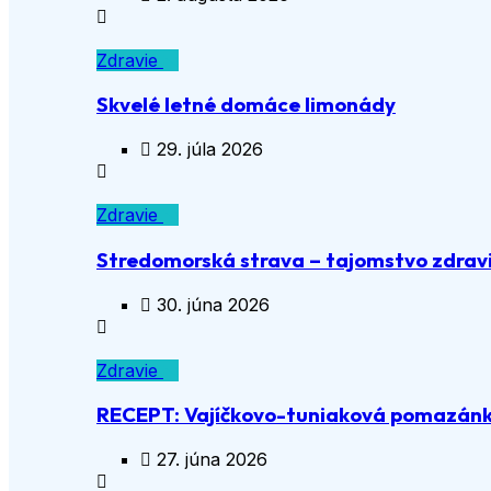
Zdravie
Skvelé letné domáce limonády
29. júla 2026
Zdravie
Stredomorská strava – tajomstvo zdravia
30. júna 2026
Zdravie
RECEPT: Vajíčkovo-tuniaková pomazán
27. júna 2026