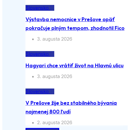
Slovensko
Výstavba nemocnice v Prešove opäť
pokračuje plným tempom, zhodnotil Fico
3. augusta 2026
Slovensko
Hagyari chce vrátiť život na Hlavnú ulicu
3. augusta 2026
Slovensko
V Prešove žije bez stabilného bývania
najmenej 800 ľudí
2. augusta 2026