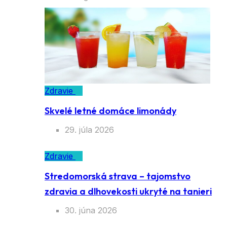
Zdravie
Skvelé letné domáce limonády
29. júla 2026
Zdravie
Stredomorská strava – tajomstvo
zdravia a dlhovekosti ukryté na tanieri
30. júna 2026