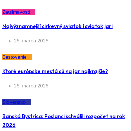
Zaujímavosti
Najvýznamnejší cirkevný sviatok i sviatok jari
26. marca 2026
Cestovanie
Ktoré európske mestá sú na jar najkrajšie?
26. marca 2026
Slovensko
Banská Bystrica: Poslanci schválili rozpočet na rok
2026