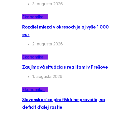
3. augusta 2026
Ekonomika
Rozdiel miezd v okresoch je aj vyše 1 000
eur
2. augusta 2026
Ekonomika
Zaujímavá situácia s realitami v Prešove
1. augusta 2026
Ekonomika
Slovensko síce plní fiškálne pravidlá, no
deficit ďalej rastie