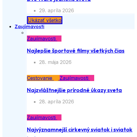
29. apríla 2026
Ukázať všetko
Zaujímavosti
Zaujímavosti
Najlepšie športové filmy všetkých čias
28. mája 2026
Cestovanie
Zaujímavosti
Najzvláštnejšie prírodné úkazy sveta
28. apríla 2026
Zaujímavosti
Najvýznamnejší cirkevný sviatok i sviatok