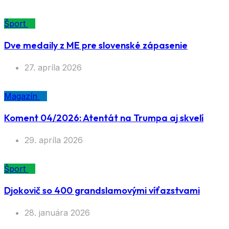
Šport
Dve medaily z ME pre slovenské zápasenie
27. apríla 2026
Magazín
Koment 04/2026: Atentát na Trumpa aj skvelí
29. apríla 2026
Šport
Djokovič so 400 grandslamovými víťazstvami
28. januára 2026