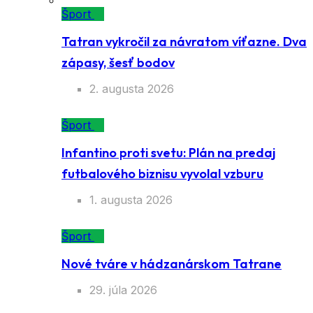
Šport
Tatran vykročil za návratom víťazne. Dva
zápasy, šesť bodov
2. augusta 2026
Šport
Infantino proti svetu: Plán na predaj
futbalového biznisu vyvolal vzburu
1. augusta 2026
Šport
Nové tváre v hádzanárskom Tatrane
29. júla 2026