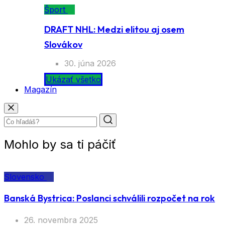
Šport
DRAFT NHL: Medzi elitou aj osem
Slovákov
30. júna 2026
Ukázať všetko
Magazín
Mohlo by sa ti páčiť
Slovensko
Banská Bystrica: Poslanci schválili rozpočet na rok
26. novembra 2025