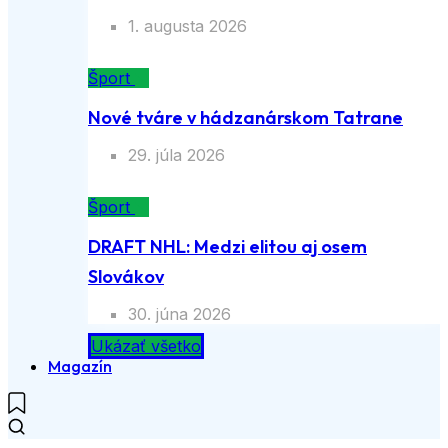
1. augusta 2026
Šport
Nové tváre v hádzanárskom Tatrane
29. júla 2026
Šport
DRAFT NHL: Medzi elitou aj osem
Slovákov
30. júna 2026
Ukázať všetko
Magazín