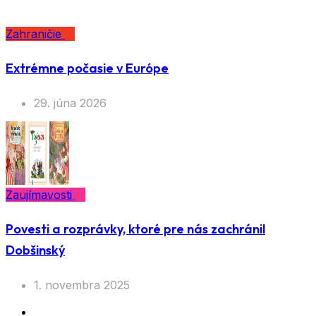
Zahraničie
Extrémne počasie v Európe
29. júna 2026
Zaujímavosti
Povesti a rozprávky, ktoré pre nás zachránil
Dobšinský
1. novembra 2025