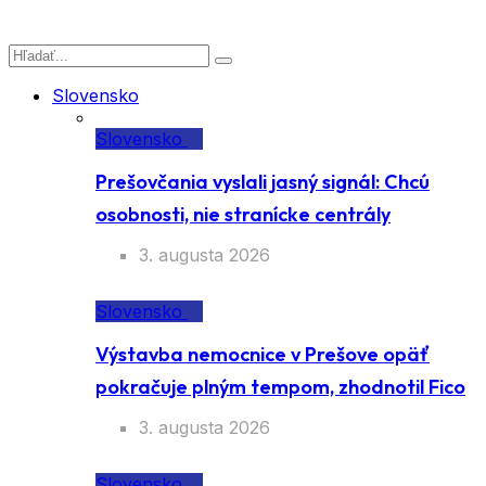
Slovensko
Slovensko
Prešovčania vyslali jasný signál: Chcú
osobnosti, nie stranícke centrály
3. augusta 2026
Slovensko
Výstavba nemocnice v Prešove opäť
pokračuje plným tempom, zhodnotil Fico
3. augusta 2026
Slovensko