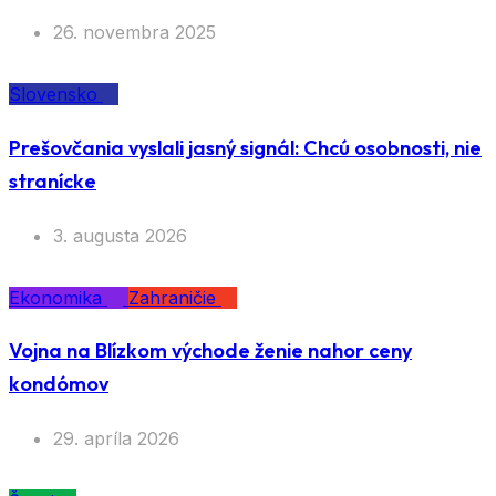
26. novembra 2025
Slovensko
Prešovčania vyslali jasný signál: Chcú osobnosti, nie
stranícke
3. augusta 2026
Ekonomika
Zahraničie
Vojna na Blízkom východe ženie nahor ceny
kondómov
29. apríla 2026