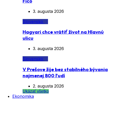
Fico
3. augusta 2026
Slovensko
Hagyari chce vrátiť život na Hlavnú
ulicu
3. augusta 2026
Slovensko
V Prešove žije bez stabilného bývania
najmenej 800 ľudí
2. augusta 2026
Ukázať všetko
Ekonomika