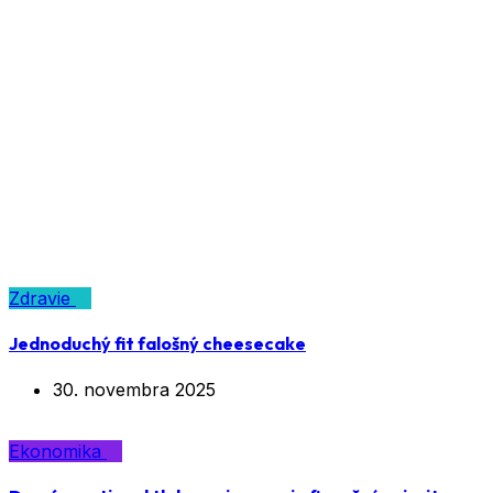
Zdravie
Jednoduchý fit falošný cheesecake
30. novembra 2025
Ekonomika