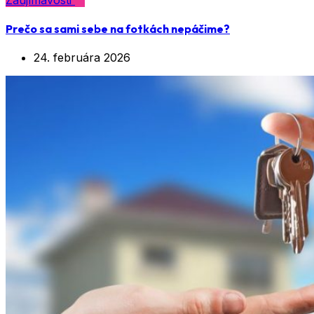
Prečo sa sami sebe na fotkách nepáčime?
24. februára 2026