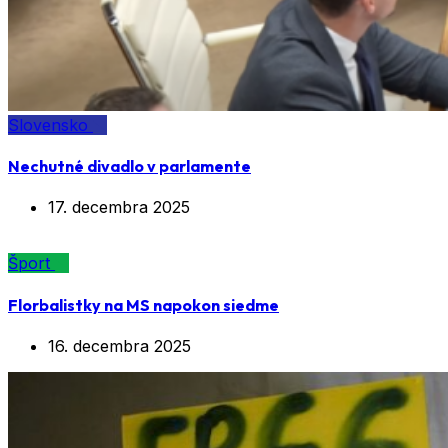
Slovensko
Nechutné divadlo v parlamente
17. decembra 2025
Šport
Florbalistky na MS napokon siedme
16. decembra 2025