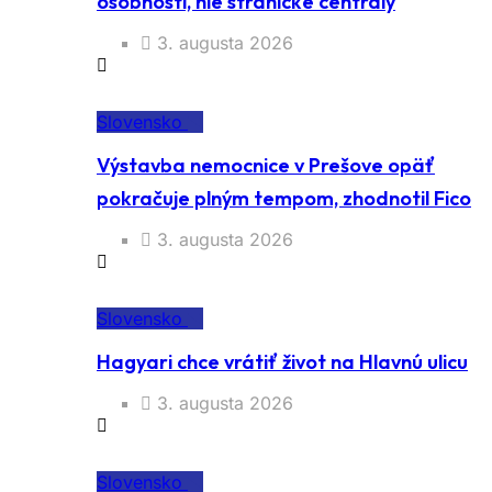
osobnosti, nie stranícke centrály
3. augusta 2026
Slovensko
Výstavba nemocnice v Prešove opäť
pokračuje plným tempom, zhodnotil Fico
3. augusta 2026
Slovensko
Hagyari chce vrátiť život na Hlavnú ulicu
3. augusta 2026
Slovensko