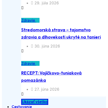
29. júla 2026
Zdravie
Stredomorská strava – tajomstvo
zdravia a dlhovekosti ukryté na tanieri
30. júna 2026
Zdravie
RECEPT: Vajíčkovo-tuniaková
pomazánka
27. júna 2026
Ukázať všetko
Cestovanie