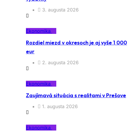
3. augusta 2026
Ekonomika
Rozdiel miezd v okresoch je aj vyše 1 000
eur
2. augusta 2026
Ekonomika
Zaujímavá situácia s realitami v Prešove
1. augusta 2026
Ekonomika