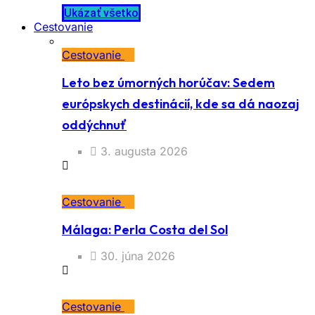
Ukázať všetko
Cestovanie
Cestovanie
Leto bez úmorných horúčav: Sedem
európskych destinácií, kde sa dá naozaj
oddýchnuť
3. augusta 2026
Cestovanie
Málaga: Perla Costa del Sol
30. júna 2026
Cestovanie