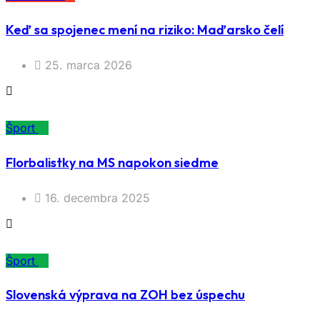
Keď sa spojenec mení na riziko: Maďarsko čelí
25. marca 2026
Šport
Florbalistky na MS napokon siedme
16. decembra 2025
Šport
Slovenská výprava na ZOH bez úspechu