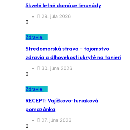
Skvelé letné domáce limonády
29. júla 2026
Zdravie
Stredomorská strava – tajomstvo
zdravia a dlhovekosti ukryté na tanieri
30. júna 2026
Zdravie
RECEPT: Vajíčkovo-tuniaková
pomazánka
27. júna 2026