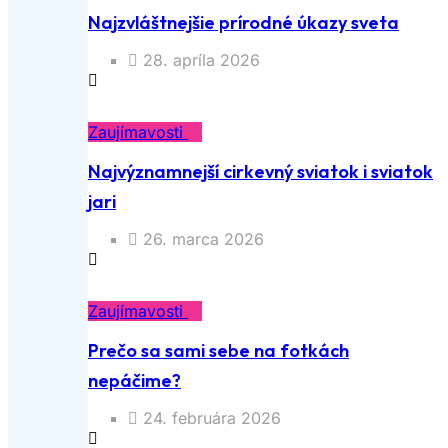
Najzvláštnejšie prírodné úkazy sveta
28. apríla 2026
Zaujímavosti
Najvýznamnejší cirkevný sviatok i sviatok
jari
26. marca 2026
Zaujímavosti
Prečo sa sami sebe na fotkách
nepáčime?
24. februára 2026