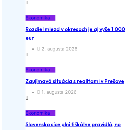
Ekonomika
Rozdiel miezd v okresoch je aj vyše 1 000
eur
2. augusta 2026
Ekonomika
Zaujímavá situácia s realitami v Prešove
1. augusta 2026
Ekonomika
Slovensko síce plní fiškálne pravidlá, no