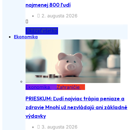
najmenej 800 ľudí
2. augusta 2026
Ukázať všetko
Ekonomika
Ekonomika
Zahraničie
PRIESKUM: Ľudí najviac trápia peniaze a
zdravie Mnohí už nezvládajú ani základné
výdavky
3. augusta 2026