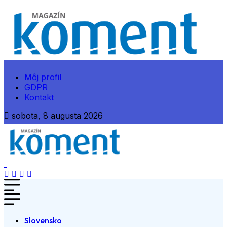
Môj profil
GDPR
Kontakt
sobota, 8 augusta 2026
Slovensko