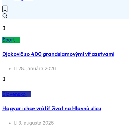
Šport
Djokovič so 400 grandslamovými víťazstvami
28. januára 2026
Slovensko
Hagyari chce vrátiť život na Hlavnú ulicu
3. augusta 2026