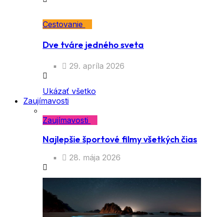
Cestovanie
Dve tváre jedného sveta
29. apríla 2026
Ukázať všetko
Zaujímavosti
Zaujímavosti
Najlepšie športové filmy všetkých čias
28. mája 2026