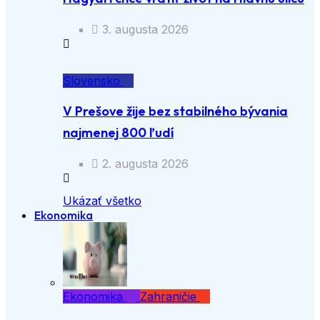
3. augusta 2026
Slovensko
V Prešove žije bez stabilného bývania
najmenej 800 ľudí
2. augusta 2026
Ukázať všetko
Ekonomika
Ekonomika
Zahraničie