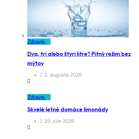
Zdravie
Dva, tri alebo štyri litre? Pitný režim bez
mýtov
2. augusta 2026
Zdravie
Skvelé letné domáce limonády
29. júla 2026