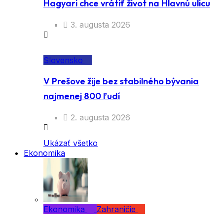
Hagyari chce vrátiť život na Hlavnú ulicu
3. augusta 2026
Slovensko
V Prešove žije bez stabilného bývania
najmenej 800 ľudí
2. augusta 2026
Ukázať všetko
Ekonomika
Ekonomika
Zahraničie