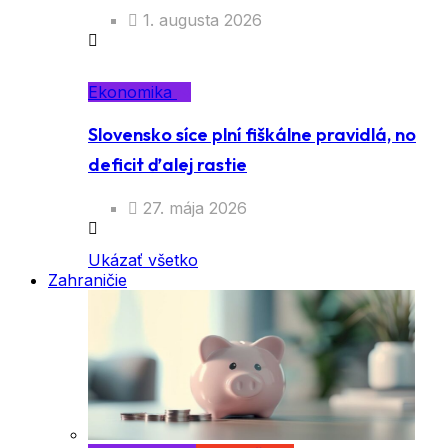
1. augusta 2026
Ekonomika
Slovensko síce plní fiškálne pravidlá, no
deficit ďalej rastie
27. mája 2026
Ukázať všetko
Zahraničie