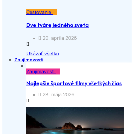
Cestovanie
Dve tváre jedného sveta
29. apríla 2026
Ukázať všetko
Zaujímavosti
Zaujímavosti
Najlepšie športové filmy všetkých čias
28. mája 2026