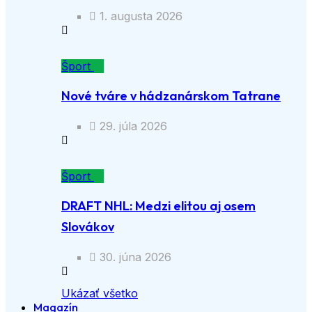
1. augusta 2026
Šport
Nové tváre v hádzanárskom Tatrane
29. júla 2026
Šport
DRAFT NHL: Medzi elitou aj osem
Slovákov
30. júna 2026
Ukázať všetko
Magazín