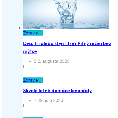
Zdravie
Dva, tri alebo štyri litre? Pitný režim bez
mýtov
2. augusta 2026
Zdravie
Skvelé letné domáce limonády
29. júla 2026