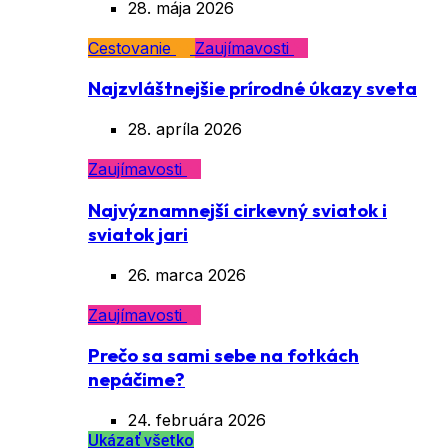
28. mája 2026
Cestovanie
Zaujímavosti
Najzvláštnejšie prírodné úkazy sveta
28. apríla 2026
Zaujímavosti
Najvýznamnejší cirkevný sviatok i
sviatok jari
26. marca 2026
Zaujímavosti
Prečo sa sami sebe na fotkách
nepáčime?
24. februára 2026
Ukázať všetko