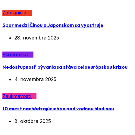
Zahraničie
Spor medzi Čínou a Japonskom sa vyostruje
28. novembra 2025
Ekonomika
Nedostupnosť bývania sa stáva celoeurópskou krízou
4. novembra 2025
Zaujímavosti
10 miest nachádzajúcich sa pod vodnou hladinou
8. októbra 2025