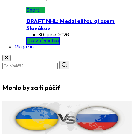
Šport
DRAFT NHL: Medzi elitou aj osem
Slovákov
30. júna 2026
Ukázať všetko
Magazín
Mohlo by sa ti páčiť