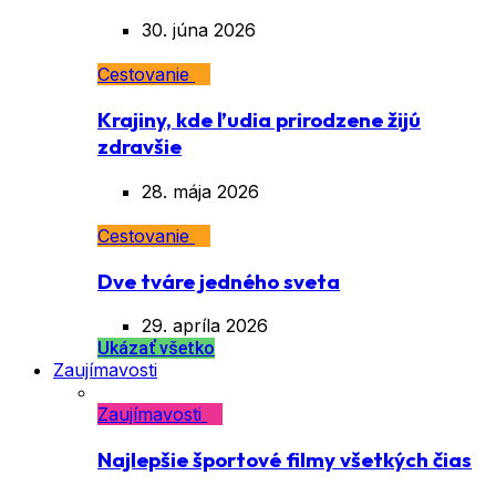
30. júna 2026
Cestovanie
Krajiny, kde ľudia prirodzene žijú
zdravšie
28. mája 2026
Cestovanie
Dve tváre jedného sveta
29. apríla 2026
Ukázať všetko
Zaujímavosti
Zaujímavosti
Najlepšie športové filmy všetkých čias