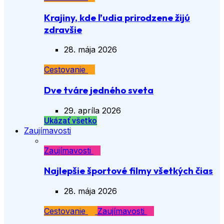
Krajiny, kde ľudia prirodzene žijú
zdravšie
28. mája 2026
Cestovanie
Dve tváre jedného sveta
29. apríla 2026
Ukázať všetko
Zaujímavosti
Zaujímavosti
Najlepšie športové filmy všetkých čias
28. mája 2026
Cestovanie
Zaujímavosti