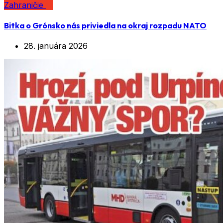
Zahraničie
Bitka o Grónsko nás priviedla na okraj rozpadu NATO
28. januára 2026