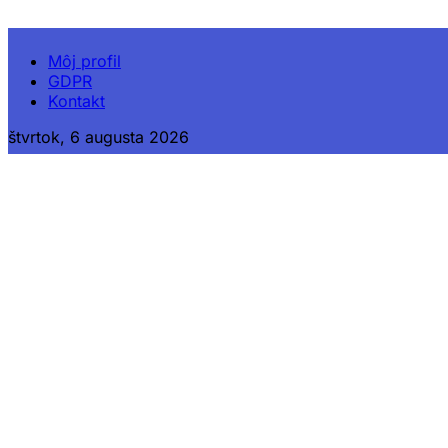
Môj profil
GDPR
Kontakt
štvrtok, 6 augusta 2026