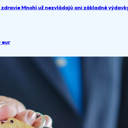
a zdravie Mnohí už nezvládajú ani základné výdavk
0 eur