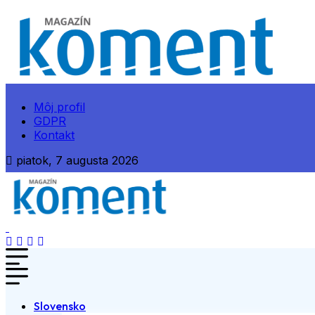
Môj profil
GDPR
Kontakt
piatok, 7 augusta 2026
Slovensko