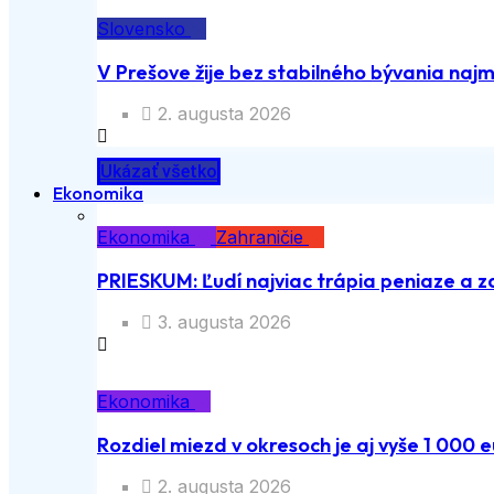
Slovensko
V Prešove žije bez stabilného bývania naj
2. augusta 2026
Ukázať všetko
Ekonomika
Ekonomika
Zahraničie
PRIESKUM: Ľudí najviac trápia peniaze a z
3. augusta 2026
Ekonomika
Rozdiel miezd v okresoch je aj vyše 1 000 e
2. augusta 2026