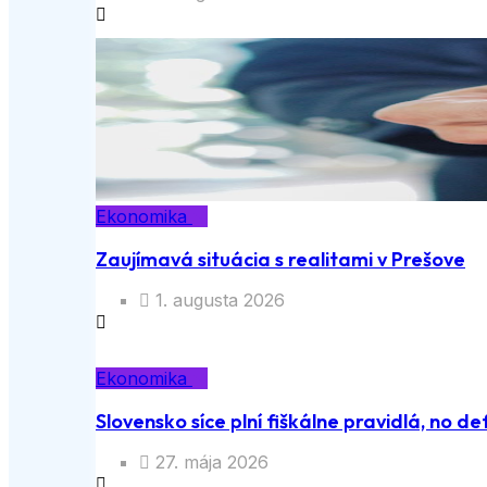
Ekonomika
Zaujímavá situácia s realitami v Prešove
1. augusta 2026
Ekonomika
Slovensko síce plní fiškálne pravidlá, no def
27. mája 2026