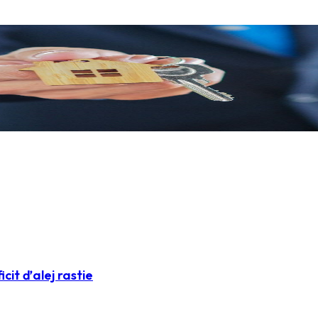
icit ďalej rastie