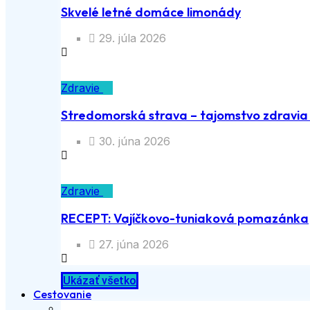
Skvelé letné domáce limonády
29. júla 2026
Zdravie
Stredomorská strava – tajomstvo zdravia a
30. júna 2026
Zdravie
RECEPT: Vajíčkovo-tuniaková pomazánka
27. júna 2026
Ukázať všetko
Cestovanie