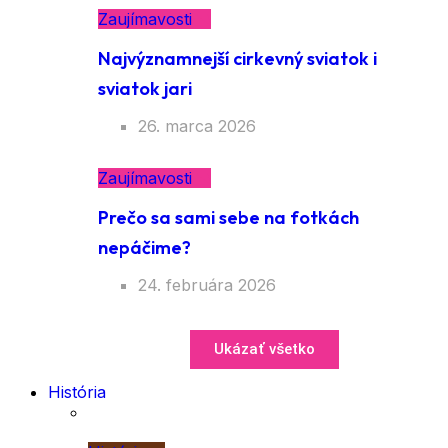
Zaujímavosti
Najvýznamnejší cirkevný sviatok i
sviatok jari
26. marca 2026
Zaujímavosti
Prečo sa sami sebe na fotkách
nepáčime?
24. februára 2026
Ukázať všetko
História