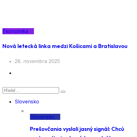
Ekonomika
Nová letecká linka medzi Košicami a Bratislavou
28. novembra 2025
Slovensko
Slovensko
Prešovčania vyslali jasný signál: Chcú