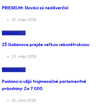
PRIESKUM: Slováci sú nedôverčiví
25. mája 2026
Slovensko
ZŠ Golianova prejde veľkou rekonštrukciou
23. mája 2026
Slovensko
Poslanci si užijú trojmesačné parlamentné
prázdniny: Za 7 000
30. júna 2026