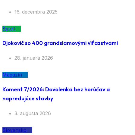
16. decembra 2025
Šport
Djokovič so 400 grandslamovými víťazstvami
28. januára 2026
Magazín
Koment 7/2026: Dovolenka bez horúčav a
napredujúce stavby
3. augusta 2026
Slovensko