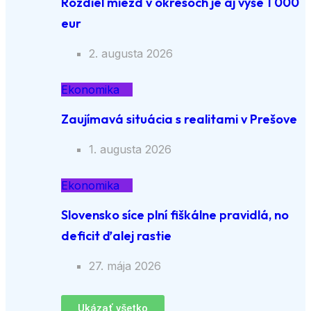
Rozdiel miezd v okresoch je aj vyše 1 000
eur
2. augusta 2026
Ekonomika
Zaujímavá situácia s realitami v Prešove
1. augusta 2026
Ekonomika
Slovensko síce plní fiškálne pravidlá, no
deficit ďalej rastie
27. mája 2026
Ukázať všetko