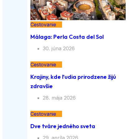
Cestovanie
Málaga: Perla Costa del Sol
30. júna 2026
Cestovanie
Krajiny, kde ľudia prirodzene žijú
zdravšie
28. mája 2026
Cestovanie
Dve tváre jedného sveta
29. apríla 2026