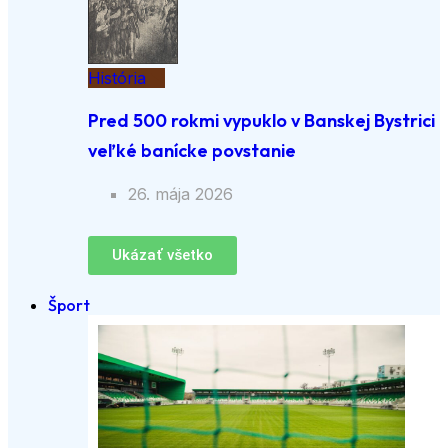
História
Pred 500 rokmi vypuklo v Banskej Bystrici
veľké banícke povstanie
26. mája 2026
Ukázať všetko
Šport