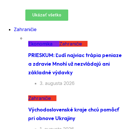
Ukázať všetko
Zahraničie
Ekonomika
Zahraničie
PRIESKUM: Ľudí najviac trápia peniaze
a zdravie Mnohí už nezvládajú ani
základné výdavky
3. augusta 2026
Zahraničie
Východoslovenské kraje chcú pomôcť
pri obnove Ukrajiny