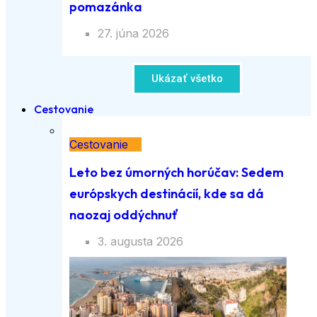
pomazánka
27. júna 2026
Ukázať všetko
Cestovanie
Cestovanie
Leto bez úmorných horúčav: Sedem
európskych destinácií, kde sa dá
naozaj oddýchnuť
3. augusta 2026