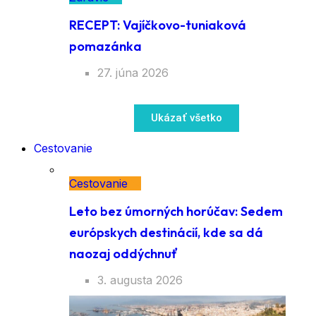
RECEPT: Vajíčkovo-tuniaková
pomazánka
27. júna 2026
Ukázať všetko
Cestovanie
Cestovanie
Leto bez úmorných horúčav: Sedem
európskych destinácií, kde sa dá
naozaj oddýchnuť
3. augusta 2026