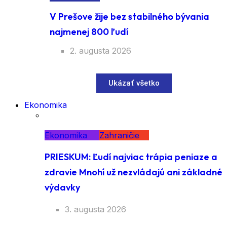
V Prešove žije bez stabilného bývania
najmenej 800 ľudí
2. augusta 2026
Ukázať všetko
Ekonomika
Ekonomika
Zahraničie
PRIESKUM: Ľudí najviac trápia peniaze a
zdravie Mnohí už nezvládajú ani základné
výdavky
3. augusta 2026