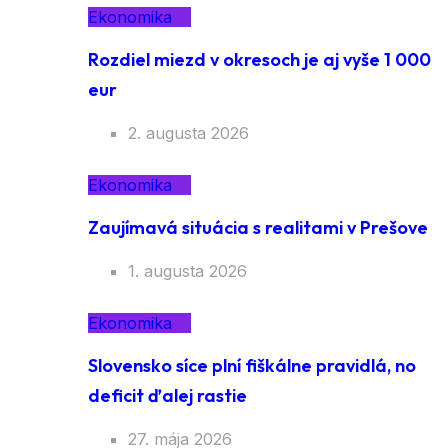
Ekonomika
Rozdiel miezd v okresoch je aj vyše 1 000
eur
2. augusta 2026
Ekonomika
Zaujímavá situácia s realitami v Prešove
1. augusta 2026
Ekonomika
Slovensko síce plní fiškálne pravidlá, no
deficit ďalej rastie
27. mája 2026