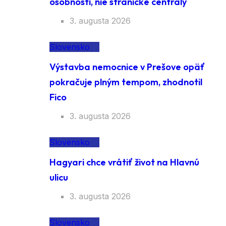
osobnosti, nie stranícke centrály
3. augusta 2026
Slovensko
Výstavba nemocnice v Prešove opäť
pokračuje plným tempom, zhodnotil
Fico
3. augusta 2026
Slovensko
Hagyari chce vrátiť život na Hlavnú
ulicu
3. augusta 2026
Slovensko