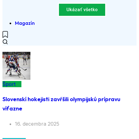
Ukázať všetko
Magazín
Šport
Slovenskí hokejisti zavŕšili olympijskú prípravu
víťazne
16. decembra 2025