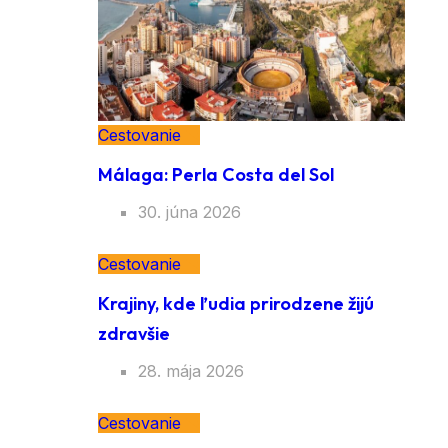
Cestovanie
Málaga: Perla Costa del Sol
30. júna 2026
Cestovanie
Krajiny, kde ľudia prirodzene žijú
zdravšie
28. mája 2026
Cestovanie