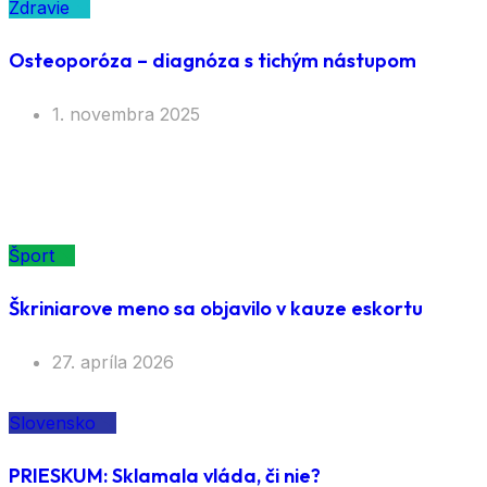
Zdravie
Osteoporóza – diagnóza s tichým nástupom
1. novembra 2025
Šport
Škriniarove meno sa objavilo v kauze eskortu
27. apríla 2026
Slovensko
PRIESKUM: Sklamala vláda, či nie?