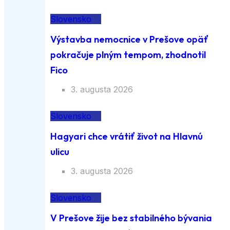
Slovensko
Výstavba nemocnice v Prešove opäť
pokračuje plným tempom, zhodnotil
Fico
3. augusta 2026
Slovensko
Hagyari chce vrátiť život na Hlavnú
ulicu
3. augusta 2026
Slovensko
V Prešove žije bez stabilného bývania