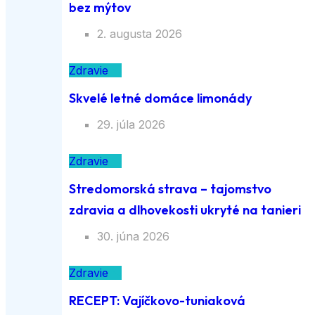
bez mýtov
2. augusta 2026
Zdravie
Skvelé letné domáce limonády
29. júla 2026
Zdravie
Stredomorská strava – tajomstvo
zdravia a dlhovekosti ukryté na tanieri
30. júna 2026
Zdravie
RECEPT: Vajíčkovo-tuniaková