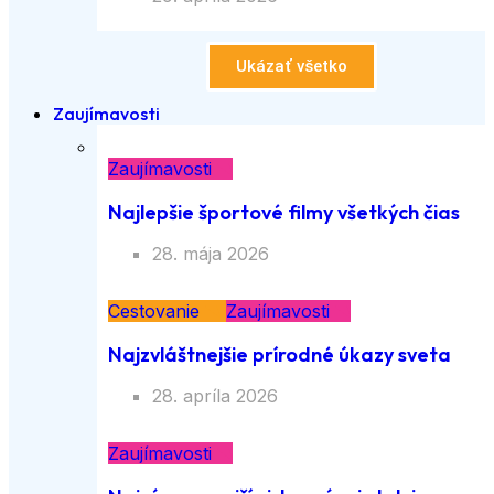
Ukázať všetko
Zaujímavosti
Zaujímavosti
Najlepšie športové filmy všetkých čias
28. mája 2026
Cestovanie
Zaujímavosti
Najzvláštnejšie prírodné úkazy sveta
28. apríla 2026
Zaujímavosti