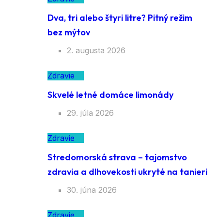
Dva, tri alebo štyri litre? Pitný režim
bez mýtov
2. augusta 2026
Zdravie
Skvelé letné domáce limonády
29. júla 2026
Zdravie
Stredomorská strava – tajomstvo
zdravia a dlhovekosti ukryté na tanieri
30. júna 2026
Zdravie