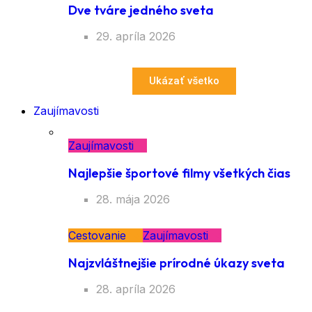
Dve tváre jedného sveta
29. apríla 2026
Ukázať všetko
Zaujímavosti
Zaujímavosti
Najlepšie športové filmy všetkých čias
28. mája 2026
Cestovanie
Zaujímavosti
Najzvláštnejšie prírodné úkazy sveta
28. apríla 2026