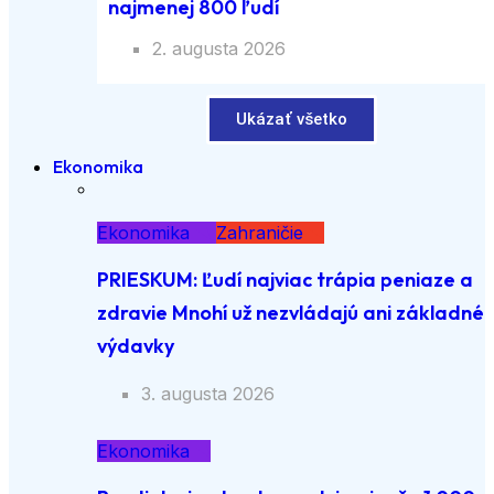
najmenej 800 ľudí
2. augusta 2026
Ukázať všetko
Ekonomika
Ekonomika
Zahraničie
PRIESKUM: Ľudí najviac trápia peniaze a
zdravie Mnohí už nezvládajú ani základné
výdavky
3. augusta 2026
Ekonomika