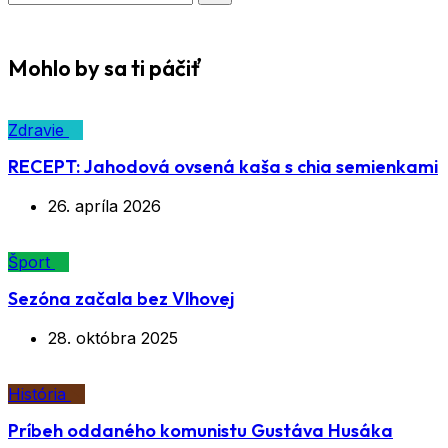
Mohlo by sa ti páčiť
Zdravie
RECEPT: Jahodová ovsená kaša s chia semienkami
26. apríla 2026
Šport
Sezóna začala bez Vlhovej
28. októbra 2025
História
Príbeh oddaného komunistu Gustáva Husáka