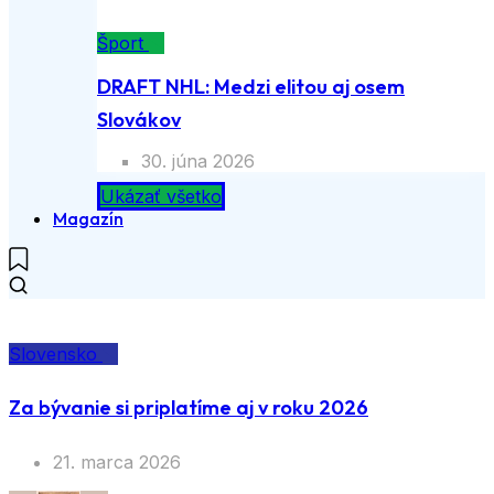
Šport
DRAFT NHL: Medzi elitou aj osem
Slovákov
30. júna 2026
Ukázať všetko
Magazín
Slovensko
Za bývanie si priplatíme aj v roku 2026
21. marca 2026