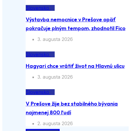
Slovensko
Výstavba nemocnice v Prešove opäť
pokračuje plným tempom, zhodnotil Fico
3. augusta 2026
Slovensko
Hagyari chce vrátiť život na Hlavnú ulicu
3. augusta 2026
Slovensko
V Prešove žije bez stabilného bývania
najmenej 800 ľudí
2. augusta 2026