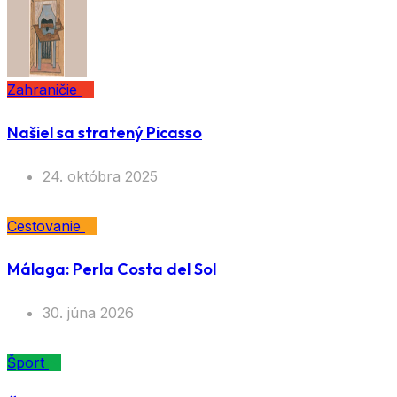
Zahraničie
Našiel sa stratený Picasso
24. októbra 2025
Cestovanie
Málaga: Perla Costa del Sol
30. júna 2026
Šport