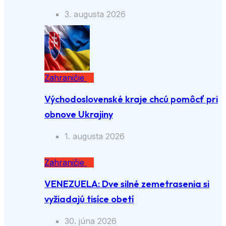
3. augusta 2026
Zahraničie
Východoslovenské kraje chcú pomôcť pri
obnove Ukrajiny
1. augusta 2026
Zahraničie
VENEZUELA: Dve silné zemetrasenia si
vyžiadajú tisíce obetí
30. júna 2026