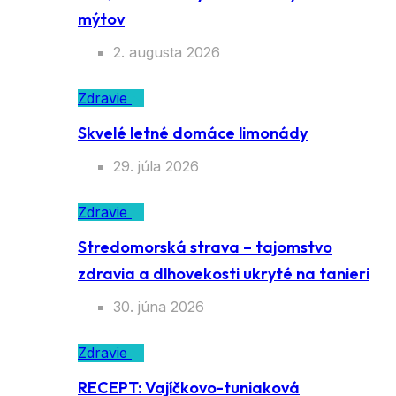
mýtov
2. augusta 2026
Zdravie
Skvelé letné domáce limonády
29. júla 2026
Zdravie
Stredomorská strava – tajomstvo
zdravia a dlhovekosti ukryté na tanieri
30. júna 2026
Zdravie
RECEPT: Vajíčkovo-tuniaková