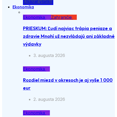
Ukázať všetko
Ekonomika
Ekonomika
Zahraničie
PRIESKUM: Ľudí najviac trápia peniaze a
zdravie Mnohí už nezvládajú ani základné
výdavky
3. augusta 2026
Ekonomika
Rozdiel miezd v okresoch je aj vyše 1 000
eur
2. augusta 2026
Ekonomika