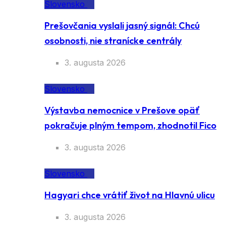
Slovensko
Prešovčania vyslali jasný signál: Chcú
osobnosti, nie stranícke centrály
3. augusta 2026
Slovensko
Výstavba nemocnice v Prešove opäť
pokračuje plným tempom, zhodnotil Fico
3. augusta 2026
Slovensko
Hagyari chce vrátiť život na Hlavnú ulicu
3. augusta 2026