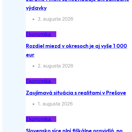
výdavky
3. augusta 2026
Ekonomika
Rozdiel miezd v okresoch je aj vyše 1 000
eur
2. augusta 2026
Ekonomika
Zaujímavá situácia s realitami v Prešove
1. augusta 2026
Ekonomika
Slovensko síce plní fiškálne pravidlá, no