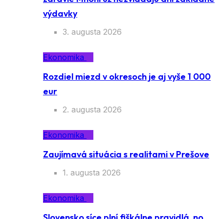
výdavky
3. augusta 2026
Ekonomika
Rozdiel miezd v okresoch je aj vyše 1 000
eur
2. augusta 2026
Ekonomika
Zaujímavá situácia s realitami v Prešove
1. augusta 2026
Ekonomika
Slovensko síce plní fiškálne pravidlá, no