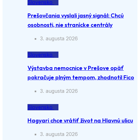
Slovensko
Prešovčania vyslali jasný signál: Chcú
osobnosti, nie stranícke centrály
3. augusta 2026
Slovensko
Výstavba nemocnice v Prešove opäť
pokračuje plným tempom, zhodnotil Fico
3. augusta 2026
Slovensko
Hagyari chce vrátiť život na Hlavnú ulicu
3. augusta 2026