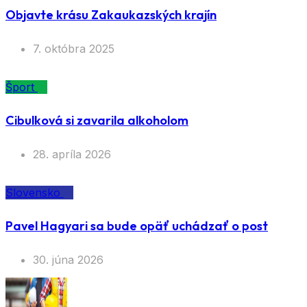
Objavte krásu Zakaukazských krajín
7. októbra 2025
Šport
Cibulková si zavarila alkoholom
28. apríla 2026
Slovensko
Pavel Hagyari sa bude opäť uchádzať o post
30. júna 2026