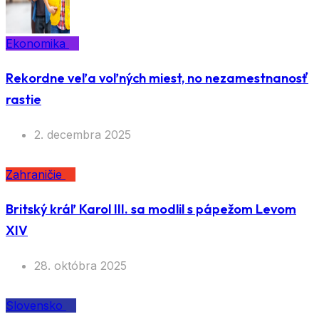
Ekonomika
Rekordne veľa voľných miest, no nezamestnanosť
rastie
2. decembra 2025
Zahraničie
Britský kráľ Karol III. sa modlil s pápežom Levom
XIV
28. októbra 2025
Slovensko