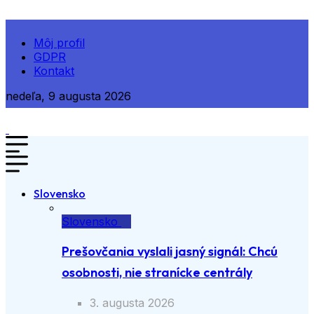
Môj profil
GDPR
Kontakt
nedeľa, 9 augusta 2026
Slovensko
Slovensko
Prešovčania vyslali jasný signál: Chcú
osobnosti, nie stranícke centrály
3. augusta 2026