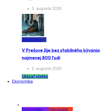
3. augusta 2026
Slovensko
V Prešove žije bez stabilného bývania
najmenej 800 ľudí
2. augusta 2026
Ukázať všetko
Ekonomika
Ekonomika
Zahraničie