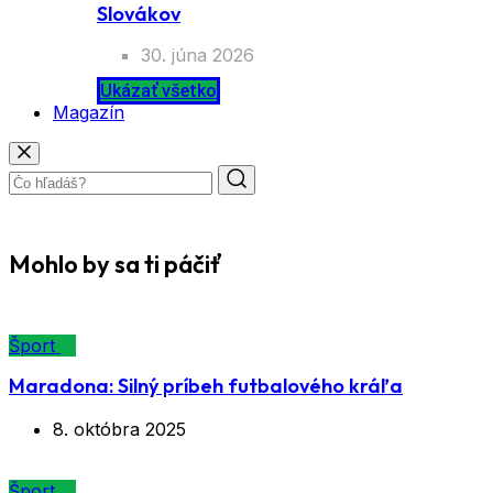
Slovákov
30. júna 2026
Ukázať všetko
Magazín
Mohlo by sa ti páčiť
Šport
Maradona: Silný príbeh futbalového kráľa
8. októbra 2025
Šport