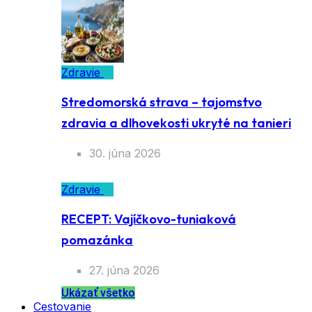
Zdravie
Stredomorská strava – tajomstvo
zdravia a dlhovekosti ukryté na tanieri
30. júna 2026
Zdravie
RECEPT: Vajíčkovo-tuniaková
pomazánka
27. júna 2026
Ukázať všetko
Cestovanie