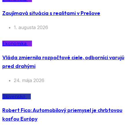
Zaujímavá situácia s realitami v Prešove
1. augusta 2026
Ekonomika
Vláda zmiernila rozpočtové ciele, odborníci varujú
pred drahými
24. mája 2026
Slovensko
Robert Fico: Automobilový priemysel je chrbtovou
kosťou Európy