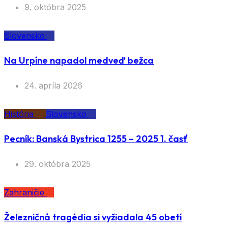
9. októbra 2025
Slovensko
Na Urpíne napadol medveď bežca
24. apríla 2026
História
Slovensko
Pecník: Banská Bystrica 1255 – 2025 1. časť
29. októbra 2025
Zahraničie
Železničná tragédia si vyžiadala 45 obetí