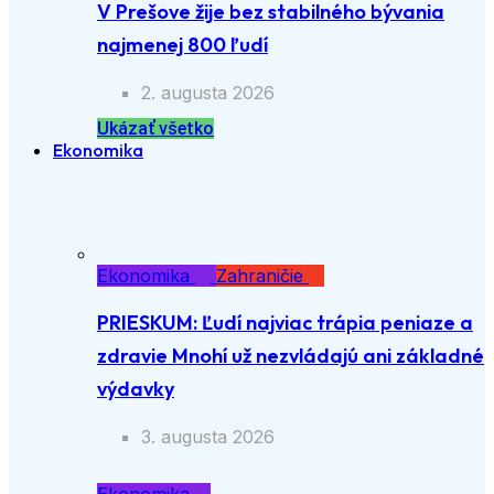
V Prešove žije bez stabilného bývania
najmenej 800 ľudí
2. augusta 2026
Ukázať všetko
Ekonomika
Ekonomika
Zahraničie
PRIESKUM: Ľudí najviac trápia peniaze a
zdravie Mnohí už nezvládajú ani základné
výdavky
3. augusta 2026