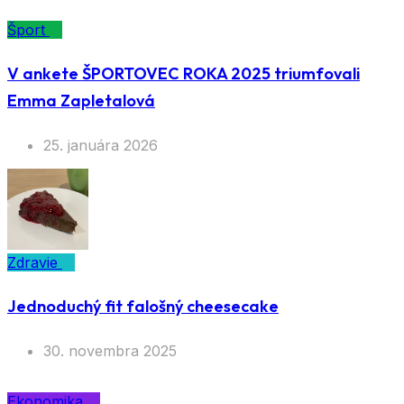
Šport
V ankete ŠPORTOVEC ROKA 2025 triumfovali
Emma Zapletalová
25. januára 2026
Zdravie
Jednoduchý fit falošný cheesecake
30. novembra 2025
Ekonomika