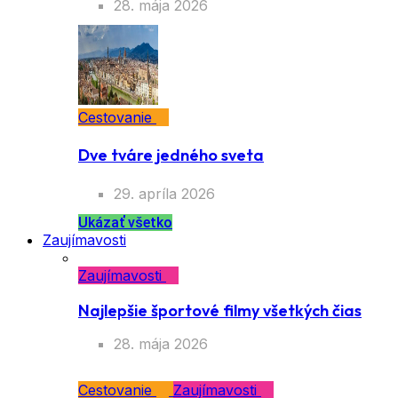
28. mája 2026
Cestovanie
Dve tváre jedného sveta
29. apríla 2026
Ukázať všetko
Zaujímavosti
Zaujímavosti
Najlepšie športové filmy všetkých čias
28. mája 2026
Cestovanie
Zaujímavosti