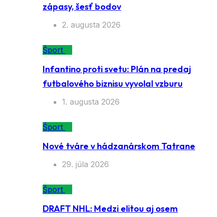
zápasy, šesť bodov
2. augusta 2026
Šport
Infantino proti svetu: Plán na predaj
futbalového biznisu vyvolal vzburu
1. augusta 2026
Šport
Nové tváre v hádzanárskom Tatrane
29. júla 2026
Šport
DRAFT NHL: Medzi elitou aj osem