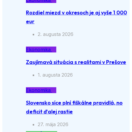
Ekonomika
Rozdiel miezd v okresoch je aj vyše 1 000
eur
2. augusta 2026
Ekonomika
Zaujímavá situácia s realitami v Prešove
1. augusta 2026
Ekonomika
Slovensko síce plní fiškálne pravidlá, no
deficit ďalej rastie
27. mája 2026