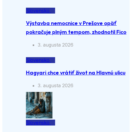
Slovensko
Výstavba nemocnice v Prešove opäť
pokračuje plným tempom, zhodnotil Fico
3. augusta 2026
Slovensko
Hagyari chce vrátiť život na Hlavnú ulicu
3. augusta 2026
Slovensko