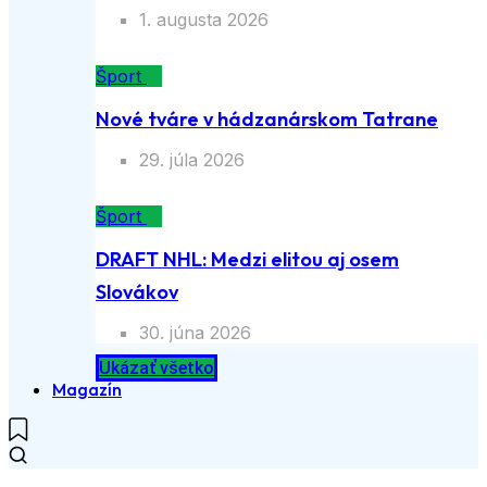
1. augusta 2026
Šport
Nové tváre v hádzanárskom Tatrane
29. júla 2026
Šport
DRAFT NHL: Medzi elitou aj osem
Slovákov
30. júna 2026
Ukázať všetko
Magazín