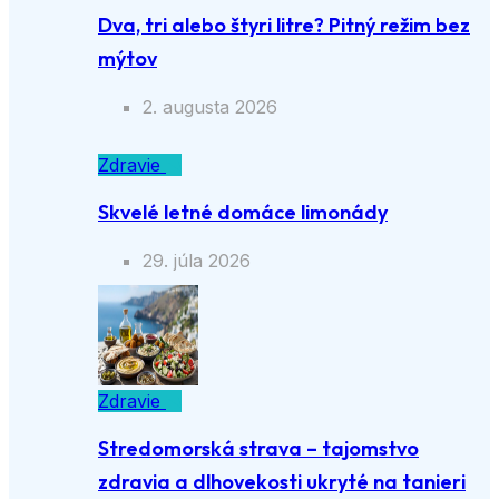
Dva, tri alebo štyri litre? Pitný režim bez
mýtov
2. augusta 2026
Zdravie
Skvelé letné domáce limonády
29. júla 2026
Zdravie
Stredomorská strava – tajomstvo
zdravia a dlhovekosti ukryté na tanieri