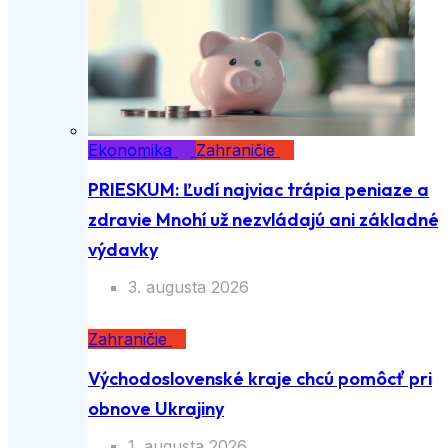
Ekonomika
Zahraničie
PRIESKUM: Ľudí najviac trápia peniaze a
zdravie Mnohí už nezvládajú ani základné
výdavky
3. augusta 2026
Zahraničie
Východoslovenské kraje chcú pomôcť pri
obnove Ukrajiny
1. augusta 2026