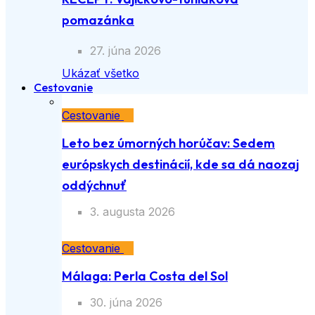
pomazánka
27. júna 2026
Ukázať všetko
Cestovanie
Cestovanie
Leto bez úmorných horúčav: Sedem
európskych destinácií, kde sa dá naozaj
oddýchnuť
3. augusta 2026
Cestovanie
Málaga: Perla Costa del Sol
30. júna 2026