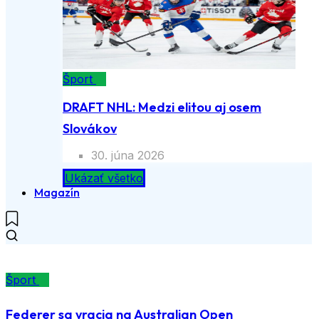
Šport
DRAFT NHL: Medzi elitou aj osem
Slovákov
30. júna 2026
Ukázať všetko
Magazín
Šport
Federer sa vracia na Australian Open