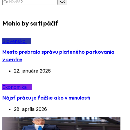
Mohlo by sa ti páčiť
Slovensko
Mesto prebralo správu plateného parkovania
v centre
22. januára 2026
Ekonomika
Nájsť prácu je ťažšie ako v minulosti
28. apríla 2026