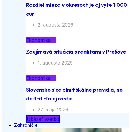
Rozdiel miezd v okresoch je aj vyše 1 000
eur
2. augusta 2026
Ekonomika
Zaujímavá situácia s realitami v Prešove
1. augusta 2026
Ekonomika
Slovensko síce plní fiškálne pravidlá, no
deficit ďalej rastie
27. mája 2026
Ukázať všetko
Zahraničie