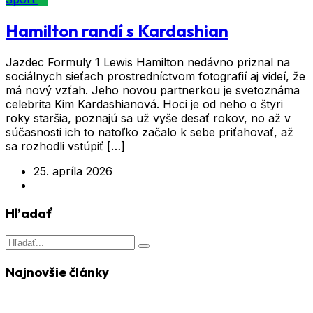
Hamilton randí s Kardashian
Jazdec Formuly 1 Lewis Hamilton nedávno priznal na
sociálnych sieťach prostredníctvom fotografií aj videí, že
má nový vzťah. Jeho novou partnerkou je svetoznáma
celebrita Kim Kardashianová. Hoci je od neho o štyri
roky staršia, poznajú sa už vyše desať rokov, no až v
súčasnosti ich to natoľko začalo k sebe priťahovať, až
sa rozhodli vstúpiť […]
25. apríla 2026
Hľadať
Najnovšie články