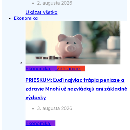
2. augusta 2026
Ukázať všetko
Ekonomika
Ekonomika
Zahraničie
PRIESKUM: Ľudí najviac trápia peniaze a
zdravie Mnohí už nezvládajú ani základné
výdavky
3. augusta 2026
Ekonomika