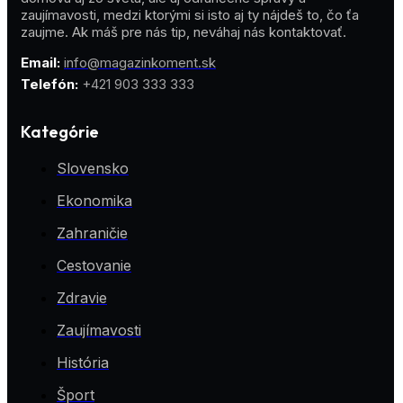
zaujímavosti, medzi ktorými si isto aj ty nájdeš to, čo ťa
zaujme. Ak máš pre nás tip, neváhaj nás kontaktovať.
Email:
info@magazinkoment.sk
Telefón:
+421 903 333 333
Kategórie
Slovensko
Ekonomika
Zahraničie
Cestovanie
Zdravie
Zaujímavosti
História
Šport