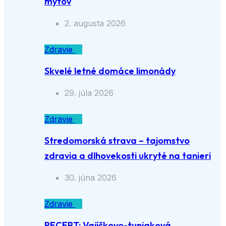
mýtov
2. augusta 2026
Zdravie
Skvelé letné domáce limonády
29. júla 2026
Zdravie
Stredomorská strava – tajomstvo
zdravia a dlhovekosti ukryté na tanieri
30. júna 2026
Zdravie
RECEPT: Vajíčkovo-tuniaková