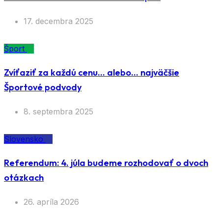
17. decembra 2025
Šport
Zvíťaziť za každú cenu… alebo… najväčšie
Športové podvody
8. septembra 2025
Slovensko
Referendum: 4. júla budeme rozhodovať o dvoch
otázkach
26. apríla 2026