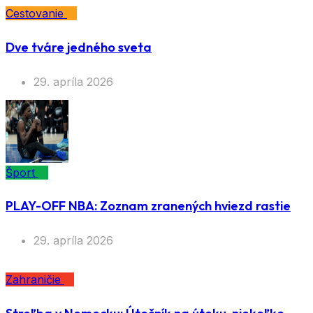
Cestovanie
Dve tváre jedného sveta
29. apríla 2026
Šport
PLAY-OFF NBA: Zoznam zranených hviezd rastie
29. apríla 2026
Zahraničie