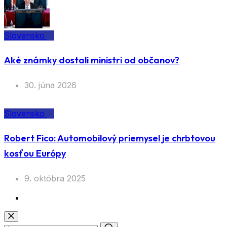
Slovensko
Aké známky dostali ministri od občanov?
30. júna 2026
Slovensko
Robert Fico: Automobilový priemysel je chrbtovou
kosťou Európy
9. októbra 2025