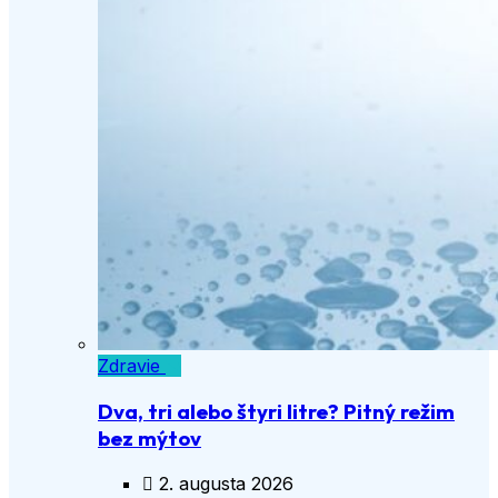
Zdravie
Dva, tri alebo štyri litre? Pitný režim
bez mýtov
2. augusta 2026