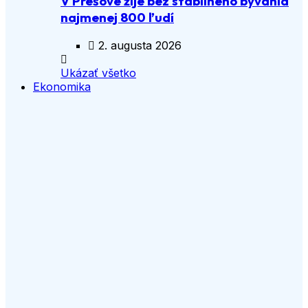
V Prešove žije bez stabilného bývania
najmenej 800 ľudí
2. augusta 2026
Ukázať všetko
Ekonomika