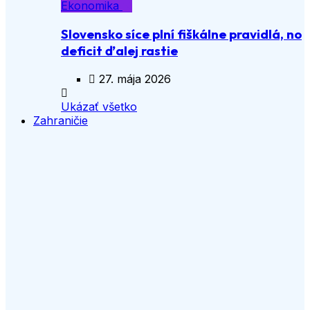
Ekonomika
Slovensko síce plní fiškálne pravidlá, no
deficit ďalej rastie
27. mája 2026
Ukázať všetko
Zahraničie