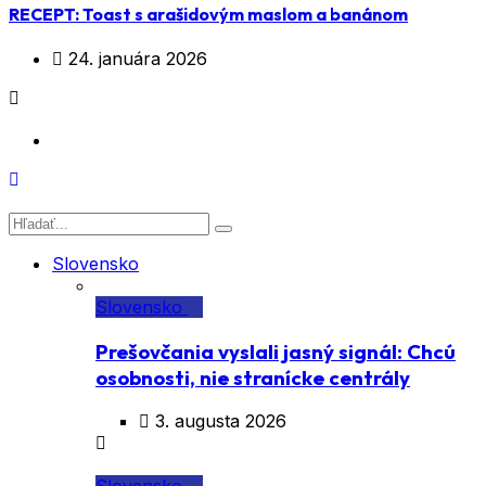
RECEPT: Toast s arašidovým maslom a banánom
24. januára 2026
Slovensko
Slovensko
Prešovčania vyslali jasný signál: Chcú
osobnosti, nie stranícke centrály
3. augusta 2026