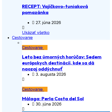
RECEPT: Vajíčkovo-tuniaková
pomazánka
27. júna 2026
Ukázať všetko
Cestovanie
Cestovanie
Leto bez úmorných horúčav: Sedem
európskych destinácií, kde sa dá
naozaj oddýchnuť
3. augusta 2026
Cestovanie
Málaga: Perla Costa del Sol
30. júna 2026