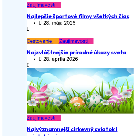
Zaujímavosti
Najlepšie športové filmy všetkých čias
28. mája 2026
Cestovanie
Zaujímavosti
Najzvláštnejšie prírodné úkazy sveta
28. apríla 2026
Zaujímavosti
Najvýznamnejší cirkevný sviatok i