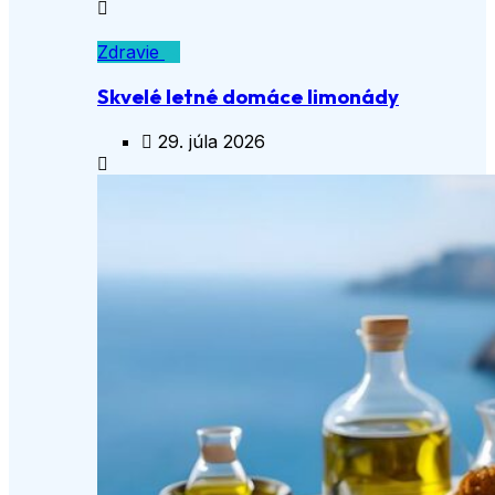
Zdravie
Skvelé letné domáce limonády
29. júla 2026