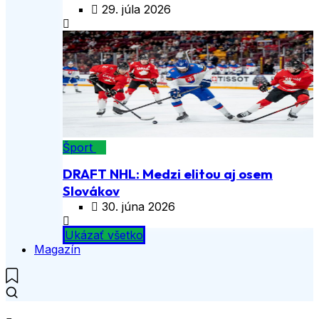
29. júla 2026
Šport
DRAFT NHL: Medzi elitou aj osem
Slovákov
30. júna 2026
Ukázať všetko
Magazín