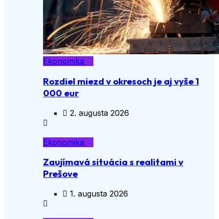
Ekonomika
Rozdiel miezd v okresoch je aj vyše 1
000 eur
2. augusta 2026
Ekonomika
Zaujímavá situácia s realitami v
Prešove
1. augusta 2026