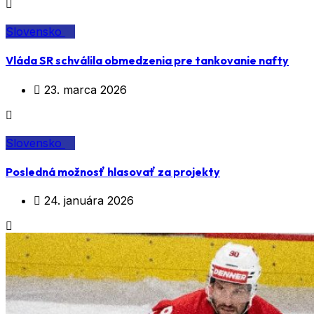
Slovensko
Vláda SR schválila obmedzenia pre tankovanie nafty
23. marca 2026
Slovensko
Posledná možnosť hlasovať za projekty
24. januára 2026