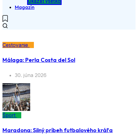
Ukázať všetko
Magazín
Cestovanie
Málaga: Perla Costa del Sol
30. júna 2026
Šport
Maradona: Silný príbeh futbalového kráľa