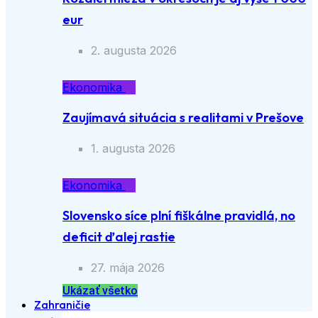
eur
2. augusta 2026
Ekonomika
Zaujímavá situácia s realitami v Prešove
1. augusta 2026
Ekonomika
Slovensko síce plní fiškálne pravidlá, no
deficit ďalej rastie
27. mája 2026
Ukázať všetko
Zahraničie