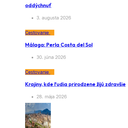
oddýchnuť
3. augusta 2026
Cestovanie
Málaga: Perla Costa del Sol
30. júna 2026
Cestovanie
Krajiny, kde ľudia prirodzene žijú zdravšie
28. mája 2026