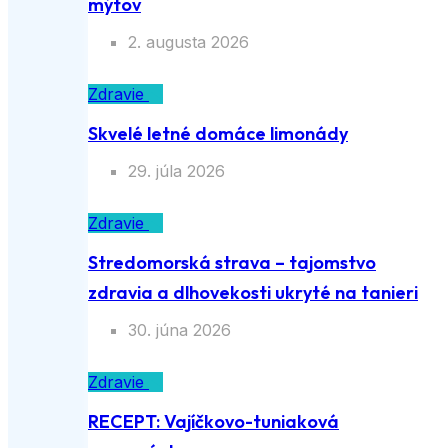
mýtov
2. augusta 2026
Zdravie
Skvelé letné domáce limonády
29. júla 2026
Zdravie
Stredomorská strava – tajomstvo
zdravia a dlhovekosti ukryté na tanieri
30. júna 2026
Zdravie
RECEPT: Vajíčkovo-tuniaková