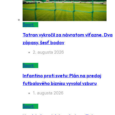
Šport
Tatran vykročil za návratom víťazne. Dva
zápasy, šesť bodov
2. augusta 2026
Šport
Infantino proti svetu: Plán na predaj
futbalového biznisu vyvolal vzburu
1. augusta 2026
Šport