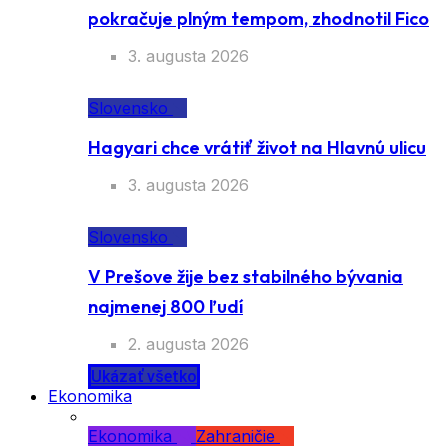
pokračuje plným tempom, zhodnotil Fico
3. augusta 2026
Slovensko
Hagyari chce vrátiť život na Hlavnú ulicu
3. augusta 2026
Slovensko
V Prešove žije bez stabilného bývania
najmenej 800 ľudí
2. augusta 2026
Ukázať všetko
Ekonomika
Ekonomika
Zahraničie