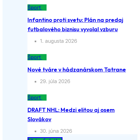
Šport
Infantino proti svetu: Plán na predaj
futbalového biznisu vyvolal vzburu
1. augusta 2026
Šport
Nové tváre v hádzanárskom Tatrane
29. júla 2026
Šport
DRAFT NHL: Medzi elitou aj osem
Slovákov
30. júna 2026