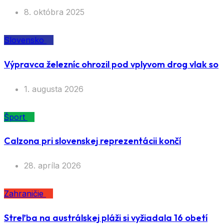
8. októbra 2025
Slovensko
Výpravca železníc ohrozil pod vplyvom drog vlak so
1. augusta 2026
Šport
Calzona pri slovenskej reprezentácii končí
28. apríla 2026
Zahraničie
Streľba na austrálskej pláži si vyžiadala 16 obetí