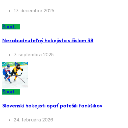
17. decembra 2025
Šport
Nezabudnuteľný hokejista s číslom 38
7. septembra 2025
Šport
Slovenskí hokejisti opäť potešili fanúšikov
24. februára 2026