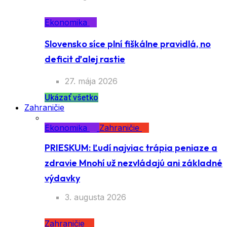
Ekonomika
Slovensko síce plní fiškálne pravidlá, no
deficit ďalej rastie
27. mája 2026
Ukázať všetko
Zahraničie
Ekonomika
Zahraničie
PRIESKUM: Ľudí najviac trápia peniaze a
zdravie Mnohí už nezvládajú ani základné
výdavky
3. augusta 2026
Zahraničie