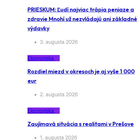
PRIESKUM: Ľudí najviac trápia peniaze a
zdravie Mnohí už nezvládajú ani základné
výdavky
3. augusta 2026
Ekonomika
Rozdiel miezd v okresoch je aj vyše 1 000
eur
2. augusta 2026
Ekonomika
Zaujímavá situácia s realitami v Prešove
1. augusta 2026