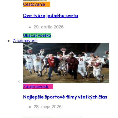
Cestovanie
Dve tváre jedného sveta
29. apríla 2026
Ukázať všetko
Zaujímavosti
Zaujímavosti
Najlepšie športové filmy všetkých čias
28. mája 2026