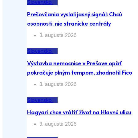
Slovensko
Prešovčania vyslali jasný signál: Chcú
osobnosti, nie stranícke centrály
3. augusta 2026
Slovensko
Výstavba nemocnice v Prešove opäť
pokračuje plným tempom, zhodnotil Fico
3. augusta 2026
Slovensko
Hagyari chce vrátiť život na Hlavnú ulicu
3. augusta 2026