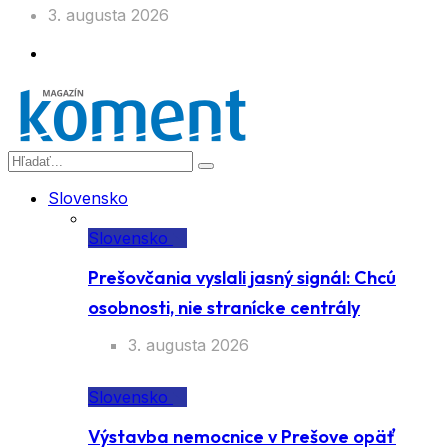
3. augusta 2026
Slovensko
Slovensko
Prešovčania vyslali jasný signál: Chcú
osobnosti, nie stranícke centrály
3. augusta 2026
Slovensko
Výstavba nemocnice v Prešove opäť