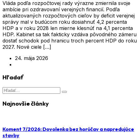
Vláda podľa rozpočtovej rady výrazne zmiernila svoje
ambície pri ozdravovaní verejných financií. Podľa
aktualizovaných rozpočtových cieľov by deficit verejnej
správy mal v budúcom roku dosiahnuť 4,2 percenta
HDP a v roku 2028 len mierne klesnúť na 4,1 percenta
HDP. Kabinet sa tak fakticky vzdáva pôvodného zámeru
dostať schodok pod hranicu troch percent HDP do roku
2027. Nové ciele […]
24. mája 2026
Hľadať
Najnovšie články
Koment 7/2026: Dovolenka bez horúčav a napredujúce
stavby