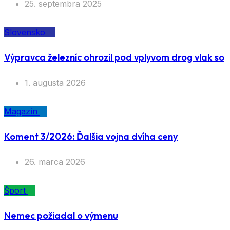
25. septembra 2025
Slovensko
Výpravca železníc ohrozil pod vplyvom drog vlak so
1. augusta 2026
Magazín
Koment 3/2026: Ďalšia vojna dvíha ceny
26. marca 2026
Šport
Nemec požiadal o výmenu