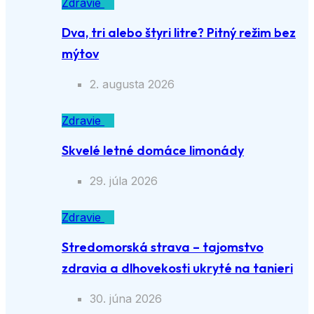
Zdravie
Dva, tri alebo štyri litre? Pitný režim bez
mýtov
2. augusta 2026
Zdravie
Skvelé letné domáce limonády
29. júla 2026
Zdravie
Stredomorská strava – tajomstvo
zdravia a dlhovekosti ukryté na tanieri
30. júna 2026