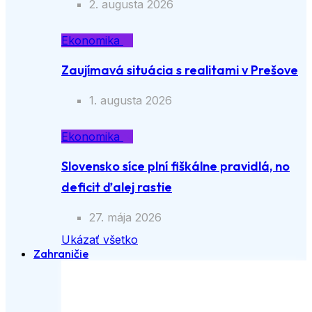
2. augusta 2026
Ekonomika
Zaujímavá situácia s realitami v Prešove
1. augusta 2026
Ekonomika
Slovensko síce plní fiškálne pravidlá, no
deficit ďalej rastie
27. mája 2026
Ukázať všetko
Zahraničie