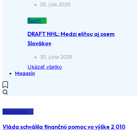
29. júla 2026
Šport
DRAFT NHL: Medzi elitou aj osem
Slovákov
30. júna 2026
Ukázať všetko
Magazín
Slovensko
Vláda schválila finančnú pomoc vo výške 2 010