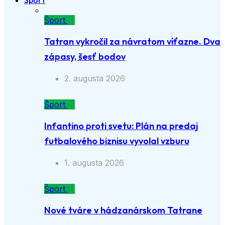
Šport
Šport
Tatran vykročil za návratom víťazne. Dva
zápasy, šesť bodov
2. augusta 2026
Šport
Infantino proti svetu: Plán na predaj
futbalového biznisu vyvolal vzburu
1. augusta 2026
Šport
Nové tváre v hádzanárskom Tatrane