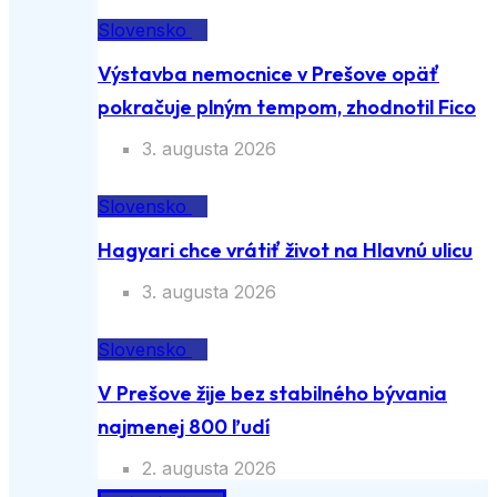
Slovensko
Výstavba nemocnice v Prešove opäť
pokračuje plným tempom, zhodnotil Fico
3. augusta 2026
Slovensko
Hagyari chce vrátiť život na Hlavnú ulicu
3. augusta 2026
Slovensko
V Prešove žije bez stabilného bývania
najmenej 800 ľudí
2. augusta 2026