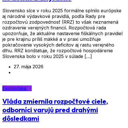
Slovensko síce v roku 2025 formálne splnilo európske
aj národné výdavkové pravidlá, podľa Rady pre
rozpočtovú zodpovednosť (RRZ) to však neznamená
ozdravenie verejných financií. Rozpočtová rada
upozorňuje, že aktuálne nastavenie fiškálnych pravidiel
je pre krajinu príliš mäkké a v praxi umožňuje
pokračovanie vysokých deficitov aj rastu verejného
dlhu. RRZ konštatuje, že rozpočtové hospodárenie
Slovenska bolo v roku 2025 v súlade […]
27. mája 2026
Ekonomika
Vláda zmiernila rozpočtové ciele,
odborníci varujú pred drahými
dôsledkami