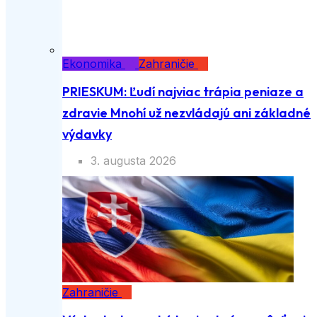
Ekonomika
Zahraničie
PRIESKUM: Ľudí najviac trápia peniaze a
zdravie Mnohí už nezvládajú ani základné
výdavky
3. augusta 2026
Zahraničie