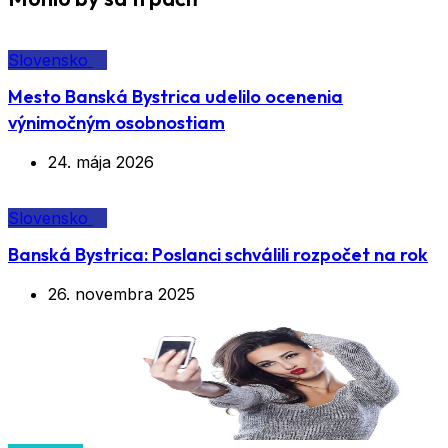
Slovensko
Mesto Banská Bystrica udelilo ocenenia
výnimočným osobnostiam
24. mája 2026
Slovensko
Banská Bystrica: Poslanci schválili rozpočet na rok
26. novembra 2025