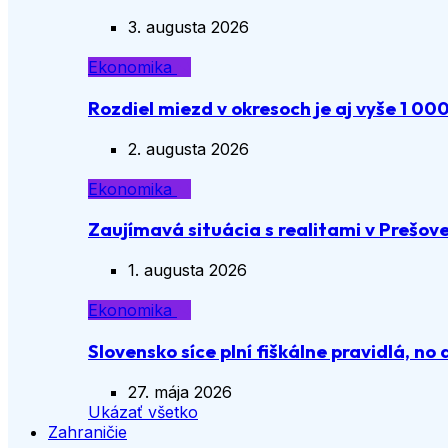
3. augusta 2026
Ekonomika
Rozdiel miezd v okresoch je aj vyše 1 00
2. augusta 2026
Ekonomika
Zaujímavá situácia s realitami v Prešov
1. augusta 2026
Ekonomika
Slovensko síce plní fiškálne pravidlá, no 
27. mája 2026
Ukázať všetko
Zahraničie