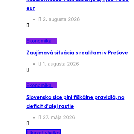
eur
2. augusta 2026
Ekonomika
Zaujímavá situácia s realitami v Prešove
1. augusta 2026
Ekonomika
Slovensko síce plní fiškálne pravidlá, no
deficit ďalej rastie
27. mája 2026
Ukázať všetko