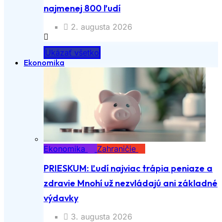
najmenej 800 ľudí
2. augusta 2026
Ukázať všetko
Ekonomika
Ekonomika
Zahraničie
PRIESKUM: Ľudí najviac trápia peniaze a
zdravie Mnohí už nezvládajú ani základné
výdavky
3. augusta 2026