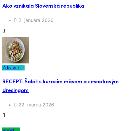
Ako vznikala Slovenská republika
2. januára 2026
Zdravie
RECEPT: Šalát s kuracím mäsom a cesnakovým
dresingom
22. marca 2026
Šport