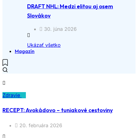
DRAFT NHL: Medzi elitou aj osem
Slovákov
30. júna 2026
Ukázať všetko
Magazín
Zdravie
RECEPT: Avokádovo – tuniakové cestoviny
20. februára 2026