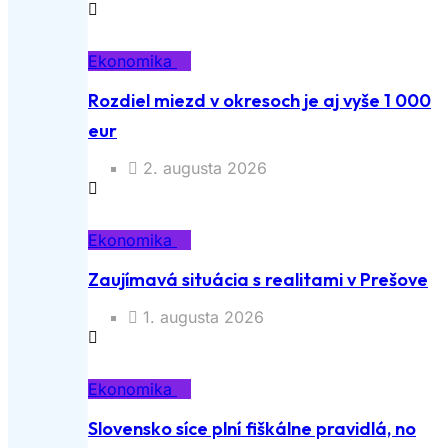
Ekonomika
Rozdiel miezd v okresoch je aj vyše 1 000
eur
2. augusta 2026
Ekonomika
Zaujímavá situácia s realitami v Prešove
1. augusta 2026
Ekonomika
Slovensko síce plní fiškálne pravidlá, no