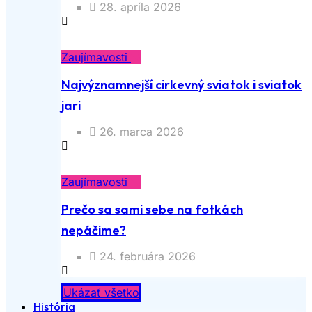
28. apríla 2026
Zaujímavosti
Najvýznamnejší cirkevný sviatok i sviatok
jari
26. marca 2026
Zaujímavosti
Prečo sa sami sebe na fotkách
nepáčime?
24. februára 2026
Ukázať všetko
História