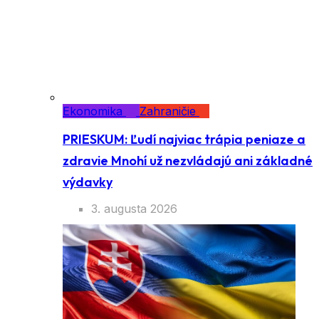
Zahraničie
Ekonomika
Zahraničie
PRIESKUM: Ľudí najviac trápia peniaze a
zdravie Mnohí už nezvládajú ani
základné výdavky
3. augusta 2026