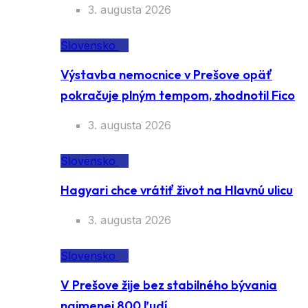
osobnosti, nie stranícke centrály
3. augusta 2026
Slovensko
Výstavba nemocnice v Prešove opäť
pokračuje plným tempom, zhodnotil Fico
3. augusta 2026
Slovensko
Hagyari chce vrátiť život na Hlavnú ulicu
3. augusta 2026
Slovensko
V Prešove žije bez stabilného bývania