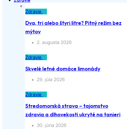
Zdravie
Zdravie
Dva, tri alebo štyri litre? Pitný režim bez
mýtov
2. augusta 2026
Zdravie
Skvelé letné domáce limonády
29. júla 2026
Zdravie
Stredomorská strava – tajomstvo zdravia
a dlhovekosti ukryté na tanieri
30. júna 2026