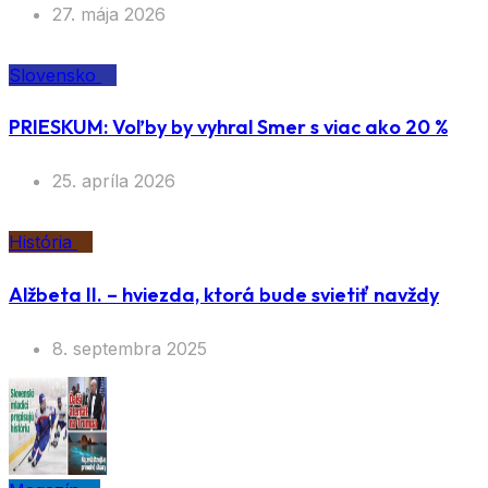
27. mája 2026
Slovensko
PRIESKUM: Voľby by vyhral Smer s viac ako 20 %
25. apríla 2026
História
Alžbeta II. – hviezda, ktorá bude svietiť navždy
8. septembra 2025