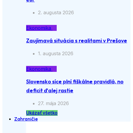
2. augusta 2026
Ekonomika
Zaujímavá situácia s realitami v Prešove
1. augusta 2026
Ekonomika
Slovensko síce plní fiškálne pravidlá, no
deficit ďalej rastie
27. mája 2026
Ukázať všetko
Zahraničie