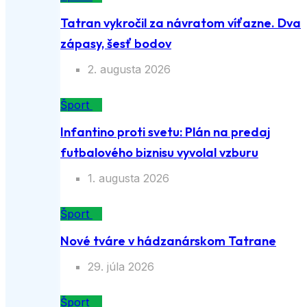
Šport
Tatran vykročil za návratom víťazne. Dva
zápasy, šesť bodov
2. augusta 2026
Šport
Infantino proti svetu: Plán na predaj
futbalového biznisu vyvolal vzburu
1. augusta 2026
Šport
Nové tváre v hádzanárskom Tatrane
29. júla 2026