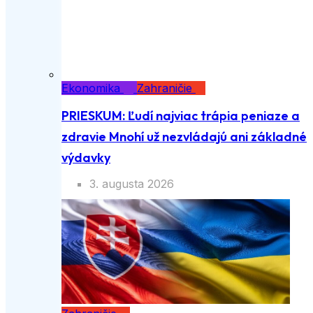
Ekonomika
Zahraničie
PRIESKUM: Ľudí najviac trápia peniaze a
zdravie Mnohí už nezvládajú ani
základné výdavky
3. augusta 2026