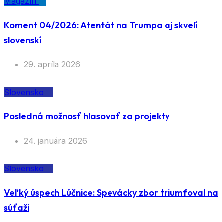
Magazín
Koment 04/2026: Atentát na Trumpa aj skvelí
slovenskí
29. apríla 2026
Slovensko
Posledná možnosť hlasovať za projekty
24. januára 2026
Slovensko
Veľký úspech Lúčnice: Spevácky zbor triumfoval