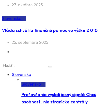
na súťaži
27. októbra 2025
Slovensko
Vláda schválila finančnú pomoc vo výške 2 010
25. septembra 2025
Slovensko
Slovensko
Prešovčania vyslali jasný signál: Chcú