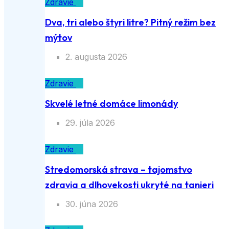
Zdravie
Dva, tri alebo štyri litre? Pitný režim bez
mýtov
2. augusta 2026
Zdravie
Skvelé letné domáce limonády
29. júla 2026
Zdravie
Stredomorská strava – tajomstvo
zdravia a dlhovekosti ukryté na tanieri
30. júna 2026