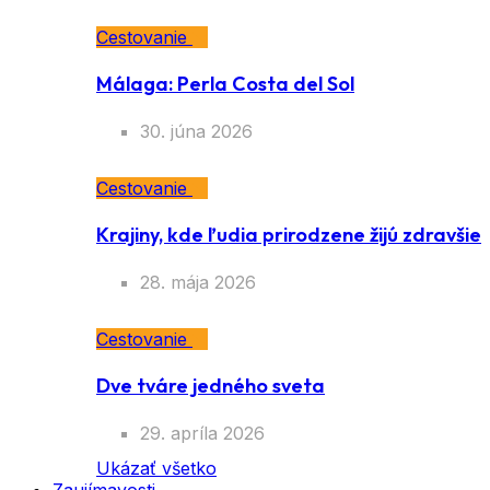
Cestovanie
Málaga: Perla Costa del Sol
30. júna 2026
Cestovanie
Krajiny, kde ľudia prirodzene žijú zdravšie
28. mája 2026
Cestovanie
Dve tváre jedného sveta
29. apríla 2026
Ukázať všetko