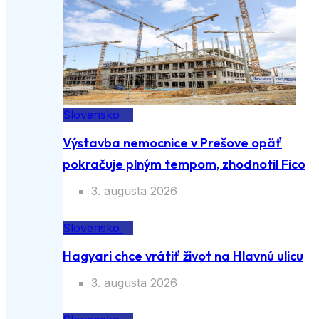
Slovensko
Výstavba nemocnice v Prešove opäť
pokračuje plným tempom, zhodnotil Fico
3. augusta 2026
Slovensko
Hagyari chce vrátiť život na Hlavnú ulicu
3. augusta 2026