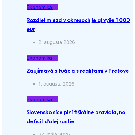
Ekonomika
Rozdiel miezd v okresoch je aj vyše 1 000
eur
2. augusta 2026
Ekonomika
Zaujímavá situácia s realitami v Prešove
1. augusta 2026
Ekonomika
Slovensko síce plní fiškálne pravidlá, no
deficit ďalej rastie
27. mája 2026