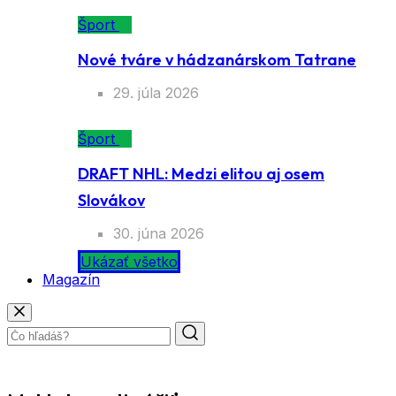
Šport
Nové tváre v hádzanárskom Tatrane
29. júla 2026
Šport
DRAFT NHL: Medzi elitou aj osem
Slovákov
30. júna 2026
Ukázať všetko
Magazín