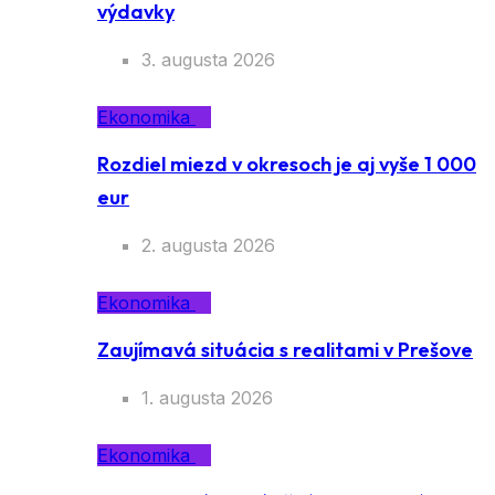
výdavky
3. augusta 2026
Ekonomika
Rozdiel miezd v okresoch je aj vyše 1 000
eur
2. augusta 2026
Ekonomika
Zaujímavá situácia s realitami v Prešove
1. augusta 2026
Ekonomika