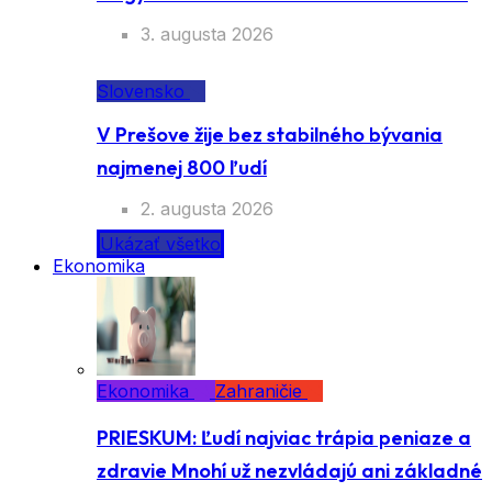
3. augusta 2026
Slovensko
V Prešove žije bez stabilného bývania
najmenej 800 ľudí
2. augusta 2026
Ukázať všetko
Ekonomika
Ekonomika
Zahraničie
PRIESKUM: Ľudí najviac trápia peniaze a
zdravie Mnohí už nezvládajú ani základné