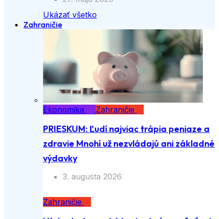
Ukázať všetko
Zahraničie
Ekonomika
Zahraničie
PRIESKUM: Ľudí najviac trápia peniaze a
zdravie Mnohí už nezvládajú ani základné
výdavky
3. augusta 2026
Zahraničie