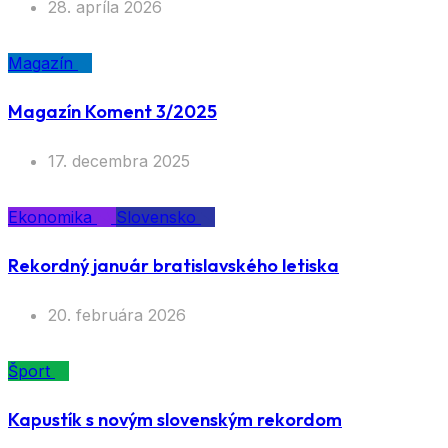
28. apríla 2026
Magazín
Magazín Koment 3/2025
17. decembra 2025
Ekonomika
Slovensko
Rekordný január bratislavského letiska
20. februára 2026
Šport
Kapustík s novým slovenským rekordom