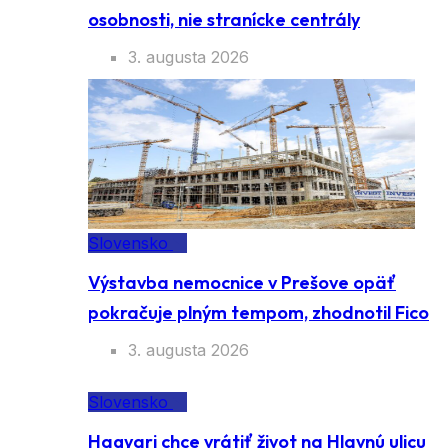
osobnosti, nie stranícke centrály
3. augusta 2026
Slovensko
Výstavba nemocnice v Prešove opäť
pokračuje plným tempom, zhodnotil Fico
3. augusta 2026
Slovensko
Hagyari chce vrátiť život na Hlavnú ulicu