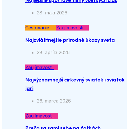
Najlepšie športové filmy všetkých čias
28. mája 2026
Cestovanie
Zaujímavosti
Najzvláštnejšie prírodné úkazy sveta
28. apríla 2026
Zaujímavosti
Najvýznamnejší cirkevný sviatok i sviatok
jari
26. marca 2026
Zaujímavosti
Prečo sa sami sebe na fotkách