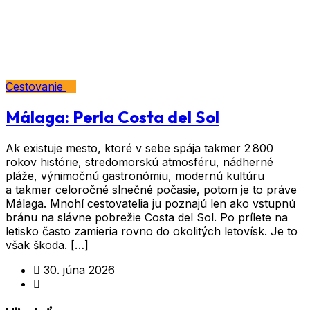
Značka:
Katedrála
Cestovanie
Málaga: Perla Costa del Sol
Ak existuje mesto, ktoré v sebe spája takmer 2 800
rokov histórie, stredomorskú atmosféru, nádherné
pláže, výnimočnú gastronómiu, modernú kultúru
a takmer celoročné slnečné počasie, potom je to práve
Málaga. Mnohí cestovatelia ju poznajú len ako vstupnú
bránu na slávne pobrežie Costa del Sol. Po prílete na
letisko často zamieria rovno do okolitých letovísk. Je to
však škoda. […]
30. júna 2026