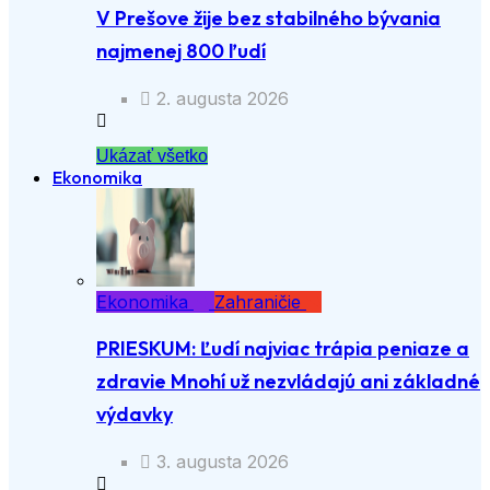
V Prešove žije bez stabilného bývania
najmenej 800 ľudí
2. augusta 2026
Ukázať všetko
Ekonomika
Ekonomika
Zahraničie
PRIESKUM: Ľudí najviac trápia peniaze a
zdravie Mnohí už nezvládajú ani základné
výdavky
3. augusta 2026