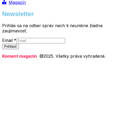
Magazín
Newsletter
Prihlás sa na odber správ nech ti neunikne žiadna
zaujímavosť.
Email
Email
*
Prihlásiť
Koment magazín
@2025. Všetky práva vyhradené.