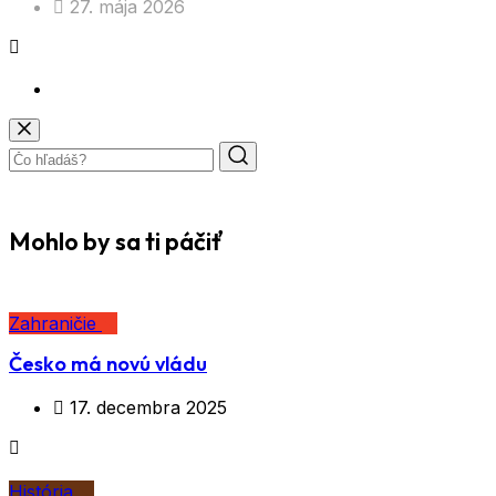
27. mája 2026
Mohlo by sa ti páčiť
Zahraničie
Česko má novú vládu
17. decembra 2025
História