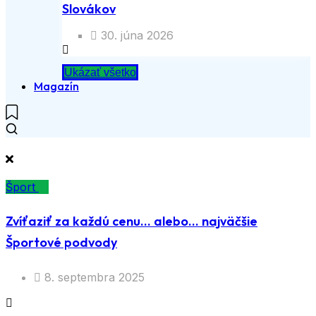
Slovákov
30. júna 2026
Ukázať všetko
Magazín
Šport
Zvíťaziť za každú cenu… alebo… najväčšie
Športové podvody
8. septembra 2025