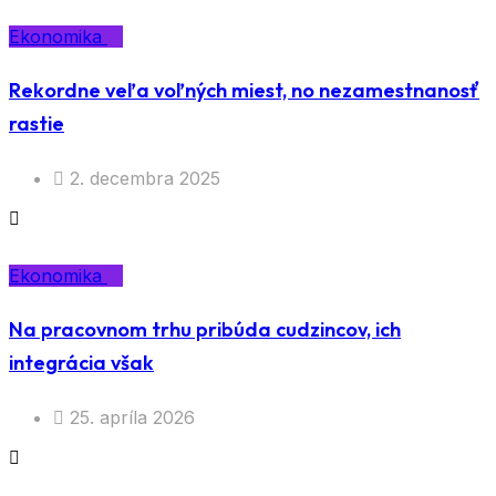
Ekonomika
Rekordne veľa voľných miest, no nezamestnanosť
rastie
2. decembra 2025
Ekonomika
Na pracovnom trhu pribúda cudzincov, ich
integrácia však
25. apríla 2026