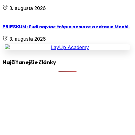
3. augusta 2026
PRIESKUM: Ľudí najviac trápia peniaze a zdravie Mnohí.
3. augusta 2026
Najčítanejšie články