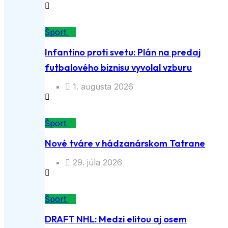
Šport
Infantino proti svetu: Plán na predaj
futbalového biznisu vyvolal vzburu
1. augusta 2026
Šport
Nové tváre v hádzanárskom Tatrane
29. júla 2026
Šport
DRAFT NHL: Medzi elitou aj osem