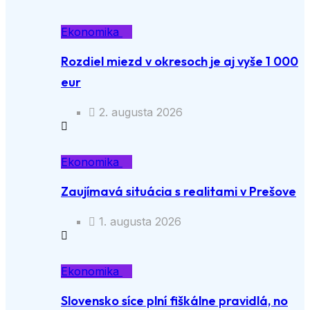
Ekonomika
Rozdiel miezd v okresoch je aj vyše 1 000
eur
2. augusta 2026
Ekonomika
Zaujímavá situácia s realitami v Prešove
1. augusta 2026
Ekonomika
Slovensko síce plní fiškálne pravidlá, no