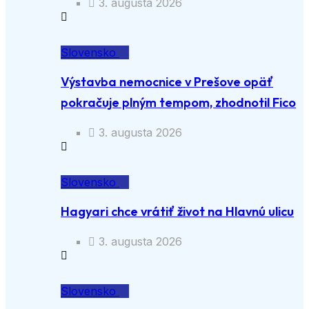
3. augusta 2026
Slovensko
Výstavba nemocnice v Prešove opäť
pokračuje plným tempom, zhodnotil Fico
3. augusta 2026
Slovensko
Hagyari chce vrátiť život na Hlavnú ulicu
3. augusta 2026
Slovensko