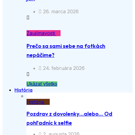
26. marca 2026
Zaujímavosti
Prečo sa sami sebe na fotkách
nepáčime?
24. februára 2026
Ukázať všetko
História
História
Pozdrav z dovolenky…alebo… Od
pohľadníc k selfie
2. augusta 2026