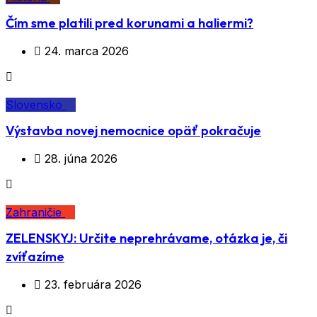
Čím sme platili pred korunami a haliermi?
24. marca 2026
Slovensko
Výstavba novej nemocnice opäť pokračuje
28. júna 2026
Zahraničie
ZELENSKYJ: Určite neprehrávame, otázka je, či
zvíťazíme
23. februára 2026