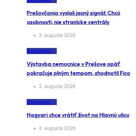
Slovensko
Prešovčania vyslali jasný signál: Chcú
osobnosti, nie stranícke centrály
3. augusta 2026
Slovensko
Výstavba nemocnice v Prešove opäť
pokračuje plným tempom, zhodnotil Fico
3. augusta 2026
Slovensko
Hagyari chce vrátiť život na Hlavnú ulicu
3. augusta 2026