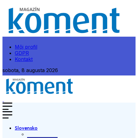
Môj profil
GDPR
Kontakt
sobota, 8 augusta 2026
Slovensko