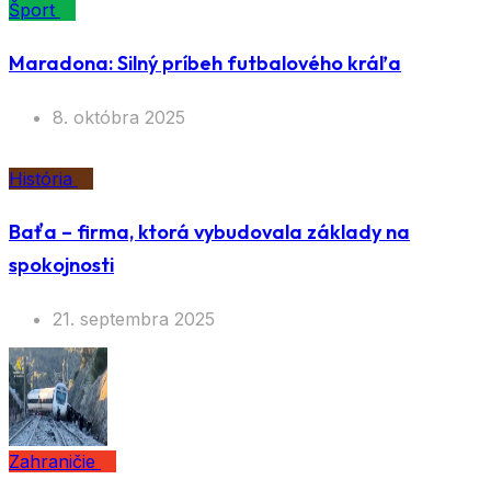
Šport
Maradona: Silný príbeh futbalového kráľa
8. októbra 2025
História
Baťa – firma, ktorá vybudovala základy na
spokojnosti
21. septembra 2025
Zahraničie