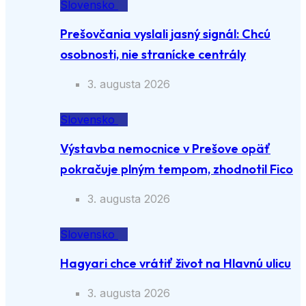
Slovensko
Prešovčania vyslali jasný signál: Chcú
osobnosti, nie stranícke centrály
3. augusta 2026
Slovensko
Výstavba nemocnice v Prešove opäť
pokračuje plným tempom, zhodnotil Fico
3. augusta 2026
Slovensko
Hagyari chce vrátiť život na Hlavnú ulicu
3. augusta 2026