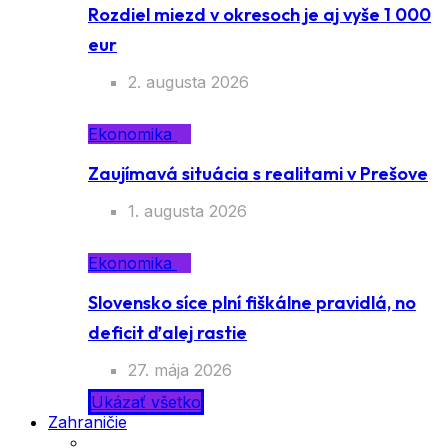
Rozdiel miezd v okresoch je aj vyše 1 000
eur
2. augusta 2026
Ekonomika
Zaujímavá situácia s realitami v Prešove
1. augusta 2026
Ekonomika
Slovensko síce plní fiškálne pravidlá, no
deficit ďalej rastie
27. mája 2026
Ukázať všetko
Zahraničie