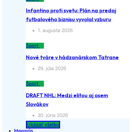
Infantino proti svetu: Plán na predaj
futbalového biznisu vyvolal vzburu
1. augusta 2026
Šport
Nové tváre v hádzanárskom Tatrane
29. júla 2026
Šport
DRAFT NHL: Medzi elitou aj osem
Slovákov
30. júna 2026
Ukázať všetko
Magazín