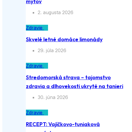
mýtov
2. augusta 2026
Zdravie
Skvelé letné domáce limonády
29. júla 2026
Zdravie
Stredomorská strava – tajomstvo
zdravia a dlhovekosti ukryté na tanieri
30. júna 2026
Zdravie
RECEPT: Vajíčkovo-tuniaková