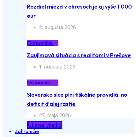
Rozdiel miezd v okresoch je aj vyše 1 000
eur
2. augusta 2026
Ekonomika
Zaujímavá situácia s realitami v Prešove
1. augusta 2026
Ekonomika
Slovensko síce plní fiškálne pravidlá, no
deficit ďalej rastie
27. mája 2026
Ukázať všetko
Zahraničie