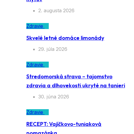
2. augusta 2026
Zdravie
Skvelé letné domáce limonády
29. júla 2026
Zdravie
Stredomorská strava – tajomstvo
zdravia a dlhovekosti ukryté na tanieri
30. júna 2026
Zdravie
RECEPT: Vajíčkovo-tuniaková
pomazánka