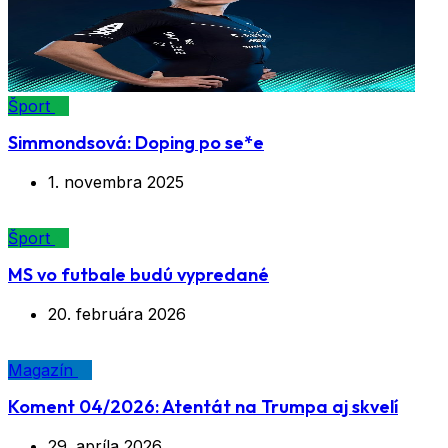
Šport
Simmondsová: Doping po se*e
1. novembra 2025
Šport
MS vo futbale budú vypredané
20. februára 2026
Magazín
Koment 04/2026: Atentát na Trumpa aj skvelí
29. apríla 2026