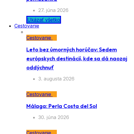
27. júna 2026
Ukázať všetko
Cestovanie
Cestovanie
Leto bez úmorných horúčav: Sedem
európskych destinácií, kde sa dá naozaj
oddýchnuť
3. augusta 2026
Cestovanie
Málaga: Perla Costa del Sol
30. júna 2026
Cestovanie