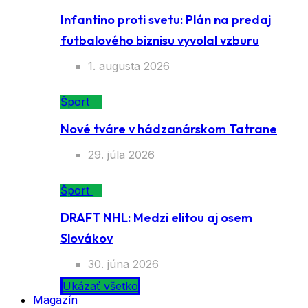
Infantino proti svetu: Plán na predaj
futbalového biznisu vyvolal vzburu
1. augusta 2026
Šport
Nové tváre v hádzanárskom Tatrane
29. júla 2026
Šport
DRAFT NHL: Medzi elitou aj osem
Slovákov
30. júna 2026
Ukázať všetko
Magazín