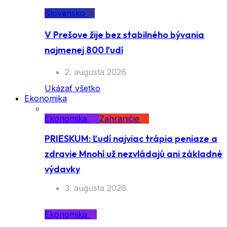
Slovensko
V Prešove žije bez stabilného bývania
najmenej 800 ľudí
2. augusta 2026
Ukázať všetko
Ekonomika
Ekonomika
Zahraničie
PRIESKUM: Ľudí najviac trápia peniaze a
zdravie Mnohí už nezvládajú ani základné
výdavky
3. augusta 2026
Ekonomika