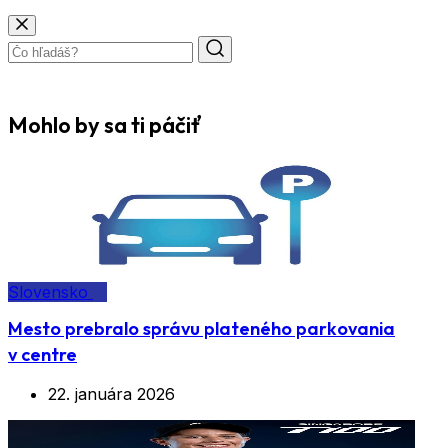
Mohlo by sa ti páčiť
Slovensko
Mesto prebralo správu plateného parkovania
v centre
22. januára 2026