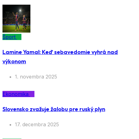
Šport
Lamine Yamal: Keď sebavedomie vyhrá nad
výkonom
1. novembra 2025
Ekonomika
Slovensko zvažuje žalobu pre ruský plyn
17. decembra 2025