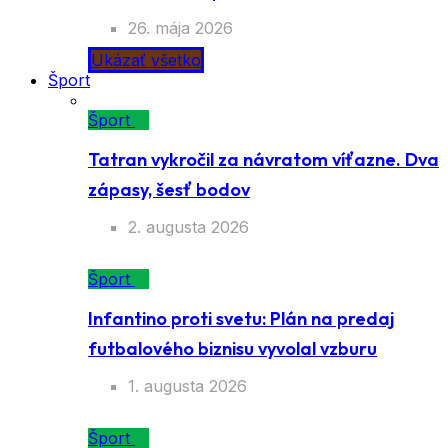
26. mája 2026
Ukázať všetko
Šport
Šport
Tatran vykročil za návratom víťazne. Dva
zápasy, šesť bodov
2. augusta 2026
Šport
Infantino proti svetu: Plán na predaj
futbalového biznisu vyvolal vzburu
1. augusta 2026
Šport