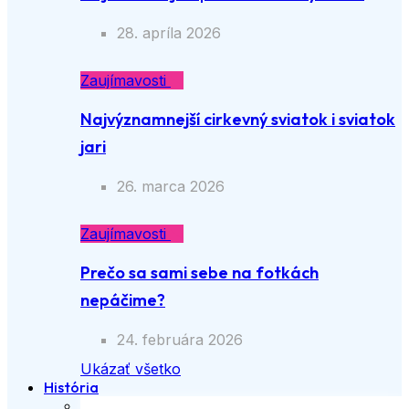
28. apríla 2026
Zaujímavosti
Najvýznamnejší cirkevný sviatok i sviatok
jari
26. marca 2026
Zaujímavosti
Prečo sa sami sebe na fotkách
nepáčime?
24. februára 2026
Ukázať všetko
História