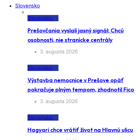
Slovensko
Slovensko
Prešovčania vyslali jasný signál: Chcú
osobnosti, nie stranícke centrály
3. augusta 2026
Slovensko
Výstavba nemocnice v Prešove opäť
pokračuje plným tempom, zhodnotil Fico
3. augusta 2026
Slovensko
Hagyari chce vrátiť život na Hlavnú ulicu