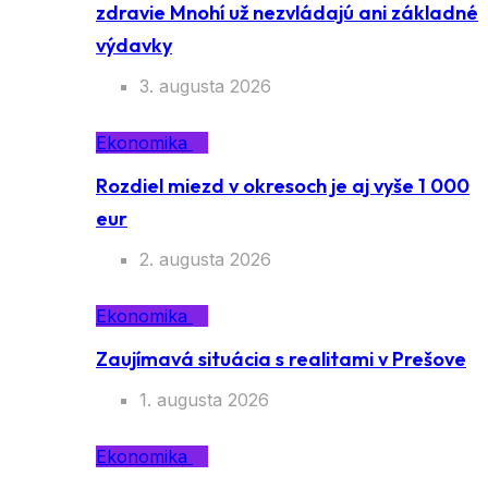
zdravie Mnohí už nezvládajú ani základné
výdavky
3. augusta 2026
Ekonomika
Rozdiel miezd v okresoch je aj vyše 1 000
eur
2. augusta 2026
Ekonomika
Zaujímavá situácia s realitami v Prešove
1. augusta 2026
Ekonomika