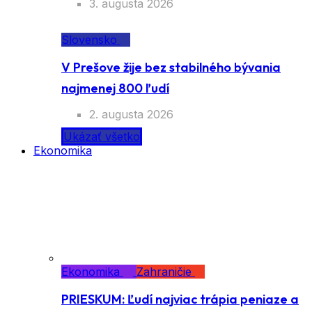
3. augusta 2026
Slovensko
V Prešove žije bez stabilného bývania
najmenej 800 ľudí
2. augusta 2026
Ukázať všetko
Ekonomika
Ekonomika
Zahraničie
PRIESKUM: Ľudí najviac trápia peniaze a