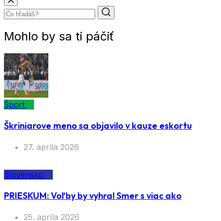
Mohlo by sa ti páčiť
Šport
Škriniarove meno sa objavilo v kauze eskortu
27. apríla 2026
Slovensko
PRIESKUM: Voľby by vyhral Smer s viac ako
25. apríla 2026