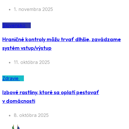
1. novembra 2025
Slovensko
Hraničné kontroly môžu trvať dlhšie, zavádzame
systém vstup/výstup
11. októbra 2025
Zdravie
Izbové rastliny, ktoré sa oplatí pestovať
v domácnosti
8. októbra 2025