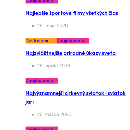
Zaujímavosti
Najlepšie športové filmy všetkých čias
28. mája 2026
Cestovanie
Zaujímavosti
Najzvláštnejšie prírodné úkazy sveta
28. apríla 2026
Zaujímavosti
Najvýznamnejší cirkevný sviatok i sviatok
jari
26. marca 2026
Zaujímavosti