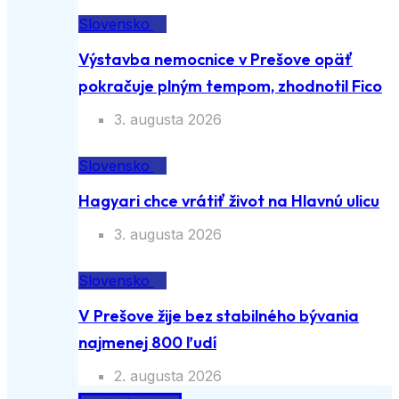
Slovensko
Výstavba nemocnice v Prešove opäť
pokračuje plným tempom, zhodnotil Fico
3. augusta 2026
Slovensko
Hagyari chce vrátiť život na Hlavnú ulicu
3. augusta 2026
Slovensko
V Prešove žije bez stabilného bývania
najmenej 800 ľudí
2. augusta 2026