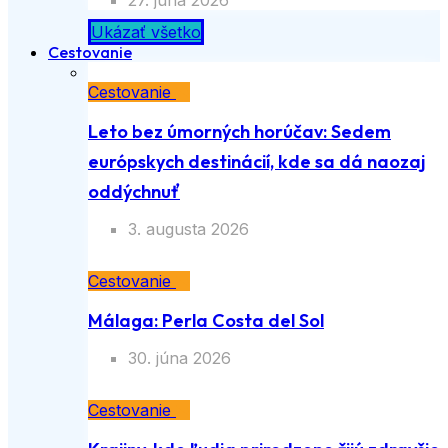
27. júna 2026
Ukázať všetko
Cestovanie
Cestovanie
Leto bez úmorných horúčav: Sedem
európskych destinácií, kde sa dá naozaj
oddýchnuť
3. augusta 2026
Cestovanie
Málaga: Perla Costa del Sol
30. júna 2026
Cestovanie