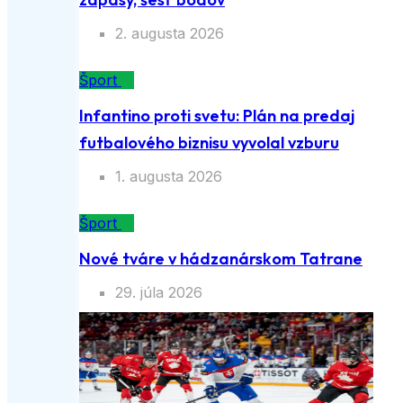
2. augusta 2026
Šport
Infantino proti svetu: Plán na predaj
futbalového biznisu vyvolal vzburu
1. augusta 2026
Šport
Nové tváre v hádzanárskom Tatrane
29. júla 2026