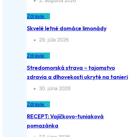
2. augusta 2026
Zdravie
Skvelé letné domáce limonády
29. júla 2026
Zdravie
Stredomorská strava – tajomstvo
zdravia a dlhovekosti ukryté na tanieri
30. júna 2026
Zdravie
RECEPT: Vajíčkovo-tuniaková
pomazánka