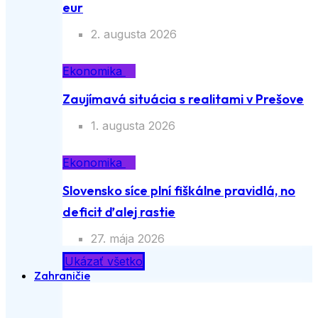
eur
2. augusta 2026
Ekonomika
Zaujímavá situácia s realitami v Prešove
1. augusta 2026
Ekonomika
Slovensko síce plní fiškálne pravidlá, no
deficit ďalej rastie
27. mája 2026
Ukázať všetko
Zahraničie