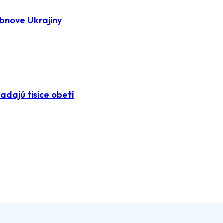
bnove Ukrajiny
adajú tisíce obetí