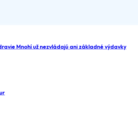
dravie Mnohí už nezvládajú ani základné výdavky
ur