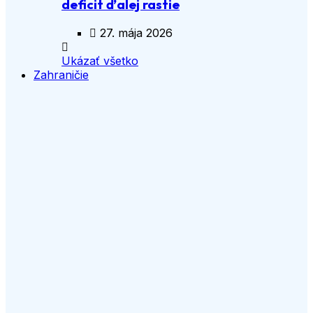
deficit ďalej rastie
27. mája 2026
Ukázať všetko
Zahraničie