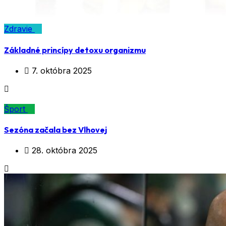
Zdravie
Základné princípy detoxu organizmu
7. októbra 2025
Šport
Sezóna začala bez Vlhovej
28. októbra 2025