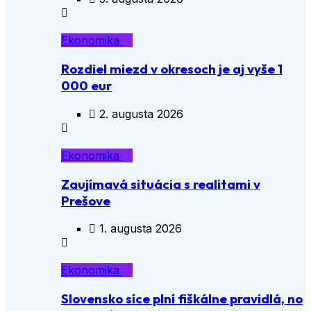
Ekonomika
Rozdiel miezd v okresoch je aj vyše 1
000 eur
2. augusta 2026
Ekonomika
Zaujímavá situácia s realitami v
Prešove
1. augusta 2026
Ekonomika
Slovensko síce plní fiškálne pravidlá, no