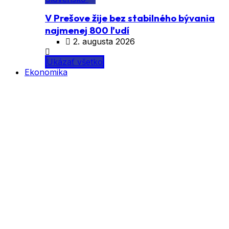
V Prešove žije bez stabilného bývania
najmenej 800 ľudí
2. augusta 2026
Ukázať všetko
Ekonomika