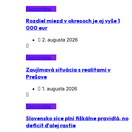
Ekonomika
Rozdiel miezd v okresoch je aj vyše 1
000 eur
2. augusta 2026
Ekonomika
Zaujímavá situácia s realitami v
Prešove
1. augusta 2026
Ekonomika
Slovensko síce plní fiškálne pravidlá, no
deficit ďalej rastie