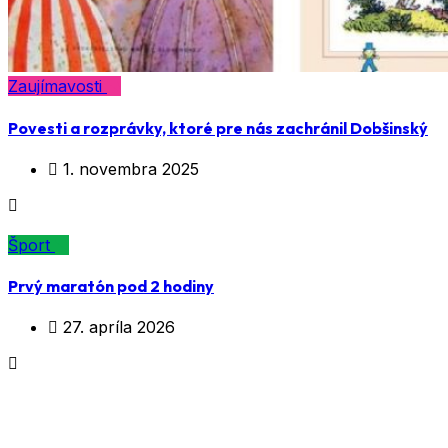
Zaujímavosti
Povesti a rozprávky, ktoré pre nás zachránil Dobšinský
1. novembra 2025
Šport
Prvý maratón pod 2 hodiny
27. apríla 2026