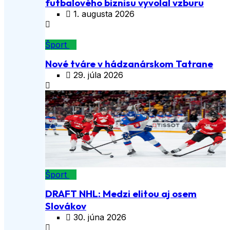
futbalového biznisu vyvolal vzburu
1. augusta 2026
Šport
Nové tváre v hádzanárskom Tatrane
29. júla 2026
Šport
DRAFT NHL: Medzi elitou aj osem
Slovákov
30. júna 2026