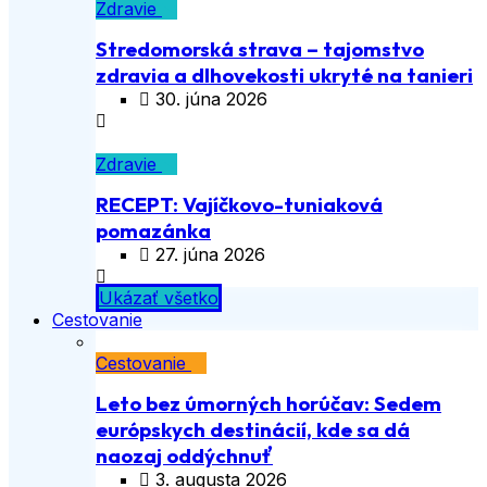
Zdravie
Stredomorská strava – tajomstvo
zdravia a dlhovekosti ukryté na tanieri
30. júna 2026
Zdravie
RECEPT: Vajíčkovo-tuniaková
pomazánka
27. júna 2026
Ukázať všetko
Cestovanie
Cestovanie
Leto bez úmorných horúčav: Sedem
európskych destinácií, kde sa dá
naozaj oddýchnuť
3. augusta 2026