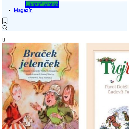
Ukázať všetko
Magazín