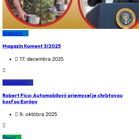
Magazín
Magazín Koment 3/2025
17. decembra 2025
Slovensko
Robert Fico: Automobilový priemysel je chrbtovou
kosťou Európy
9. októbra 2025
Šport