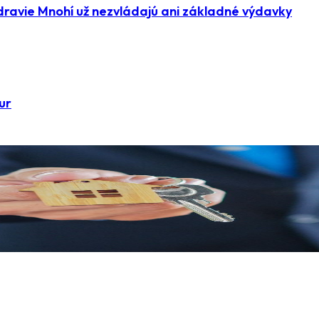
dravie Mnohí už nezvládajú ani základné výdavky
ur