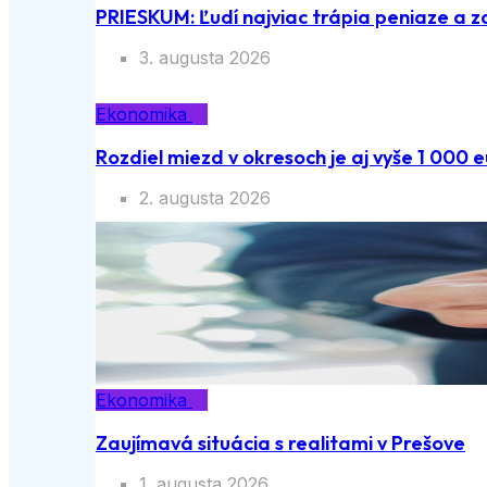
PRIESKUM: Ľudí najviac trápia peniaze a z
3. augusta 2026
Ekonomika
Rozdiel miezd v okresoch je aj vyše 1 000 e
2. augusta 2026
Ekonomika
Zaujímavá situácia s realitami v Prešove
1. augusta 2026