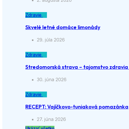
2. augusta 2026
Zdravie
Skvelé letné domáce limonády
29. júla 2026
Zdravie
Stredomorská strava – tajomstvo zdravia a
30. júna 2026
Zdravie
RECEPT: Vajíčkovo-tuniaková pomazánka
27. júna 2026
Ukázať všetko