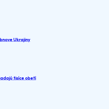
bnove Ukrajiny
adajú tisíce obetí