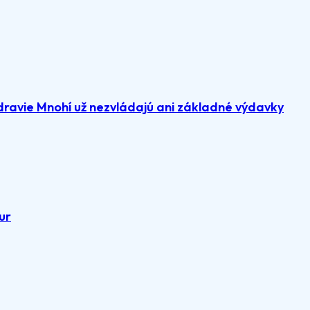
dravie Mnohí už nezvládajú ani základné výdavky
ur