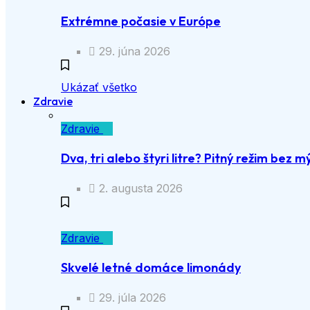
Extrémne počasie v Európe
29. júna 2026
Ukázať všetko
Zdravie
Zdravie
Dva, tri alebo štyri litre? Pitný režim bez m
2. augusta 2026
Zdravie
Skvelé letné domáce limonády
29. júla 2026