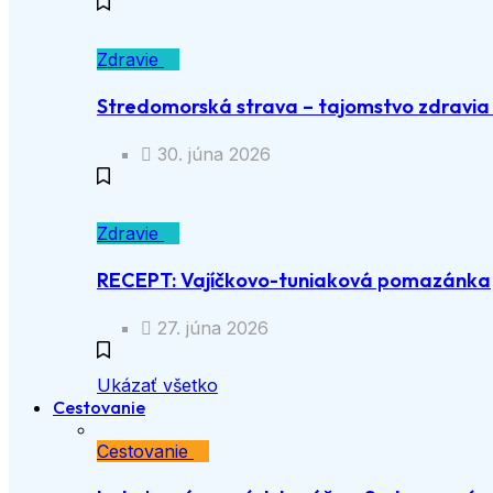
Zdravie
Stredomorská strava – tajomstvo zdravia a
30. júna 2026
Zdravie
RECEPT: Vajíčkovo-tuniaková pomazánka
27. júna 2026
Ukázať všetko
Cestovanie
Cestovanie