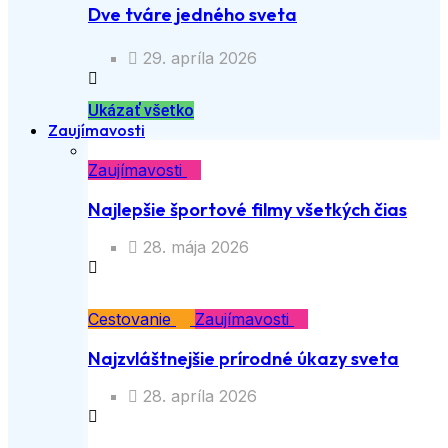
Dve tváre jedného sveta
29. apríla 2026
Ukázať všetko
Zaujímavosti
Zaujímavosti
Najlepšie športové filmy všetkých čias
28. mája 2026
Cestovanie
Zaujímavosti
Najzvláštnejšie prírodné úkazy sveta
28. apríla 2026