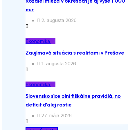
Rozdiel miezd v okresoch je aj vyše 1 000
eur
2. augusta 2026
Ekonomika
Zaujímavá situácia s realitami v Prešove
1. augusta 2026
Ekonomika
Slovensko síce plní fiškálne pravidlá, no
deficit ďalej rastie
27. mája 2026