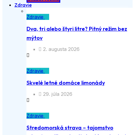
Zdravie
Zdravie
Dva, tri alebo štyri litre? Pitný režim bez
mýtov
2. augusta 2026
Zdravie
Skvelé letné domáce limonády
29. júla 2026
Zdravie
Stredomorská strava – tajomstvo