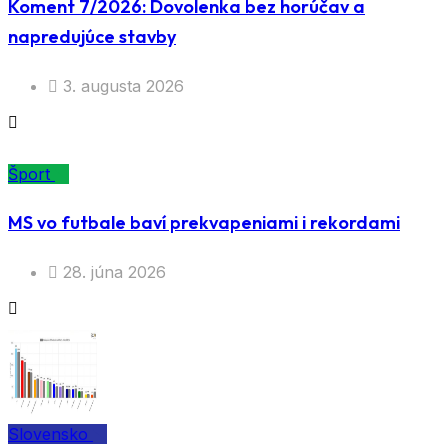
Koment 7/2026: Dovolenka bez horúčav a
napredujúce stavby
3. augusta 2026
Šport
MS vo futbale baví prekvapeniami i rekordami
28. júna 2026
Slovensko