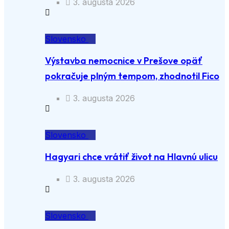
3. augusta 2026
Slovensko
Výstavba nemocnice v Prešove opäť
pokračuje plným tempom, zhodnotil Fico
3. augusta 2026
Slovensko
Hagyari chce vrátiť život na Hlavnú ulicu
3. augusta 2026
Slovensko