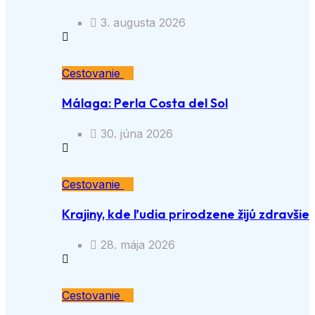
3. augusta 2026
Cestovanie
Málaga: Perla Costa del Sol
30. júna 2026
Cestovanie
Krajiny, kde ľudia prirodzene žijú zdravšie
28. mája 2026
Cestovanie