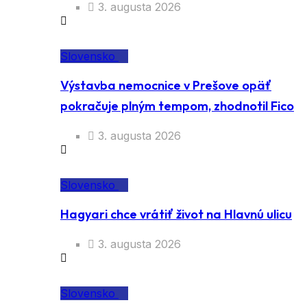
3. augusta 2026
Slovensko
Výstavba nemocnice v Prešove opäť
pokračuje plným tempom, zhodnotil Fico
3. augusta 2026
Slovensko
Hagyari chce vrátiť život na Hlavnú ulicu
3. augusta 2026
Slovensko