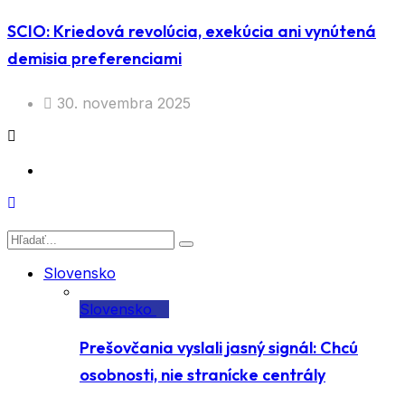
SCIO: Kriedová revolúcia, exekúcia ani vynútená
demisia preferenciami
30. novembra 2025
Slovensko
Slovensko
Prešovčania vyslali jasný signál: Chcú
osobnosti, nie stranícke centrály