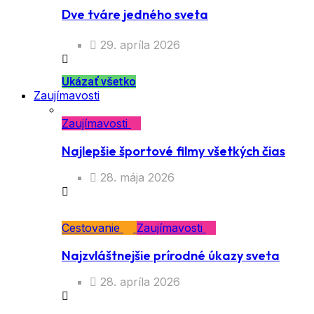
Dve tváre jedného sveta
29. apríla 2026
Ukázať všetko
Zaujímavosti
Zaujímavosti
Najlepšie športové filmy všetkých čias
28. mája 2026
Cestovanie
Zaujímavosti
Najzvláštnejšie prírodné úkazy sveta
28. apríla 2026