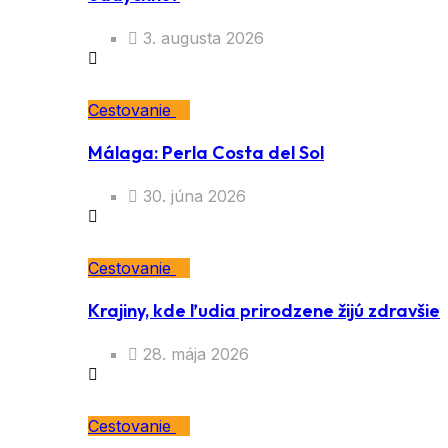
3. augusta 2026
Cestovanie
Málaga: Perla Costa del Sol
30. júna 2026
Cestovanie
Krajiny, kde ľudia prirodzene žijú zdravšie
28. mája 2026
Cestovanie