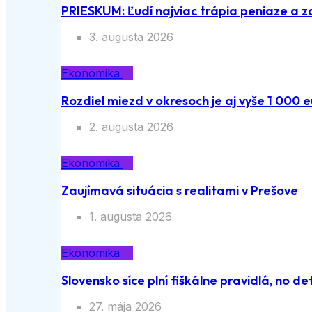
PRIESKUM: Ľudí najviac trápia peniaze a z
3. augusta 2026
Ekonomika
Rozdiel miezd v okresoch je aj vyše 1 000 e
2. augusta 2026
Ekonomika
Zaujímavá situácia s realitami v Prešove
1. augusta 2026
Ekonomika
Slovensko síce plní fiškálne pravidlá, no def
27. mája 2026