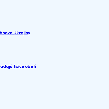
bnove Ukrajiny
adajú tisíce obetí