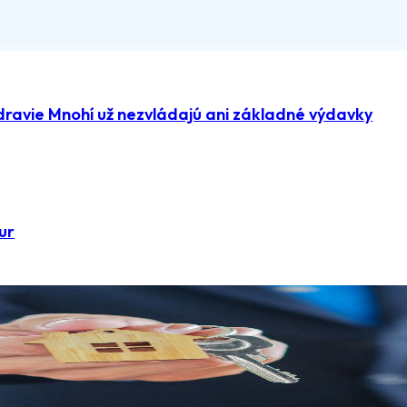
dravie Mnohí už nezvládajú ani základné výdavky
ur