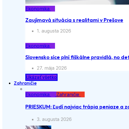
Ekonomika
Zaujímavá situácia s realitami v Prešove
1. augusta 2026
Ekonomika
Slovensko síce plní fiškálne pravidlá, no def
27. mája 2026
Ukázať všetko
Zahraničie
Ekonomika
Zahraničie
PRIESKUM: Ľudí najviac trápia peniaze a z
3. augusta 2026