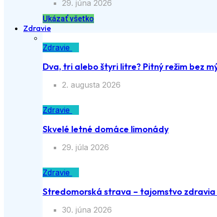
29. júna 2026
Ukázať všetko
Zdravie
Zdravie
Dva, tri alebo štyri litre? Pitný režim bez m
2. augusta 2026
Zdravie
Skvelé letné domáce limonády
29. júla 2026
Zdravie
Stredomorská strava – tajomstvo zdravia a
30. júna 2026