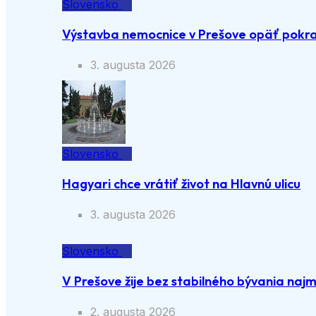
Slovensko
Výstavba nemocnice v Prešove opäť pokra
3. augusta 2026
Slovensko
Hagyari chce vrátiť život na Hlavnú ulicu
3. augusta 2026
Slovensko
V Prešove žije bez stabilného bývania naj
2. augusta 2026