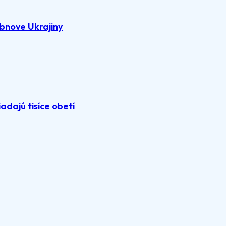
bnove Ukrajiny
adajú tisíce obetí