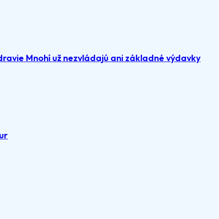
dravie Mnohí už nezvládajú ani základné výdavky
ur