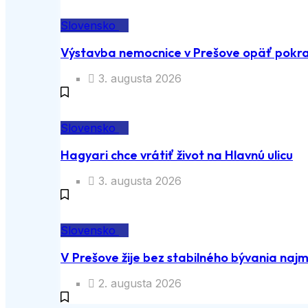
Slovensko
Výstavba nemocnice v Prešove opäť pokra
3. augusta 2026
Slovensko
Hagyari chce vrátiť život na Hlavnú ulicu
3. augusta 2026
Slovensko
V Prešove žije bez stabilného bývania naj
2. augusta 2026