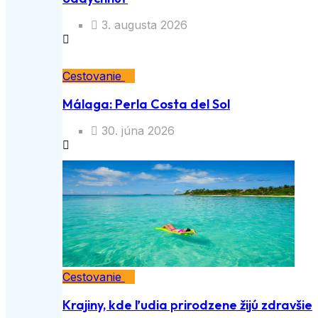
3. augusta 2026
Cestovanie
Málaga: Perla Costa del Sol
30. júna 2026
Cestovanie
Krajiny, kde ľudia prirodzene žijú zdravšie