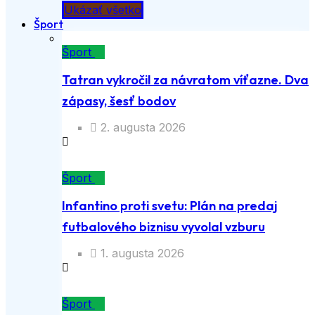
Ukázať všetko
Šport
Šport
Tatran vykročil za návratom víťazne. Dva
zápasy, šesť bodov
2. augusta 2026
Šport
Infantino proti svetu: Plán na predaj
futbalového biznisu vyvolal vzburu
1. augusta 2026
Šport