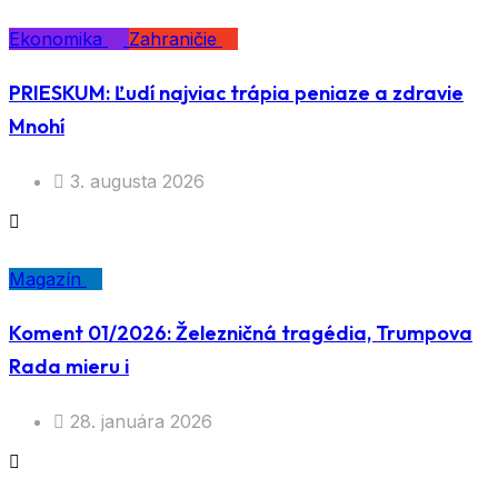
Ekonomika
Zahraničie
PRIESKUM: Ľudí najviac trápia peniaze a zdravie
Mnohí
3. augusta 2026
Magazín
Koment 01/2026: Železničná tragédia, Trumpova
Rada mieru i
28. januára 2026