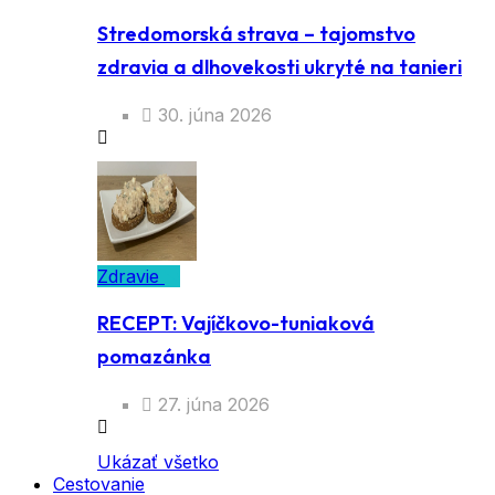
Stredomorská strava – tajomstvo
zdravia a dlhovekosti ukryté na tanieri
30. júna 2026
Zdravie
RECEPT: Vajíčkovo-tuniaková
pomazánka
27. júna 2026
Ukázať všetko
Cestovanie