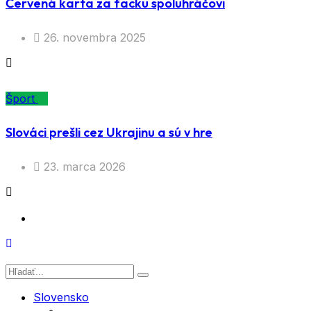
Červená karta za facku spoluhráčovi
26. novembra 2025
Šport
Slováci prešli cez Ukrajinu a sú v hre
23. marca 2026
Slovensko