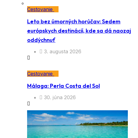
Cestovanie
Leto bez úmorných horúčav: Sedem
európskych destinácií, kde sa dá naozaj
oddýchnuť
3. augusta 2026
Cestovanie
Málaga: Perla Costa del Sol
30. júna 2026