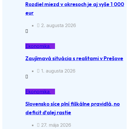
Rozdiel miezd v okresoch je aj vyše 1 000
eur
2. augusta 2026
Ekonomika
Zaujímavá situácia s realitami v Prešove
1. augusta 2026
Ekonomika
Slovensko síce plní fiškálne pravidlá, no
deficit ďalej rastie
27. mája 2026