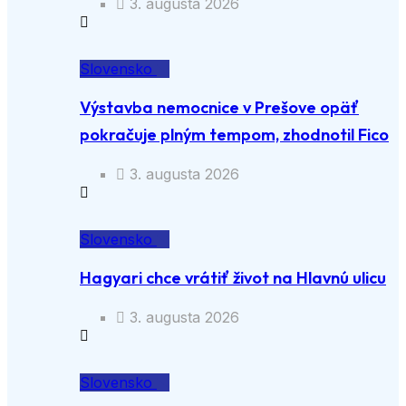
3. augusta 2026
Slovensko
Výstavba nemocnice v Prešove opäť
pokračuje plným tempom, zhodnotil Fico
3. augusta 2026
Slovensko
Hagyari chce vrátiť život na Hlavnú ulicu
3. augusta 2026
Slovensko