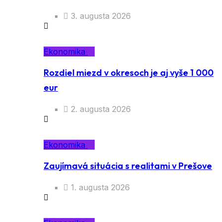
3. augusta 2026
Ekonomika
Rozdiel miezd v okresoch je aj vyše 1 000
eur
2. augusta 2026
Ekonomika
Zaujímavá situácia s realitami v Prešove
1. augusta 2026