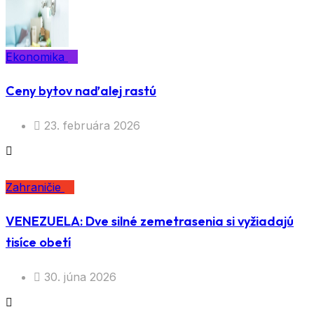
Ekonomika
Ceny bytov naďalej rastú
23. februára 2026
Zahraničie
VENEZUELA: Dve silné zemetrasenia si vyžiadajú
tisíce obetí
30. júna 2026