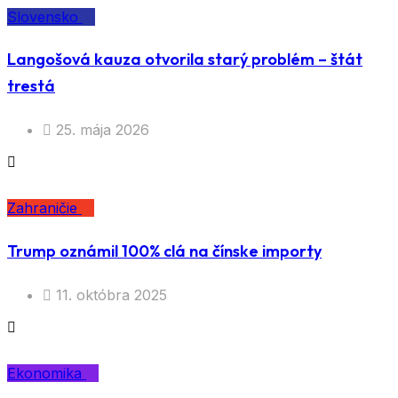
Slovensko
Langošová kauza otvorila starý problém – štát
trestá
25. mája 2026
Zahraničie
Trump oznámil 100% clá na čínske importy
11. októbra 2025
Ekonomika