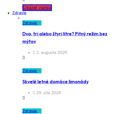
Ukázať všetko
Zdravie
Zdravie
Dva, tri alebo štyri litre? Pitný režim bez
mýtov
2. augusta 2026
Zdravie
Skvelé letné domáce limonády
29. júla 2026
Zdravie