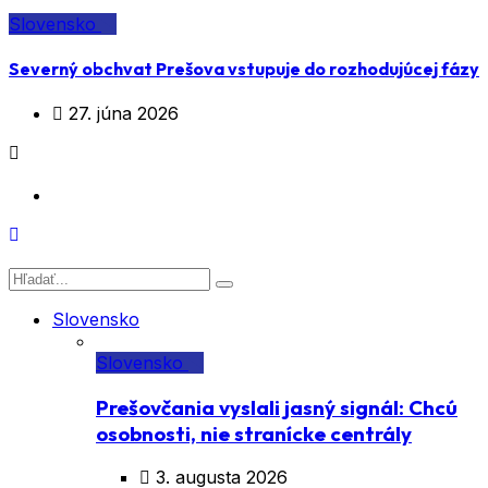
Slovensko
Severný obchvat Prešova vstupuje do rozhodujúcej fázy
27. júna 2026
Slovensko
Slovensko
Prešovčania vyslali jasný signál: Chcú
osobnosti, nie stranícke centrály
3. augusta 2026