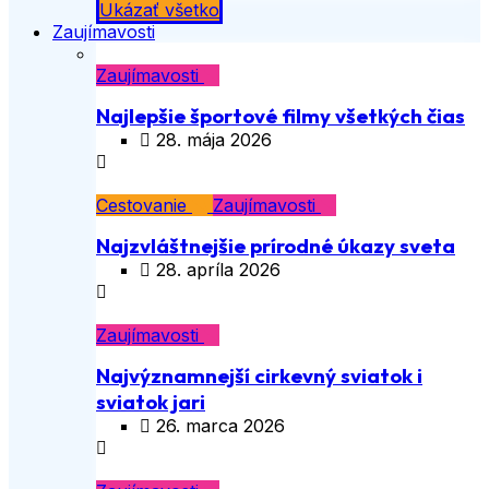
Ukázať všetko
Zaujímavosti
Zaujímavosti
Najlepšie športové filmy všetkých čias
28. mája 2026
Cestovanie
Zaujímavosti
Najzvláštnejšie prírodné úkazy sveta
28. apríla 2026
Zaujímavosti
Najvýznamnejší cirkevný sviatok i
sviatok jari
26. marca 2026