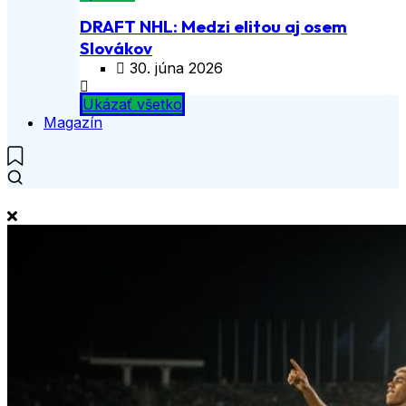
DRAFT NHL: Medzi elitou aj osem
Slovákov
30. júna 2026
Ukázať všetko
Magazín