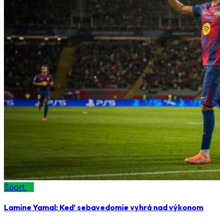
Šport
Lamine Yamal: Keď sebavedomie vyhrá nad výkonom