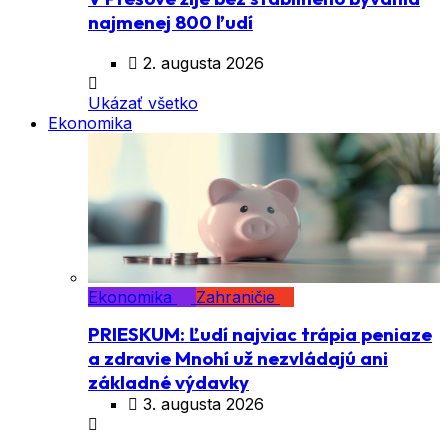
najmenej 800 ľudí
2. augusta 2026
Ukázať všetko
Ekonomika
Ekonomika
Zahraničie
PRIESKUM: Ľudí najviac trápia peniaze
a zdravie Mnohí už nezvládajú ani
základné výdavky
3. augusta 2026