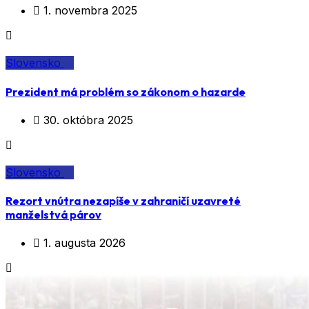
1. novembra 2025
Slovensko
Prezident má problém so zákonom o hazarde
30. októbra 2025
Slovensko
Rezort vnútra nezapíše v zahraničí uzavreté
manželstvá párov
1. augusta 2026