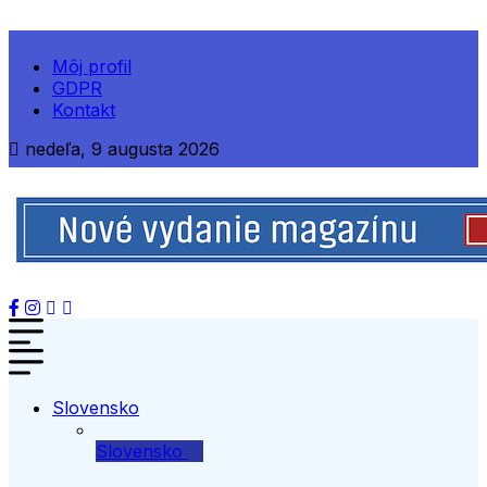
Môj profil
GDPR
Kontakt
nedeľa, 9 augusta 2026
Slovensko
Slovensko