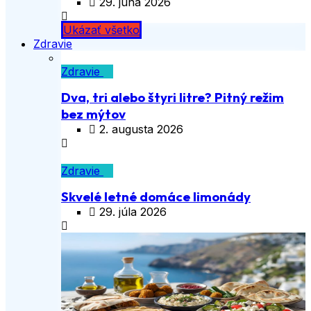
29. júna 2026
Ukázať všetko
Zdravie
Zdravie
Dva, tri alebo štyri litre? Pitný režim
bez mýtov
2. augusta 2026
Zdravie
Skvelé letné domáce limonády
29. júla 2026