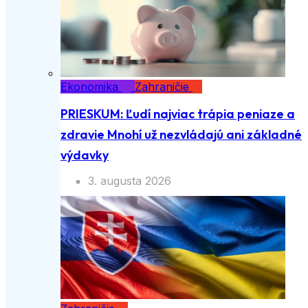
Ekonomika
Zahraničie
PRIESKUM: Ľudí najviac trápia peniaze a
zdravie Mnohí už nezvládajú ani základné
výdavky
3. augusta 2026