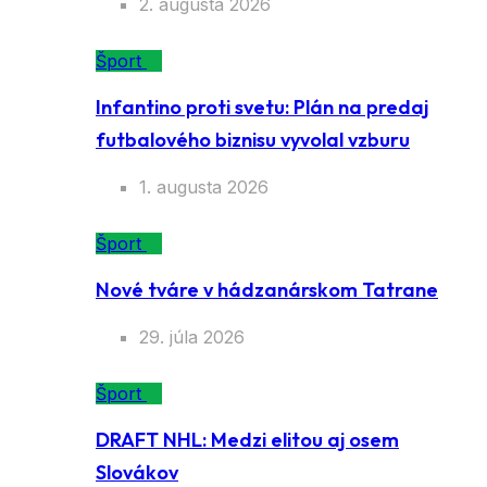
2. augusta 2026
Šport
Infantino proti svetu: Plán na predaj
futbalového biznisu vyvolal vzburu
1. augusta 2026
Šport
Nové tváre v hádzanárskom Tatrane
29. júla 2026
Šport
DRAFT NHL: Medzi elitou aj osem
Slovákov