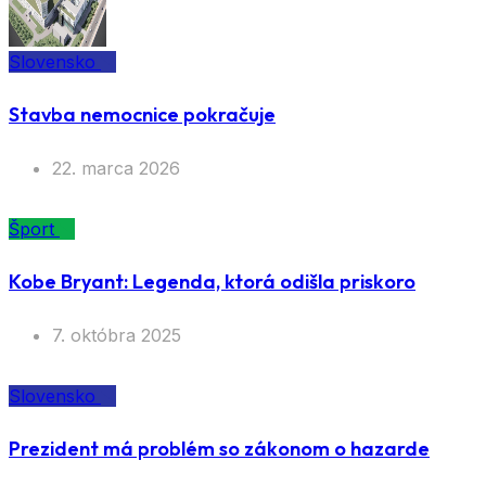
Slovensko
Stavba nemocnice pokračuje
22. marca 2026
Šport
Kobe Bryant: Legenda, ktorá odišla priskoro
7. októbra 2025
Slovensko
Prezident má problém so zákonom o hazarde