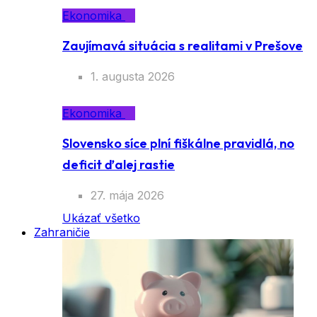
Ekonomika
Zaujímavá situácia s realitami v Prešove
1. augusta 2026
Ekonomika
Slovensko síce plní fiškálne pravidlá, no
deficit ďalej rastie
27. mája 2026
Ukázať všetko
Zahraničie