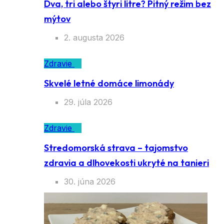
Dva, tri alebo štyri litre? Pitný režim bez
mýtov
2. augusta 2026
Zdravie
Skvelé letné domáce limonády
29. júla 2026
Zdravie
Stredomorská strava – tajomstvo
zdravia a dlhovekosti ukryté na tanieri
30. júna 2026