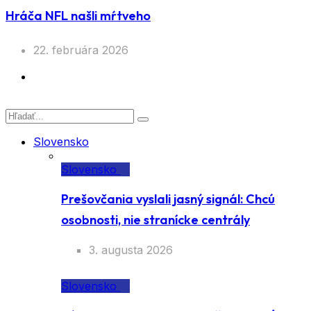
Hráča NFL našli mŕtveho
22. februára 2026
Slovensko
Slovensko
Prešovčania vyslali jasný signál: Chcú
osobnosti, nie stranícke centrály
3. augusta 2026
Slovensko