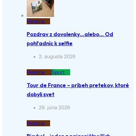
História
Pozdrav z dovolenky…alebo… Od
pohľadníc k selfie
2. augusta 2026
História
Šport
Tour de France – príbeh pretekov, ktoré
dobyli svet
29. júna 2026
História