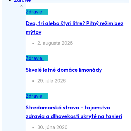
Zdravie
Zdravie
Dva, tri alebo štyri litre? Pitný režim bez
mýtov
2. augusta 2026
Zdravie
Skvelé letné domáce limonády
29. júla 2026
Zdravie
Stredomorská strava – tajomstvo
zdravia a dlhovekosti ukryté na tanieri
30. júna 2026