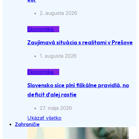
2. augusta 2026
Ekonomika
Zaujímavá situácia s realitami v Prešove
1. augusta 2026
Ekonomika
Slovensko síce plní fiškálne pravidlá, no
deficit ďalej rastie
27. mája 2026
Ukázať všetko
Zahraničie