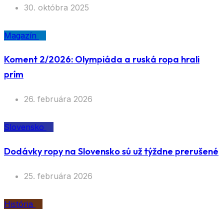
30. októbra 2025
Magazín
Koment 2/2026: Olympiáda a ruská ropa hrali
prím
26. februára 2026
Slovensko
Dodávky ropy na Slovensko sú už týždne prerušené
25. februára 2026
História