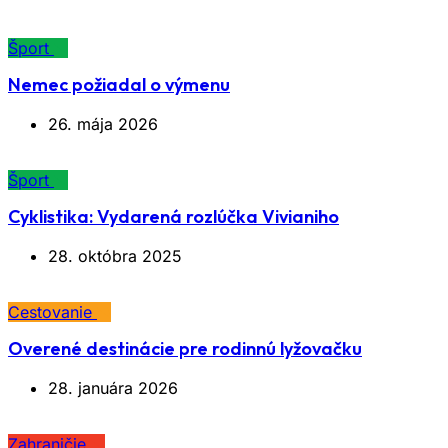
Šport
Nemec požiadal o výmenu
26. mája 2026
Šport
Cyklistika: Vydarená rozlúčka Vivianiho
28. októbra 2025
Cestovanie
Overené destinácie pre rodinnú lyžovačku
28. januára 2026
Zahraničie