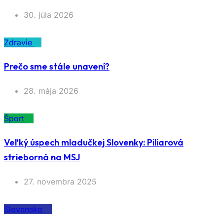
30. júla 2026
Zdravie
Prečo sme stále unavení?
28. mája 2026
Šport
Veľký úspech mladučkej Slovenky: Piliarová
strieborná na MSJ
27. novembra 2025
Slovensko