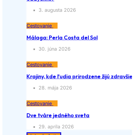
3. augusta 2026
Cestovanie
Málaga: Perla Costa del Sol
30. júna 2026
Cestovanie
Krajiny, kde ľudia prirodzene žijú zdravšie
28. mája 2026
Cestovanie
Dve tváre jedného sveta
29. apríla 2026