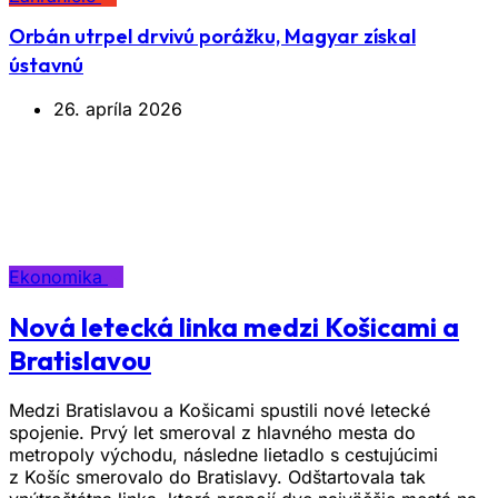
Orbán utrpel drvivú porážku, Magyar získal
ústavnú
26. apríla 2026
Značka:
spojenie
Ekonomika
Nová letecká linka medzi Košicami a
Bratislavou
Medzi Bratislavou a Košicami spustili nové letecké
spojenie. Prvý let smeroval z hlavného mesta do
metropoly východu, následne lietadlo s cestujúcimi
z Košíc smerovalo do Bratislavy. Odštartovala tak