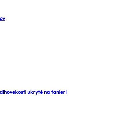
tov
lhovekosti ukryté na tanieri