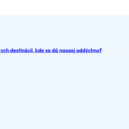
ch destinácií, kde sa dá naozaj oddýchnuť