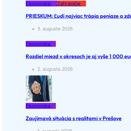
Ekonomika
Zahraničie
PRIESKUM: Ľudí najviac trápia peniaze a zd
3. augusta 2026
Ekonomika
Rozdiel miezd v okresoch je aj vyše 1 000 eu
2. augusta 2026
Ekonomika
Zaujímavá situácia s realitami v Prešove