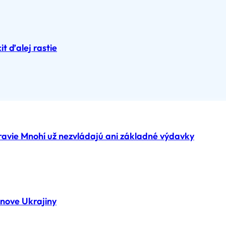
it ďalej rastie
ravie Mnohí už nezvládajú ani základné výdavky
nove Ukrajiny