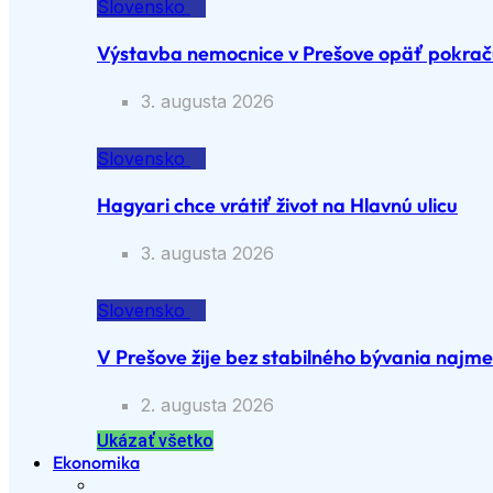
Slovensko
Výstavba nemocnice v Prešove opäť pokraču
3. augusta 2026
Slovensko
Hagyari chce vrátiť život na Hlavnú ulicu
3. augusta 2026
Slovensko
V Prešove žije bez stabilného bývania najme
2. augusta 2026
Ukázať všetko
Ekonomika