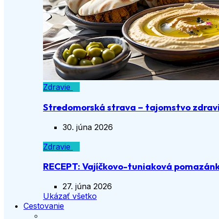
Zdravie
Stredomorská strava – tajomstvo zdravia
30. júna 2026
Zdravie
RECEPT: Vajíčkovo-tuniaková pomazán
27. júna 2026
Ukázať všetko
Cestovanie