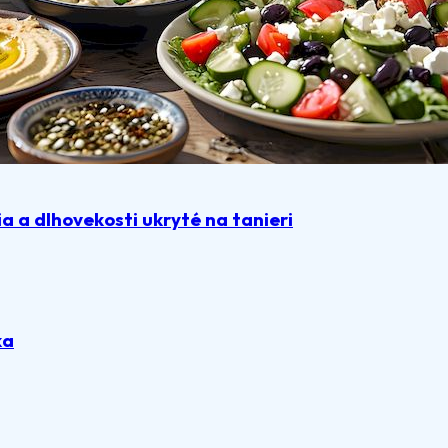
 a dlhovekosti ukryté na tanieri
ka