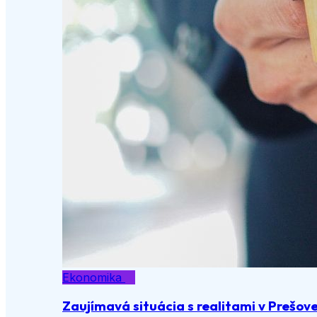
Ekonomika
Zaujímavá situácia s realitami v Prešov