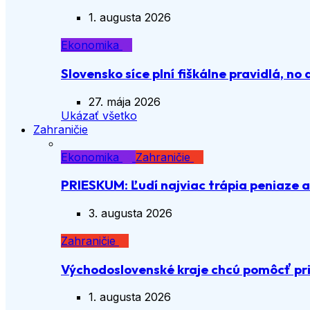
1. augusta 2026
Ekonomika
Slovensko síce plní fiškálne pravidlá, no 
27. mája 2026
Ukázať všetko
Zahraničie
Ekonomika
Zahraničie
PRIESKUM: Ľudí najviac trápia peniaze 
3. augusta 2026
Zahraničie
Východoslovenské kraje chcú pomôcť pri
1. augusta 2026