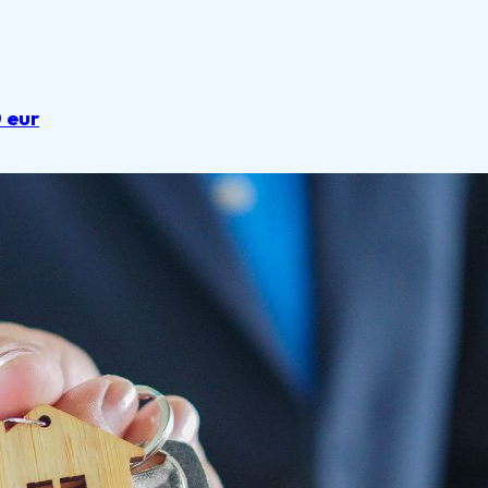
0 eur