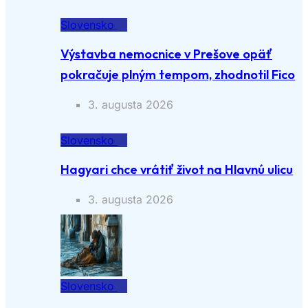
Slovensko
Výstavba nemocnice v Prešove opäť
pokračuje plným tempom, zhodnotil Fico
3. augusta 2026
Slovensko
Hagyari chce vrátiť život na Hlavnú ulicu
3. augusta 2026
Slovensko