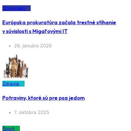
Slovensko
Európska prokuratúra začala trestné stíhanie
v súvislosti s Migaľovými IT
26. januára 2026
Zdravie
Potraviny, ktoré sú pre psa jedom
7. októbra 2025
Šport