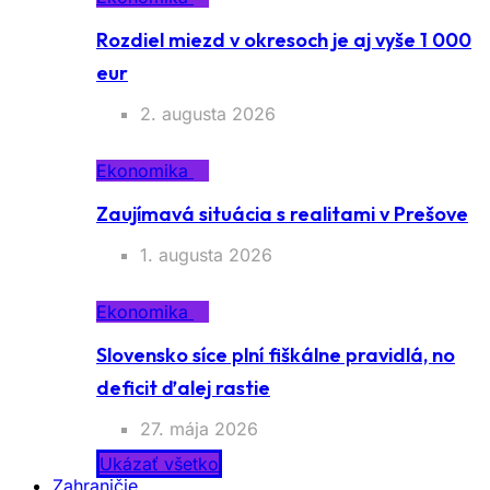
Rozdiel miezd v okresoch je aj vyše 1 000
eur
2. augusta 2026
Ekonomika
Zaujímavá situácia s realitami v Prešove
1. augusta 2026
Ekonomika
Slovensko síce plní fiškálne pravidlá, no
deficit ďalej rastie
27. mája 2026
Ukázať všetko
Zahraničie