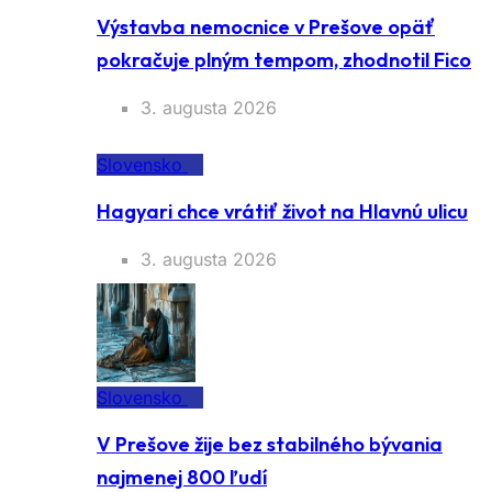
Výstavba nemocnice v Prešove opäť
pokračuje plným tempom, zhodnotil Fico
3. augusta 2026
Slovensko
Hagyari chce vrátiť život na Hlavnú ulicu
3. augusta 2026
Slovensko
V Prešove žije bez stabilného bývania
najmenej 800 ľudí