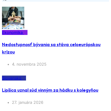
Ekonomika
Nedostupnosť bývania sa stáva celoeurópskou
krízou
4. novembra 2025
Slovensko
Lipšica uznal súd vinným za hádku s kolegyňou
27. januára 2026