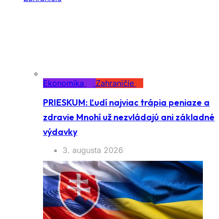
Ekonomika
Zahraničie
PRIESKUM: Ľudí najviac trápia peniaze a
zdravie Mnohí už nezvládajú ani základné
výdavky
3. augusta 2026