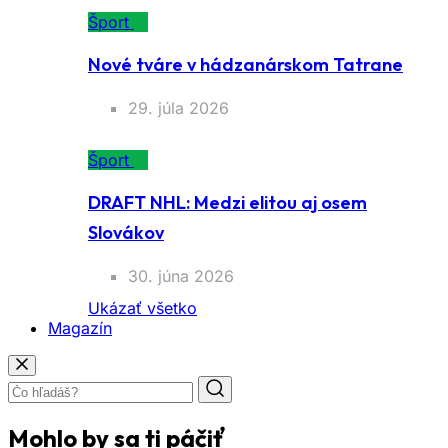
Šport
Nové tváre v hádzanárskom Tatrane
29. júla 2026
Šport
DRAFT NHL: Medzi elitou aj osem
Slovákov
30. júna 2026
Ukázať všetko
Magazín
Mohlo by sa ti páčiť