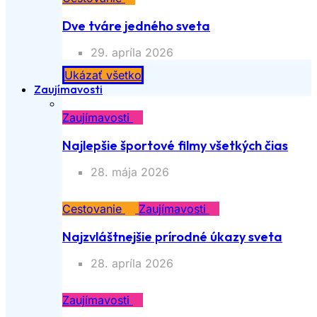
Dve tváre jedného sveta
29. apríla 2026
Ukázať všetko
Zaujímavosti
Zaujímavosti
Najlepšie športové filmy všetkých čias
28. mája 2026
Cestovanie
Zaujímavosti
Najzvláštnejšie prírodné úkazy sveta
28. apríla 2026
Zaujímavosti