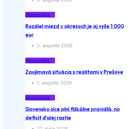
Ekonomika
Rozdiel miezd v okresoch je aj vyše 1 000
eur
2. augusta 2026
Ekonomika
Zaujímavá situácia s realitami v Prešove
1. augusta 2026
Ekonomika
Slovensko síce plní fiškálne pravidlá, no
deficit ďalej rastie
27. mája 2026