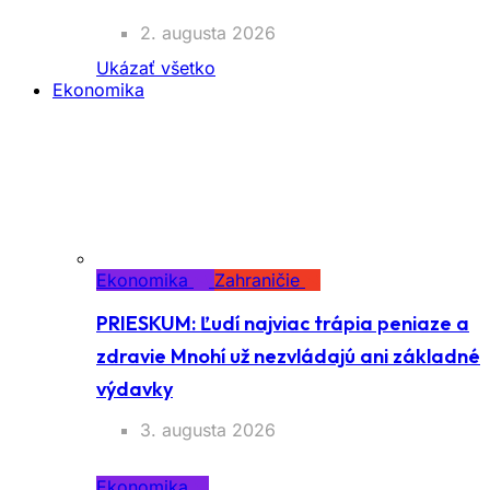
2. augusta 2026
Ukázať všetko
Ekonomika
Ekonomika
Zahraničie
PRIESKUM: Ľudí najviac trápia peniaze a
zdravie Mnohí už nezvládajú ani základné
výdavky
3. augusta 2026
Ekonomika