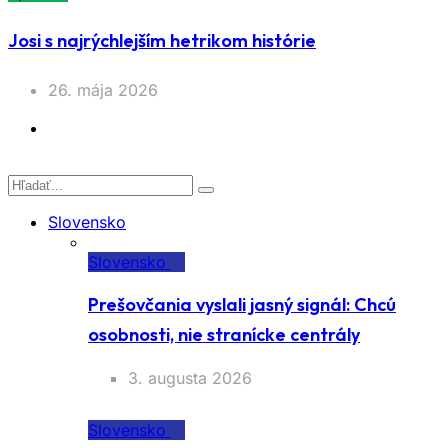
Josi s najrýchlejším hetrikom histórie
26. mája 2026
Slovensko
Slovensko
Prešovčania vyslali jasný signál: Chcú
osobnosti, nie stranícke centrály
3. augusta 2026
Slovensko