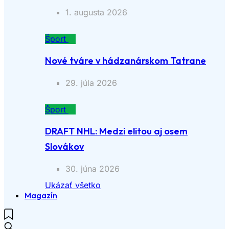
1. augusta 2026
Šport
Nové tváre v hádzanárskom Tatrane
29. júla 2026
Šport
DRAFT NHL: Medzi elitou aj osem
Slovákov
30. júna 2026
Ukázať všetko
Magazín