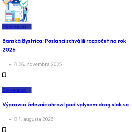
Slovensko
Banská Bystrica: Poslanci schválili rozpočet na rok
2026
26. novembra 2025
Slovensko
Výpravca železníc ohrozil pod vplyvom drog vlak so
1. augusta 2026