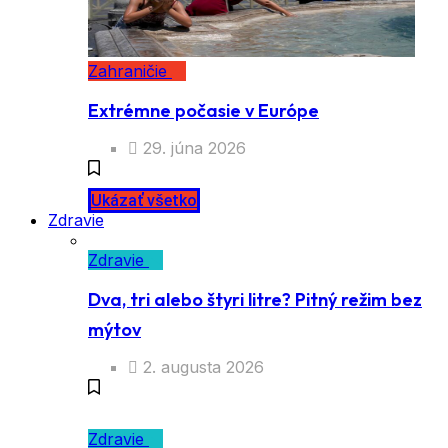
Zahraničie
Extrémne počasie v Európe
29. júna 2026
Ukázať všetko
Zdravie
Zdravie
Dva, tri alebo štyri litre? Pitný režim bez
mýtov
2. augusta 2026
Zdravie