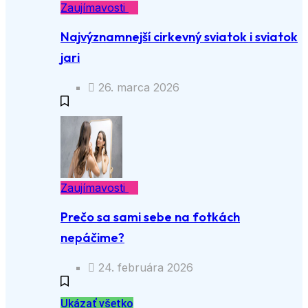
Zaujímavosti
Najvýznamnejší cirkevný sviatok i sviatok
jari
26. marca 2026
Zaujímavosti
Prečo sa sami sebe na fotkách
nepáčime?
24. februára 2026
Ukázať všetko