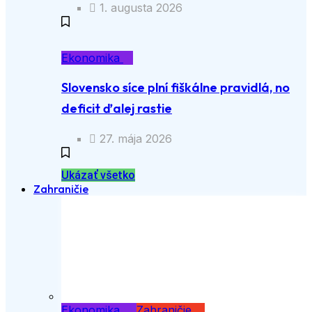
1. augusta 2026
Ekonomika
Slovensko síce plní fiškálne pravidlá, no
deficit ďalej rastie
27. mája 2026
Ukázať všetko
Zahraničie
Ekonomika
Zahraničie