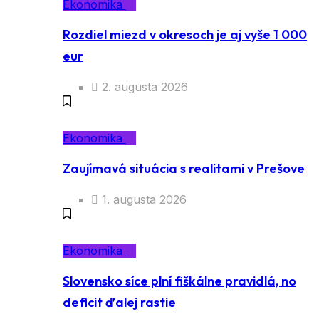
Ekonomika
Rozdiel miezd v okresoch je aj vyše 1 000
eur
2. augusta 2026
Ekonomika
Zaujímavá situácia s realitami v Prešove
1. augusta 2026
Ekonomika
Slovensko síce plní fiškálne pravidlá, no
deficit ďalej rastie