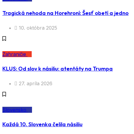
Tragická nehoda na Horehroní: Šesť obetí a jedno
10. októbra 2025
Zahraničie
KLUS: Od slov k násiliu: atentáty na Trumpa
27. apríla 2026
Slovensko
Každá 10. Slovenka čelila násiliu