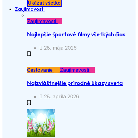
Ukázať všetko
Zaujímavosti
Zaujímavosti
Najlepšie športové filmy všetkých čias
28. mája 2026
Cestovanie
Zaujímavosti
Najzvláštnejšie prírodné úkazy sveta
28. apríla 2026