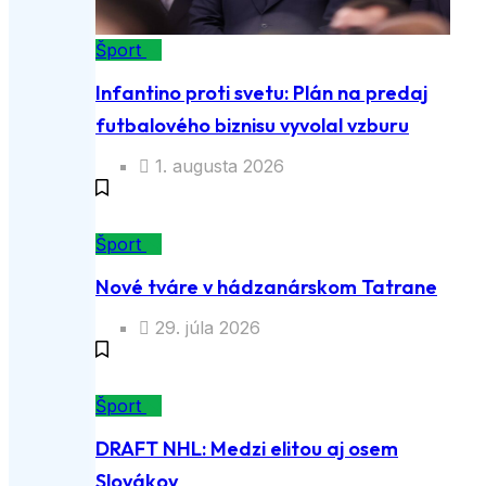
Šport
Infantino proti svetu: Plán na predaj
futbalového biznisu vyvolal vzburu
1. augusta 2026
Šport
Nové tváre v hádzanárskom Tatrane
29. júla 2026
Šport
DRAFT NHL: Medzi elitou aj osem
Slovákov