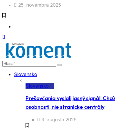
25. novembra 2025
Slovensko
Slovensko
Prešovčania vyslali jasný signál: Chcú
osobnosti, nie stranícke centrály
3. augusta 2026