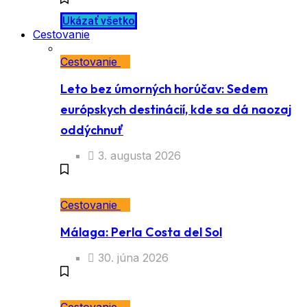
Ukázať všetko
Cestovanie
Cestovanie
Leto bez úmorných horúčav: Sedem
európskych destinácií, kde sa dá naozaj
oddýchnuť
3. augusta 2026
Cestovanie
Málaga: Perla Costa del Sol
30. júna 2026