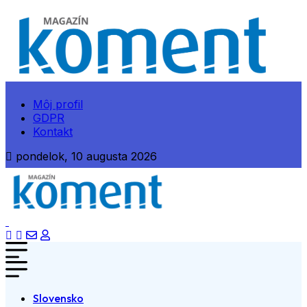
Môj profil
GDPR
Kontakt
pondelok, 10 augusta 2026
Slovensko