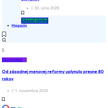
30. júna 2026
Ukázať všetko
Magazín
Ekonomika
Od zásadnej menovej reformy uplynulo presne 80
rokov
1. novembra 2025