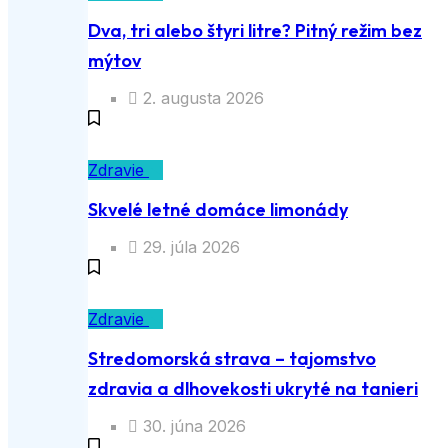
Dva, tri alebo štyri litre? Pitný režim bez
mýtov
2. augusta 2026
Zdravie
Skvelé letné domáce limonády
29. júla 2026
Zdravie
Stredomorská strava – tajomstvo
zdravia a dlhovekosti ukryté na tanieri
30. júna 2026