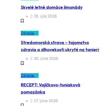
Skvelé letné domáce limonády
29. júla 2026
Zdravie
Stredomorská strava – tajomstvo
zdravia a dlhovekosti ukryté na tanieri
30. júna 2026
Zdravie
RECEPT: Vajíčkovo-tuniaková
pomazánka
27. júna 2026