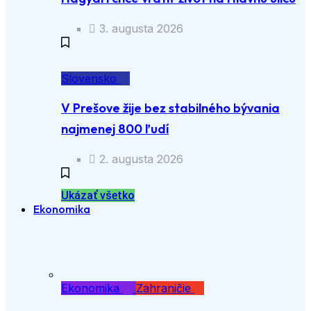
3. augusta 2026
Slovensko
V Prešove žije bez stabilného bývania
najmenej 800 ľudí
2. augusta 2026
Ukázať všetko
Ekonomika
Ekonomika
Zahraničie